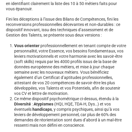
en identifiant clairement la liste des 10 à 50 métiers faits pour
vous épanouir.
Fini les déceptions à l’issue des Bilans de Compétences, fini les
reconversions professionnelles décevantes et non-durables : ce
dispositif innovant, issu des techniques d’assessment et de
Gestion des Talents, se présente sous deux versions :
Vous orienter
professionnellement en tenant compte de votre
personnalité, votre Essence, vos besoins fondamentaux, vos
leviers motivationnels et votre harmonie avec les savoir-être
(soft skills) requis par les 4000 profils issus de la base de
données européenne des métiers, et mise à jour chaque
semaine avec les nouveaux métiers. Vous bénéficiez
également d’un Certificat d’aptitudes professionnelles,
attestant de vos 20 compétences de savoir-être les plus
développées, vos Talents et vos Potentiels, afin de soutenir
vos CV et lettre de motivation.
Ce même dispositif psychométrique ci-dessus, étendu à la
Diversité
:
Atypismes
(HQI, HQE, TDA-H, Dys…) et vos
éventuels
handicaps
, y compris psychiques, ainsi qu’à vos
leviers de développement personnel, car plus de 60% des
demandes de réorientation sont dues d’abord à un mal-être
ressenti mais non défini en conscience.