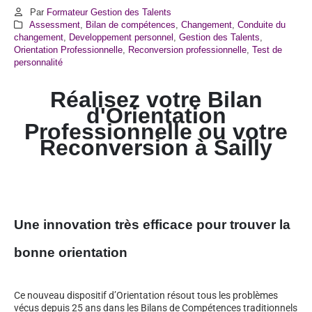
Par
Formateur Gestion des Talents
Assessment
,
Bilan de compétences
,
Changement
,
Conduite du
changement
,
Developpement personnel
,
Gestion des Talents
,
Orientation Professionnelle
,
Reconversion professionnelle
,
Test de
personnalité
Réalisez votre Bilan
d'Orientation
Professionnelle ou votre
Reconversion à
Sailly
Une innovation très efficace pour trouver la
bonne orientation
Ce nouveau dispositif d’Orientation résout tous les problèmes
vécus depuis 25 ans dans les Bilans de Compétences traditionnels