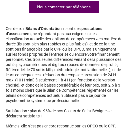
Nous contacter par téléphone
Ces deux «
Bilans d’Orientation
» sont des
prestations
d’assessment
, ne répondant pas aux exigences de la
classification actuelle des « bilans de compétences » en matière de
durée (ils sont bien plus rapides et plus fiables), et de ce fait ne
sont pas finançables par le CPF ou les OPCO, mais uniquement
sur les fonds propres de l’entreprise ou encore votre financement
personnel. Ces trois seules différences venant de la puissance des
outils psychométriques et digitaux (bases de données de profils,
Référentiel de 70 softs kills, méthodologie motivationnelle…), et de
leurs conséquences : réduction du temps de prestation de 24 H
maxi (10 H mini) à seulement 1 à 4 H (en fonction de la version
choisie), et donc de la baisse considérable de leur prix, soit 2.5 à 3
fois moins chers que le Bilan de Compétences réglementé car les
bilans de compétences actuels n’utilisent pas à ce jour de
psychométrie systémique professionnelle.
Satisfaction : plus de 96% de nos Clients de Saint-Bénigne se
déclarent satisfaits !
Même si elle n’est pas encore reconnue par les OPCO ou le CPF,