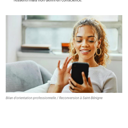
Bilan d'orientation professionnelle / Reconversion à Saint-Bénigne