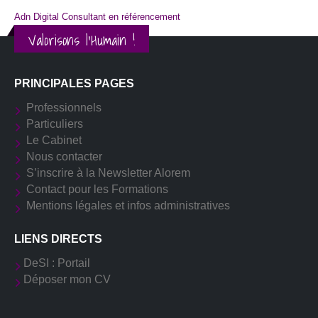
Adn Digital Consultant en référencement
Valorisons l'Humain !
PRINCIPALES PAGES
Professionnels
Particuliers
Le Cabinet
Nous contacter
S’inscrire à la Newsletter Alorem
Contact pour les Formations
Mentions légales et infos administratives
LIENS DIRECTS
DeSI : Portail
Déposer mon CV