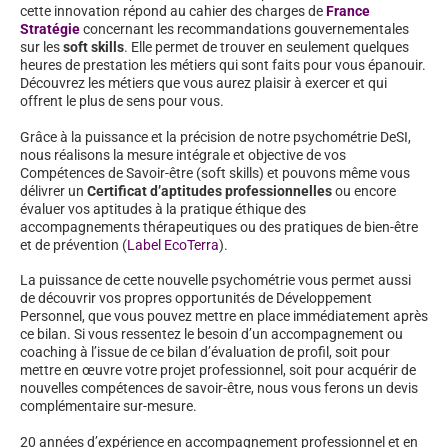
cette innovation répond au cahier des charges de
France
Stratégie
concernant les recommandations gouvernementales
sur les
soft skills
. Elle permet de trouver en seulement quelques
heures de prestation les métiers qui sont faits pour vous épanouir.
Découvrez les métiers que vous aurez plaisir à exercer et qui
offrent le plus de sens pour vous.
Grâce à la puissance et la précision de notre psychométrie DeSI,
nous réalisons la mesure intégrale et objective de vos
Compétences de Savoir-être (soft skills) et pouvons même vous
délivrer un
Certificat d’aptitudes professionnelles
ou encore
évaluer vos aptitudes à la pratique éthique des
accompagnements thérapeutiques ou des pratiques de bien-être
et de prévention (
Label EcoTerra
).
La puissance de cette nouvelle psychométrie vous permet aussi
de découvrir vos propres opportunités de Développement
Personnel, que vous pouvez mettre en place immédiatement après
ce bilan. Si vous ressentez le besoin d’un accompagnement ou
coaching à l’issue de ce bilan d’évaluation de profil, soit pour
mettre en œuvre votre projet professionnel, soit pour acquérir de
nouvelles compétences de savoir-être, nous vous ferons un devis
complémentaire sur-mesure.
20 années d’expérience en accompagnement professionnel et en