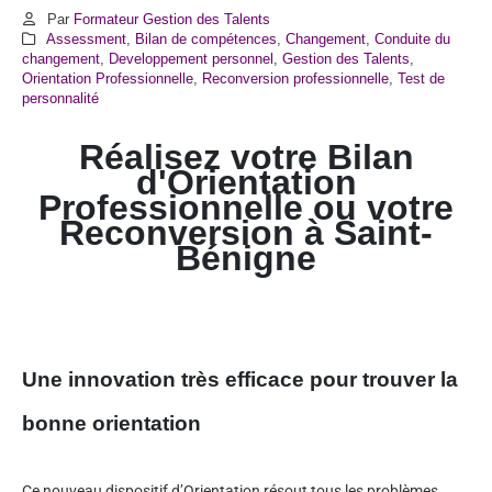
Par
Formateur Gestion des Talents
Assessment
,
Bilan de compétences
,
Changement
,
Conduite du
changement
,
Developpement personnel
,
Gestion des Talents
,
Orientation Professionnelle
,
Reconversion professionnelle
,
Test de
personnalité
Réalisez votre Bilan
d'Orientation
Professionnelle ou votre
Reconversion à
Saint-
Bénigne
Une innovation très efficace pour trouver la
bonne orientation
Ce nouveau dispositif d’Orientation résout tous les problèmes