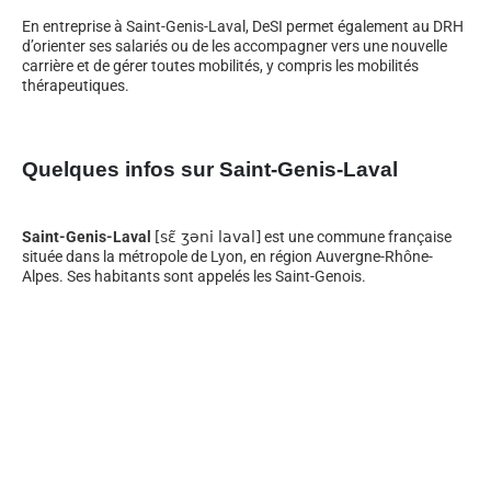
En entreprise à Saint-Genis-Laval, DeSI permet également au DRH
d’orienter ses salariés ou de les accompagner vers une nouvelle
carrière et de gérer toutes mobilités, y compris les mobilités
thérapeutiques.
Quelques infos sur Saint-Genis-Laval
Saint-Genis-Laval
[sɛ̃ ʒəni laval]
est une commune française
située dans la métropole de Lyon, en région Auvergne-Rhône-
Alpes. Ses habitants sont appelés les Saint-Genois.