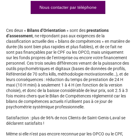
Nous contacter par téléphone
Ces deux «
Bilans d’Orientation
» sont des
prestations
d’assessment
, ne répondant pas aux exigences de la
classification actuelle des « bilans de compétences » en matière de
durée (ils sont bien plus rapides et plus fiables), et de ce fait ne
sont pas finançables par le CPF ou les OPCO, mais uniquement
sur les fonds propres de l’entreprise ou encore votre financement
personnel. Ces trois seules différences venant de la puissance des
outils psychométriques et digitaux (bases de données de profils,
Référentiel de 70 softs kills, méthodologie motivationnelle…), et de
leurs conséquences : réduction du temps de prestation de 24 H
maxi (10 H mini) à seulement 1 à 4 H (en fonction de la version
choisie), et donc de la baisse considérable de leur prix, soit 2.5 à 3
fois moins chers que le Bilan de Compétences réglementé car les
bilans de compétences actuels n’utilisent pas à ce jour de
psychométrie systémique professionnelle.
Satisfaction : plus de 96% de nos Clients de Saint-Genis-Laval se
déclarent satisfaits !
Même si elle n’est pas encore reconnue par les OPCO ou le CPF,