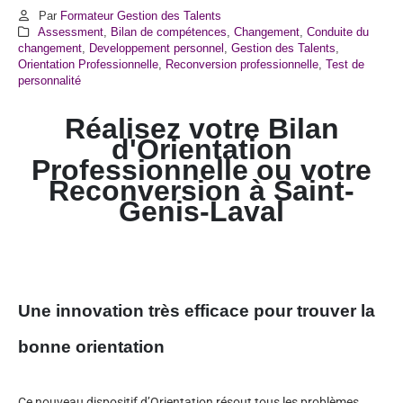
Par
Formateur Gestion des Talents
Assessment
,
Bilan de compétences
,
Changement
,
Conduite du
changement
,
Developpement personnel
,
Gestion des Talents
,
Orientation Professionnelle
,
Reconversion professionnelle
,
Test de
personnalité
Réalisez votre Bilan
d'Orientation
Professionnelle ou votre
Reconversion à
Saint-
Genis-Laval
Une innovation très efficace pour trouver la
bonne orientation
Ce nouveau dispositif d’Orientation résout tous les problèmes