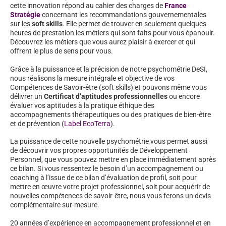
cette innovation répond au cahier des charges de
France
Stratégie
concernant les recommandations gouvernementales
sur les
soft skills
. Elle permet de trouver en seulement quelques
heures de prestation les métiers qui sont faits pour vous épanouir.
Découvrez les métiers que vous aurez plaisir à exercer et qui
offrent le plus de sens pour vous.
Grâce à la puissance et la précision de notre psychométrie DeSI,
nous réalisons la mesure intégrale et objective de vos
Compétences de Savoir-être (soft skills) et pouvons même vous
délivrer un
Certificat d’aptitudes professionnelles
ou encore
évaluer vos aptitudes à la pratique éthique des
accompagnements thérapeutiques ou des pratiques de bien-être
et de prévention (
Label EcoTerra
).
La puissance de cette nouvelle psychométrie vous permet aussi
de découvrir vos propres opportunités de Développement
Personnel, que vous pouvez mettre en place immédiatement après
ce bilan. Si vous ressentez le besoin d’un accompagnement ou
coaching à l’issue de ce bilan d’évaluation de profil, soit pour
mettre en œuvre votre projet professionnel, soit pour acquérir de
nouvelles compétences de savoir-être, nous vous ferons un devis
complémentaire sur-mesure.
20 années d’expérience en accompagnement professionnel et en