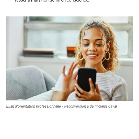
Bilan d'orientation professionnelle / Reconversion à Saint-Genis-Laval