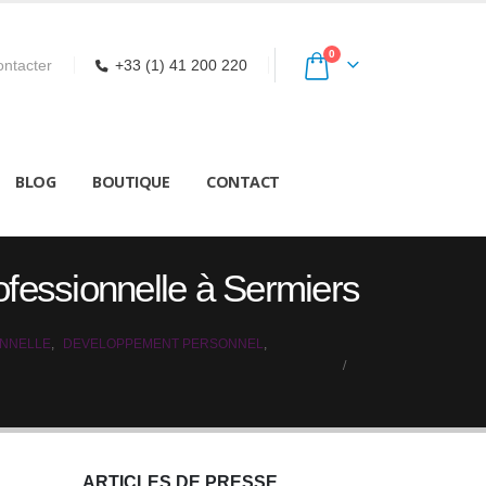
0
ntacter
+33 (1) 41 200 220
BLOG
BOUTIQUE
CONTACT
rofessionnelle à Sermiers
ONNELLE
,
DEVELOPPEMENT PERSONNEL
,
ARTICLES DE PRESSE