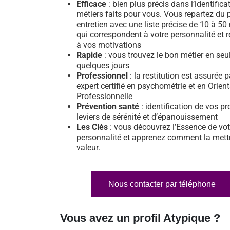
Efficace
: bien plus précis dans l’identifica
métiers faits pour vous. Vous repartez du 
entretien avec une liste précise de 10 à 50
qui correspondent à votre personnalité et 
à vos motivations
Rapide
: vous trouvez le bon métier en se
quelques jours
Professionnel
: la restitution est assurée 
expert certifié en psychométrie et en Orien
Professionnelle
Prévention santé
: identification de vos pr
leviers de sérénité et d’épanouissement
Les Clés
: vous découvrez l’Essence de vot
personnalité et apprenez comment la mett
valeur.
Nous contacter par téléphone
Vous avez un profil Atypique ?