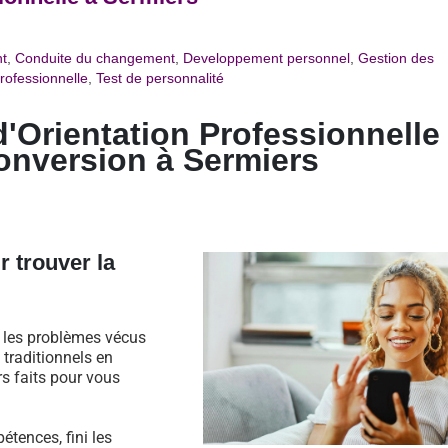
t
,
Conduite du changement
,
Developpement personnel
,
Gestion des
rofessionnelle
,
Test de personnalité
d'Orientation Professionnelle
onversion à Sermiers
r trouver la
s les problèmes vécus
traditionnels en
rs faits pour vous
étences, fini les