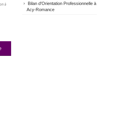
Bilan d’Orientation Professionnelle à
ion à
Acy-Romance
e