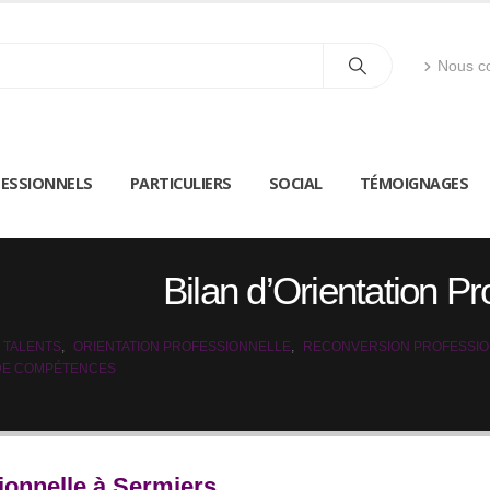
Nous co
ESSIONNELS
PARTICULIERS
SOCIAL
TÉMOIGNAGES
Bilan d’Orientation P
 TALENTS
,
ORIENTATION PROFESSIONNELLE
,
RECONVERSION PROFESSI
 DE COMPÉTENCES
sionnelle à Sermiers