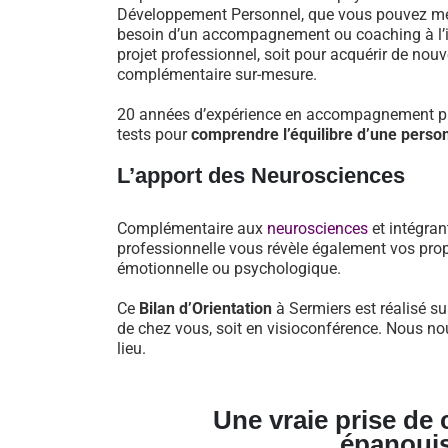
Développement Personnel, que vous pouvez mett
besoin d’un accompagnement ou coaching à l’iss
projet professionnel, soit pour acquérir de nou
complémentaire sur-mesure.
20 années d’expérience en accompagnement pro
tests pour
comprendre l’équilibre d’une perso
L’apport des Neurosciences
Complémentaire aux
neurosciences
et intégran
professionnelle vous révèle également vos prop
émotionnelle ou psychologique.
Ce
Bilan d’Orientation
à Sermiers est réalisé su
de chez vous, soit en visioconférence. Nous no
lieu.
Une vraie prise de
épanoui