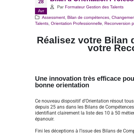
28
Par
Formateur Gestion des Talents
Avr
Assessment
,
Bilan de compétences
,
Changemen
Talents
,
Orientation Professionnelle
,
Reconversion p
Réalisez votre Bilan 
votre Rec
Une innovation très efficace pou
bonne orientation
Ce nouveau dispositif d’Orientation résout tou
depuis 25 ans dans les Bilans de Compétences 
identifiant clairement la liste des 10 à 50 métie
épanouir.
Fini les déceptions à l’issue des Bilans de Comp