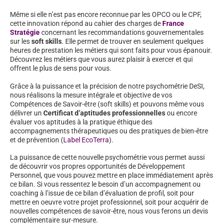
Même si elle n’est pas encore reconnue par les OPCO ou le CPF,
cette innovation répond au cahier des charges de
France
Stratégie
concernant les recommandations gouvernementales
sur les
soft skills
. Elle permet de trouver en seulement quelques
heures de prestation les métiers qui sont faits pour vous épanouir.
Découvrez les métiers que vous aurez plaisir à exercer et qui
offrent le plus de sens pour vous.
Grâce à la puissance et la précision de notre psychométrie DeSI,
nous réalisons la mesure intégrale et objective de vos
Compétences de Savoir-être (soft skills) et pouvons même vous
délivrer un
Certificat d’aptitudes professionnelles
ou encore
évaluer vos aptitudes à la pratique éthique des
accompagnements thérapeutiques ou des pratiques de bien-être
et de prévention (
Label EcoTerra
).
La puissance de cette nouvelle psychométrie vous permet aussi
de découvrir vos propres opportunités de Développement
Personnel, que vous pouvez mettre en place immédiatement après
ce bilan. Si vous ressentez le besoin d’un accompagnement ou
coaching à l’issue de ce bilan d’évaluation de profil, soit pour
mettre en oeuvre votre projet professionnel, soit pour acquérir de
nouvelles compétences de savoir-être, nous vous ferons un devis
complémentaire sur-mesure.