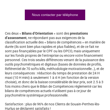
Nous contacter par téléphone
Ces deux «
Bilans d’Orientation
» sont des
prestations
d’assessment
, ne répondant pas aux exigences de la
classification actuelle des « bilans de compétences » en matière de
durée (ils sont bien plus rapides et plus fiables), et de ce fait ne
sont pas finançables par le CPF ou les OPCO, mais uniquement
sur les fonds propres de l’entreprise ou encore votre financement
personnel. Ces trois seules différences venant de la puissance des
outils psychométriques et digitaux (bases de données de profils,
Référentiel de 70 softs kills, méthodologie motivationnelle…), et de
leurs conséquences : réduction du temps de prestation de 24 H
maxi (10 H mini) à seulement 1 à 4 H (en fonction de la version
choisie), et donc de la baisse considérable de leur prix, soit 2.5 à 3
fois moins chers que le Bilan de Compétences réglementé car les
bilans de compétences actuels n’utilisent pas à ce jour de
psychométrie systémique professionnelle.
Satisfaction : plus de 96% de nos Clients de Souain-Perthes-lès-
Hurlus se déclarent satisfaits !