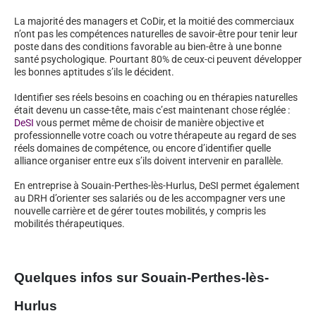
La majorité des managers et CoDir, et la moitié des commerciaux
n’ont pas les compétences naturelles de savoir-être pour tenir leur
poste dans des conditions favorable au bien-être à une bonne
santé psychologique. Pourtant 80% de ceux-ci peuvent développer
les bonnes aptitudes s’ils le décident.
Identifier ses réels besoins en coaching ou en thérapies naturelles
était devenu un casse-tête, mais c’est maintenant chose réglée :
DeSI
vous permet même de choisir de manière objective et
professionnelle votre coach ou votre thérapeute au regard de ses
réels domaines de compétence, ou encore d’identifier quelle
alliance organiser entre eux s’ils doivent intervenir en parallèle.
En entreprise à Souain-Perthes-lès-Hurlus, DeSI permet également
au DRH d’orienter ses salariés ou de les accompagner vers une
nouvelle carrière et de gérer toutes mobilités, y compris les
mobilités thérapeutiques.
Quelques infos sur Souain-Perthes-lès-
Hurlus