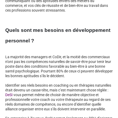
communiquant ou des aptitudes envers des métiers du
commerce, et vos clés de réussite et de bien-être au travail dans
ces professions souvent stressantes.
Quels sont mes besoins en développement
personnel ?
La majorité des managers et CoDir, et la moitié des commerciaux
n’ont pas les compétences naturelles de savoir-être pour tenir leur
poste dans des conditions favorable au bien-être à une bonne
santé psychologique. Pourtant 80% de ceux-ci peuvent développer
les bonnes aptitudes s’ils le décident.
Identifier ses réels besoins en coaching ou en thérapies naturelles
était devenu un casse-tête, mais c’est maintenant chose réglée :
DeSI
vous permet même de choisir de manière objective et
professionnelle votre coach ou votre thérapeute au regard de ses
réels domaines de compétence, ou encore d’identifier quelle
alliance organiser entre eux s’ils doivent intervenir en parallèle.