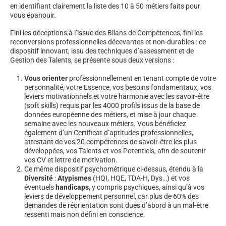
en identifiant clairement la liste des 10 à 50 métiers faits pour
vous épanouir.
Fini les déceptions à l’issue des Bilans de Compétences, fini les
reconversions professionnelles décevantes et non-durables : ce
dispositif innovant, issu des techniques d’assessment et de
Gestion des Talents, se présente sous deux versions :
Vous orienter
professionnellement en tenant compte de votre
personnalité, votre Essence, vos besoins fondamentaux, vos
leviers motivationnels et votre harmonie avec les savoir-être
(soft skills) requis par les 4000 profils issus de la base de
données européenne des métiers, et mise à jour chaque
semaine avec les nouveaux métiers. Vous bénéficiez
également d’un Certificat d’aptitudes professionnelles,
attestant de vos 20 compétences de savoir-être les plus
développées, vos Talents et vos Potentiels, afin de soutenir
vos CV et lettre de motivation.
Ce même dispositif psychométrique ci-dessus, étendu à la
Diversité
:
Atypismes
(HQI, HQE, TDA-H, Dys…) et vos
éventuels
handicaps
, y compris psychiques, ainsi qu’à vos
leviers de développement personnel, car plus de 60% des
demandes de réorientation sont dues d’abord à un mal-être
ressenti mais non défini en conscience.