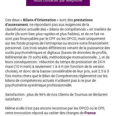
Nous contacter par téléphone
Ces deux «
Bilans d’Orientation
» sont des
prestations
d’assessment
, ne répondant pas aux exigences de la
classification actuelle des « bilans de compétences » en matière de
durée (ils sont bien plus rapides et plus fiables), et de ce fait ne
sont pas finançables par le CPF ou les OPCO, mais uniquement
sur les fonds propres de l’entreprise ou encore votre financement
personnel. Ces trois seules différences venant de la puissance des
outils psychométriques et digitaux (bases de données de profils,
Référentiel de 70 softs kills, méthodologie motivationnelle…), et de
leurs conséquences : réduction du temps de prestation de 24 H
maxi (10 H mini) à seulement 1 à 4 H (en fonction de la version
choisie), et donc de la baisse considérable de leur prix, soit 2.5 à 3
fois moins chers que le Bilan de Compétences réglementé car les
bilans de compétences actuels n’utilisent pas à ce jour de
psychométrie systémique professionnelle.
Satisfaction : plus de 96% de nos Clients de Tournus se déclarent
satisfaits !
Même si elle n’est pas encore reconnue par les OPCO ou le CPF,
cette innovation répond au cahier des charges de
France