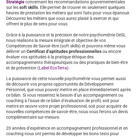
Stratégie
concernant les recommandations gouvernementales
sur les
soft skills
. Elle permet de trouver en seulement quelques
heures de prestation les métiers qui sont faits pour vous épanouir.
Découvrez les métiers que vous aurez plaisir à exercer et qui
offrent le plus de sens pour vous.
Grâce à la puissance et la précision de notre psychométrie DeSI,
nous réalisons la mesure intégrale et objective de vos
Compétences de Savoir-être (soft skills) et pouvons même vous
délivrer un
Certificat d’aptitudes professionnelles
ou encore
évaluer vos aptitudes à la pratique éthique des
accompagnements thérapeutiques ou des pratiques de bien-être
et de prévention (
Label EcoTerra
).
La puissance de cette nouvelle psychométrie vous permet aussi
de découvrir vos propres opportunités de Développement
Personnel, que vous pouvez mettre en place immédiatement après
ce bilan. Si vous ressentez le besoin d’un accompagnement ou
coaching à l’issue de ce bilan d’évaluation de profil, soit pour
mettre en œuvre votre projet professionnel, soit pour acquérir de
nouvelles compétences de savoir-être, nous vous ferons un devis
complémentaire sur-mesure.
20 années d’expérience en accompagnement professionnel et en
coaching nous ont permis de développer les bons tests pour