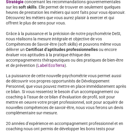
Stratégie
concernant les recommandations gouvernementales
sur les
soft skills
. Elle permet de trouver en seulement quelques
heures de prestation les métiers qui sont faits pour vous épanouir.
Découvrez les métiers que vous aurez plaisir à exercer et qui
offrent le plus de sens pour vous.
Grâce à la puissance et la précision de notre psychométrie DeSI,
nous réalisons la mesure intégrale et objective de vos
Compétences de Savoir-être (soft skills) et pouvons même vous
délivrer un
Certificat d’aptitudes professionnelles
ou encore
évaluer vos aptitudes à la pratique éthique des
accompagnements thérapeutiques ou des pratiques de bien-être
et de prévention (
Label EcoTerra
).
La puissance de cette nouvelle psychométrie vous permet aussi
de découvrir vos propres opportunités de Développement
Personnel, que vous pouvez mettre en place immédiatement après
ce bilan. Si vous ressentez le besoin d’un accompagnement ou
coaching à l’issue de ce bilan d’évaluation de profil, soit pour
mettre en oeuvre votre projet professionnel, soit pour acquérir de
nouvelles compétences de savoir-être, nous vous ferons un devis
complémentaire sur-mesure.
20 années d’expérience en accompagnement professionnel et en
coaching nous ont permis de développer les bons tests pour