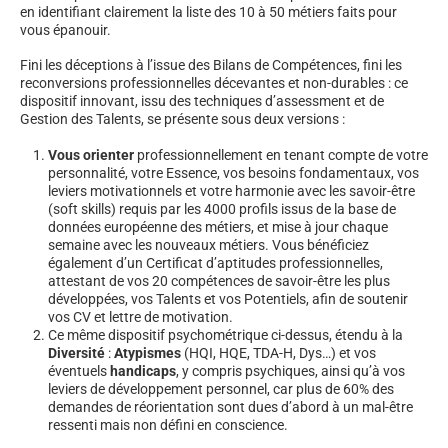
en identifiant clairement la liste des 10 à 50 métiers faits pour
vous épanouir.
Fini les déceptions à l’issue des Bilans de Compétences, fini les
reconversions professionnelles décevantes et non-durables : ce
dispositif innovant, issu des techniques d’assessment et de
Gestion des Talents, se présente sous deux versions :
Vous orienter
professionnellement en tenant compte de votre
personnalité, votre Essence, vos besoins fondamentaux, vos
leviers motivationnels et votre harmonie avec les savoir-être
(soft skills) requis par les 4000 profils issus de la base de
données européenne des métiers, et mise à jour chaque
semaine avec les nouveaux métiers. Vous bénéficiez
également d’un Certificat d’aptitudes professionnelles,
attestant de vos 20 compétences de savoir-être les plus
développées, vos Talents et vos Potentiels, afin de soutenir
vos CV et lettre de motivation.
Ce même dispositif psychométrique ci-dessus, étendu à la
Diversité
:
Atypismes
(HQI, HQE, TDA-H, Dys…) et vos
éventuels
handicaps
, y compris psychiques, ainsi qu’à vos
leviers de développement personnel, car plus de 60% des
demandes de réorientation sont dues d’abord à un mal-être
ressenti mais non défini en conscience.