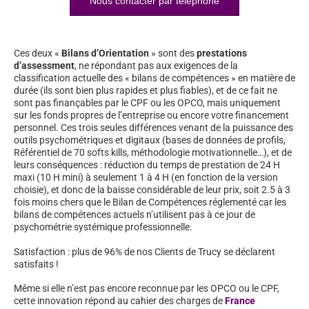
Nous contacter par téléphone
Ces deux «
Bilans d’Orientation
» sont des
prestations
d’assessment
, ne répondant pas aux exigences de la
classification actuelle des « bilans de compétences » en matière de
durée (ils sont bien plus rapides et plus fiables), et de ce fait ne
sont pas finançables par le CPF ou les OPCO, mais uniquement
sur les fonds propres de l’entreprise ou encore votre financement
personnel. Ces trois seules différences venant de la puissance des
outils psychométriques et digitaux (bases de données de profils,
Référentiel de 70 softs kills, méthodologie motivationnelle…), et de
leurs conséquences : réduction du temps de prestation de 24 H
maxi (10 H mini) à seulement 1 à 4 H (en fonction de la version
choisie), et donc de la baisse considérable de leur prix, soit 2.5 à 3
fois moins chers que le Bilan de Compétences réglementé car les
bilans de compétences actuels n’utilisent pas à ce jour de
psychométrie systémique professionnelle.
Satisfaction : plus de 96% de nos Clients de Trucy se déclarent
satisfaits !
Même si elle n’est pas encore reconnue par les OPCO ou le CPF,
cette innovation répond au cahier des charges de
France