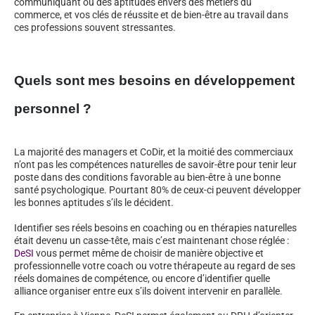
communiquant ou des aptitudes envers des métiers du
commerce, et vos clés de réussite et de bien-être au travail dans
ces professions souvent stressantes.
Quels sont mes besoins en développement
personnel ?
La majorité des managers et CoDir, et la moitié des commerciaux
n’ont pas les compétences naturelles de savoir-être pour tenir leur
poste dans des conditions favorable au bien-être à une bonne
santé psychologique. Pourtant 80% de ceux-ci peuvent développer
les bonnes aptitudes s’ils le décident.
Identifier ses réels besoins en coaching ou en thérapies naturelles
était devenu un casse-tête, mais c’est maintenant chose réglée :
DeSI
vous permet même de choisir de manière objective et
professionnelle votre coach ou votre thérapeute au regard de ses
réels domaines de compétence, ou encore d’identifier quelle
alliance organiser entre eux s’ils doivent intervenir en parallèle.