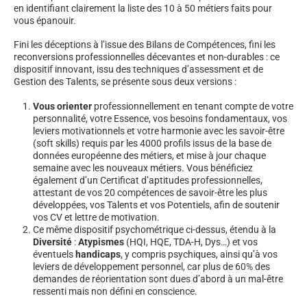
en identifiant clairement la liste des 10 à 50 métiers faits pour
vous épanouir.
Fini les déceptions à l’issue des Bilans de Compétences, fini les
reconversions professionnelles décevantes et non-durables : ce
dispositif innovant, issu des techniques d’assessment et de
Gestion des Talents, se présente sous deux versions :
Vous orienter
professionnellement en tenant compte de votre
personnalité, votre Essence, vos besoins fondamentaux, vos
leviers motivationnels et votre harmonie avec les savoir-être
(soft skills) requis par les 4000 profils issus de la base de
données européenne des métiers, et mise à jour chaque
semaine avec les nouveaux métiers. Vous bénéficiez
également d’un Certificat d’aptitudes professionnelles,
attestant de vos 20 compétences de savoir-être les plus
développées, vos Talents et vos Potentiels, afin de soutenir
vos CV et lettre de motivation.
Ce même dispositif psychométrique ci-dessus, étendu à la
Diversité
:
Atypismes
(HQI, HQE, TDA-H, Dys…) et vos
éventuels
handicaps
, y compris psychiques, ainsi qu’à vos
leviers de développement personnel, car plus de 60% des
demandes de réorientation sont dues d’abord à un mal-être
ressenti mais non défini en conscience.