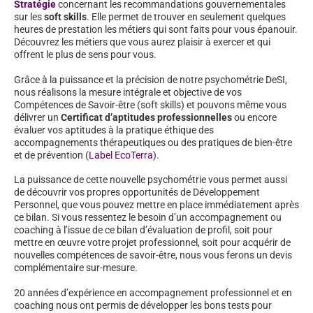
Stratégie
concernant les recommandations gouvernementales
sur les
soft skills
. Elle permet de trouver en seulement quelques
heures de prestation les métiers qui sont faits pour vous épanouir.
Découvrez les métiers que vous aurez plaisir à exercer et qui
offrent le plus de sens pour vous.
Grâce à la puissance et la précision de notre psychométrie DeSI,
nous réalisons la mesure intégrale et objective de vos
Compétences de Savoir-être (soft skills) et pouvons même vous
délivrer un
Certificat d’aptitudes professionnelles
ou encore
évaluer vos aptitudes à la pratique éthique des
accompagnements thérapeutiques ou des pratiques de bien-être
et de prévention (
Label EcoTerra
).
La puissance de cette nouvelle psychométrie vous permet aussi
de découvrir vos propres opportunités de Développement
Personnel, que vous pouvez mettre en place immédiatement après
ce bilan. Si vous ressentez le besoin d’un accompagnement ou
coaching à l’issue de ce bilan d’évaluation de profil, soit pour
mettre en œuvre votre projet professionnel, soit pour acquérir de
nouvelles compétences de savoir-être, nous vous ferons un devis
complémentaire sur-mesure.
20 années d’expérience en accompagnement professionnel et en
coaching nous ont permis de développer les bons tests pour