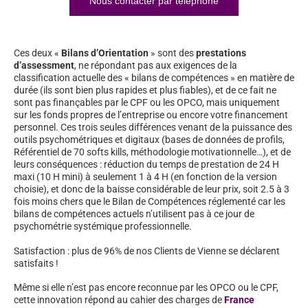
Nous contacter par téléphone
Ces deux «
Bilans d’Orientation
» sont des
prestations
d’assessment
, ne répondant pas aux exigences de la
classification actuelle des « bilans de compétences » en matière de
durée (ils sont bien plus rapides et plus fiables), et de ce fait ne
sont pas finançables par le CPF ou les OPCO, mais uniquement
sur les fonds propres de l’entreprise ou encore votre financement
personnel. Ces trois seules différences venant de la puissance des
outils psychométriques et digitaux (bases de données de profils,
Référentiel de 70 softs kills, méthodologie motivationnelle…), et de
leurs conséquences : réduction du temps de prestation de 24 H
maxi (10 H mini) à seulement 1 à 4 H (en fonction de la version
choisie), et donc de la baisse considérable de leur prix, soit 2.5 à 3
fois moins chers que le Bilan de Compétences réglementé car les
bilans de compétences actuels n’utilisent pas à ce jour de
psychométrie systémique professionnelle.
Satisfaction : plus de 96% de nos Clients de Vienne se déclarent
satisfaits !
Même si elle n’est pas encore reconnue par les OPCO ou le CPF,
cette innovation répond au cahier des charges de
France