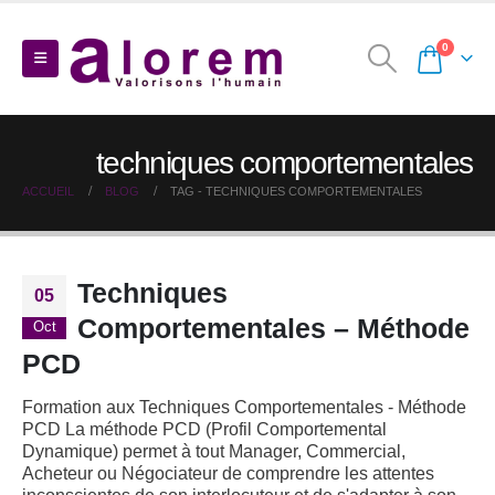
0
techniques comportementales
ACCUEIL
BLOG
TAG -
TECHNIQUES COMPORTEMENTALES
Techniques
05
Comportementales – Méthode
Oct
PCD
Formation aux Techniques Comportementales - Méthode
PCD La méthode PCD (Profil Comportemental
Dynamique) permet à tout Manager, Commercial,
Acheteur ou Négociateur de comprendre les attentes