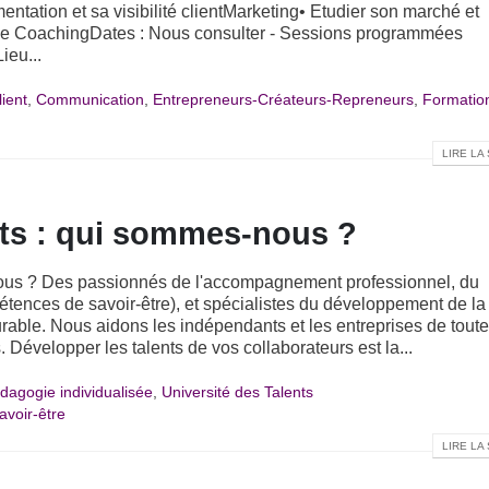
ntation et sa visibilité clientMarketing• Etudier son marché et
e de CoachingDates : Nous consulter - Sessions programmées
ieu...
ient
,
Communication
,
Entrepreneurs-Créateurs-Repreneurs
,
Formatio
LIRE LA 
nts : qui sommes-nous ?
ous ? Des passionnés de l'accompagnement professionnel, du
étences de savoir-être), et spécialistes du développement de la
rable. Nous aidons les indépendants et les entreprises de tout
 Développer les talents de vos collaborateurs est la...
dagogie individualisée
,
Université des Talents
avoir-être
LIRE LA 