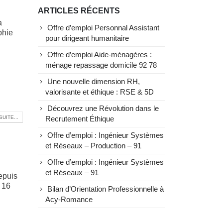
ARTICLES RÉCENTS
a
Offre d’emploi Personnal Assistant
phie
pour dirigeant humanitaire
Offre d’emploi Aide-ménagères :
ménage repassage domicile 92 78
Une nouvelle dimension RH,
valorisante et éthique : RSE & 5D
Découvrez une Révolution dans le
SUITE...
Recrutement Éthique
Offre d’emploi : Ingénieur Systèmes
et Réseaux – Production – 91
Offre d’emploi : Ingénieur Systèmes
et Réseaux – 91
epuis
 16
Bilan d’Orientation Professionnelle à
Acy-Romance