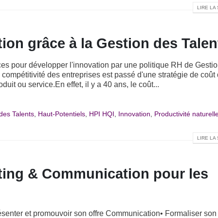
LIRE LA 
ion grâce à la Gestion des Talen
es pour développer l'innovation par une politique RH de Gesti
compétitivité des entreprises est passé d'une stratégie de coût
it ou service.En effet, il y a 40 ans, le coût...
des Talents
,
Haut-Potentiels
,
HPI HQI
,
Innovation
,
Productivité naturell
LIRE LA 
ting & Communication pour les
senter et promouvoir son offre Communication• Formaliser son 