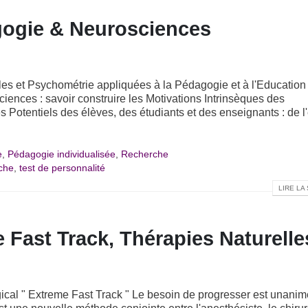
ogie & Neurosciences
 et Psychométrie appliquées à la Pédagogie et à l'Education
nces : savoir construire les Motivations Intrinsèques des
es Potentiels des élèves, des étudiants et des enseignants : de l
e
,
Pédagogie individualisée
,
Recherche
che
,
test de personnalité
LIRE LA 
 Fast Track, Thérapies Naturelle
gical " Extreme Fast Track " Le besoin de progresser est unanim