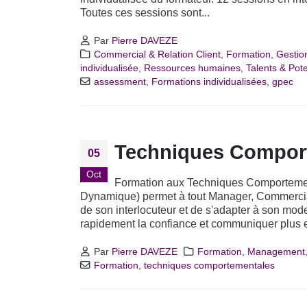
Toutes ces sessions sont...
Par
Pierre DAVEZE
Commercial & Relation Client
,
Formation
,
Gestio
individualisée
,
Ressources humaines
,
Talents & Pote
assessment
,
Formations individualisées
,
gpec
Techniques Compor
05
Oct
Formation aux Techniques Comporteme
Dynamique) permet à tout Manager, Commercial
de son interlocuteur et de s'adapter à son mode
rapidement la confiance et communiquer plus ef
Par
Pierre DAVEZE
Formation
,
Management
Formation
,
techniques comportementales