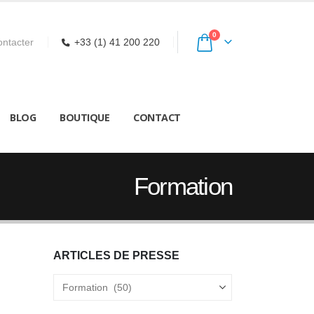
0
ntacter
+33 (1) 41 200 220
BLOG
BOUTIQUE
CONTACT
Formation
ARTICLES DE PRESSE
Articles
de
Presse