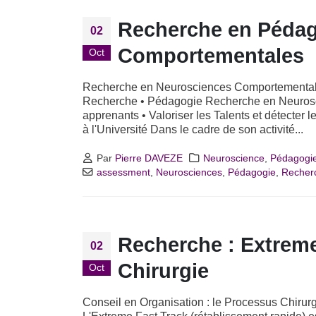
Recherche en Pédag
02
Comportementales
Oct
Recherche en Neurosciences Comportementales
Recherche • Pédagogie Recherche en Neuroscie
apprenants • Valoriser les Talents et détecter l
à l'Université Dans le cadre de son activité...
Par
Pierre DAVEZE
Neuroscience
,
Pédagogi
assessment
,
Neurosciences
,
Pédagogie
,
Recher
Recherche : Extreme
02
Chirurgie
Oct
Conseil en Organisation : le Processus Chirur