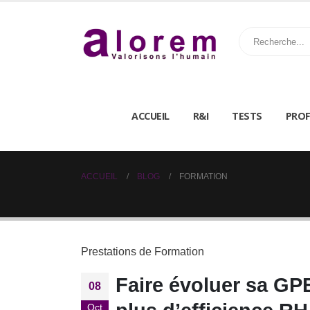
ACCUEIL
R&I
TESTS
PROF
ACCUEIL
BLOG
FORMATION
Prestations de Formation
Faire évoluer sa GP
08
Oct