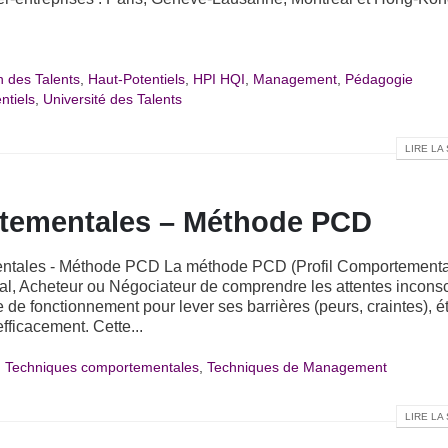
n des Talents
,
Haut-Potentiels
,
HPI HQI
,
Management
,
Pédagogie
ntiels
,
Université des Talents
LIRE LA 
tementales – Méthode PCD
ntales - Méthode PCD La méthode PCD (Profil Comportementa
, Acheteur ou Négociateur de comprendre les attentes incons
 de fonctionnement pour lever ses barrières (peurs, craintes), ét
ficacement. Cette...
,
Techniques comportementales
,
Techniques de Management
LIRE LA 