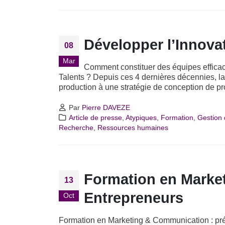
Développer l’Innovat
08
Mar
Comment constituer des équipes efficac
Talents ? Depuis ces 4 dernières décennies, la 
production à une stratégie de conception de produ
Par
Pierre DAVEZE
Article de presse
,
Atypiques
,
Formation
,
Gestion 
Recherche
,
Ressources humaines
Formation en Marke
13
Entrepreneurs
Oct
Formation en Marketing & Communication : pré