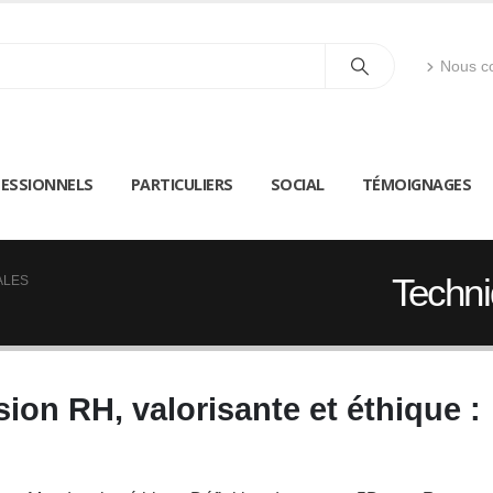
Nous co
ESSIONNELS
PARTICULIERS
SOCIAL
TÉMOIGNAGES
Techn
ALES
ion RH, valorisante et éthique :