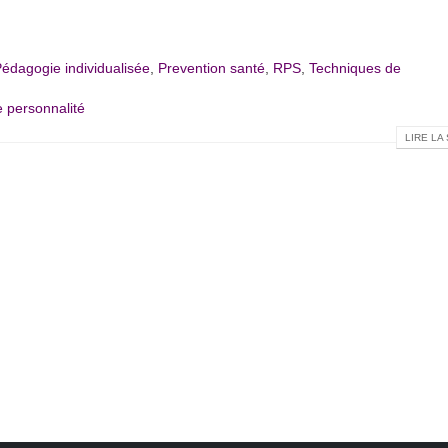
édagogie individualisée
,
Prevention santé
,
RPS
,
Techniques de
e personnalité
LIRE LA 