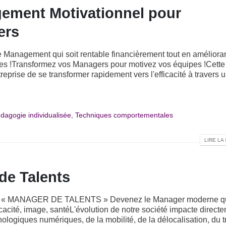
ement Motivationnel pour
ers
Management qui soit rentable financièrement tout en amélioran
ipes !Transformez vos Managers pour motivez vos équipes !Cette
eprise de se transformer rapidement vers l'efficacité à travers 
dagogie individualisée
,
Techniques comportementales
LIRE LA 
de Talents
 : « MANAGER DE TALENTS » Devenez le Manager moderne q
icacité, image, santéL'évolution de notre société impacte direct
logiques numériques, de la mobilité, de la délocalisation, du t