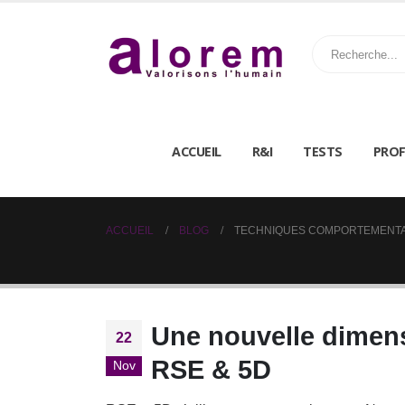
ACCUEIL
R&I
TESTS
PROF
ACCUEIL
BLOG
TECHNIQUES COMPORTEMENT
Une nouvelle dimens
22
RSE & 5D
Nov