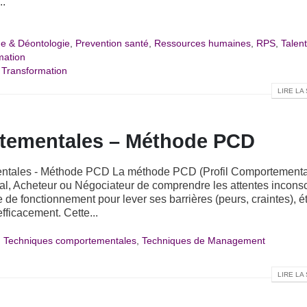
..
ue & Déontologie
,
Prevention santé
,
Ressources humaines
,
RPS
,
Talen
mation
,
Transformation
LIRE LA 
tementales – Méthode PCD
ntales - Méthode PCD La méthode PCD (Profil Comportementa
, Acheteur ou Négociateur de comprendre les attentes incons
 de fonctionnement pour lever ses barrières (peurs, craintes), ét
ficacement. Cette...
,
Techniques comportementales
,
Techniques de Management
LIRE LA 