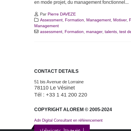
en mode projet, du management fonctionnel...
Par
Pierre DAVEZE
Assessment
,
Formation
,
Management
,
Motiver
,
P
Management
assessment
,
Formation
,
manager
,
talents
,
test d
CONTACT DETAILS
51 bis Avenue de Lorraine
78110 Le Vésinet
Tél : +33 1 41 200 220
COPYRIGHT ALOREM © 2005-2024
Adn Digital Consultant en référencement
Valorisons l'Humain !