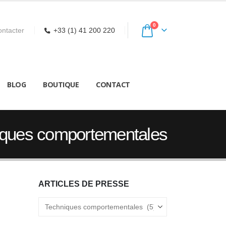
0
ntacter
+33 (1) 41 200 220
BLOG
BOUTIQUE
CONTACT
iques comportementales
ARTICLES DE PRESSE
Articles
de
Presse