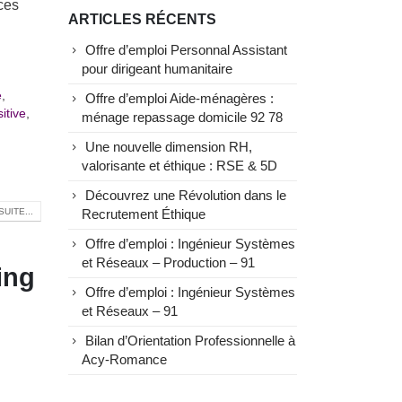
ces
ARTICLES RÉCENTS
Offre d’emploi Personnal Assistant
pour dirigeant humanitaire
e
,
Offre d’emploi Aide-ménagères :
itive
,
ménage repassage domicile 92 78
Une nouvelle dimension RH,
valorisante et éthique : RSE & 5D
Découvrez une Révolution dans le
SUITE...
Recrutement Éthique
Offre d’emploi : Ingénieur Systèmes
et Réseaux – Production – 91
ing
Offre d’emploi : Ingénieur Systèmes
et Réseaux – 91
Bilan d’Orientation Professionnelle à
Acy-Romance