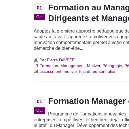
Formation au Manag
01
Dirigeants et Manag
Oct
Adoptez la première approche pédagogique de 
santé au travail : apprenez à motiver vos équ
innovation comportementale permet à votre entr
démarche de bien-être...
Par
Pierre DAVEZE
Formation
,
Management
,
Motiver
,
Pédagogie
,
Pé
assessment
,
motiver
,
test de personnalité
Formation Manager 
01
Oct
Programme de Formations innovantes
entreprises compétitives recherchent déjà : eff
le profil du Manager :Développement des techno