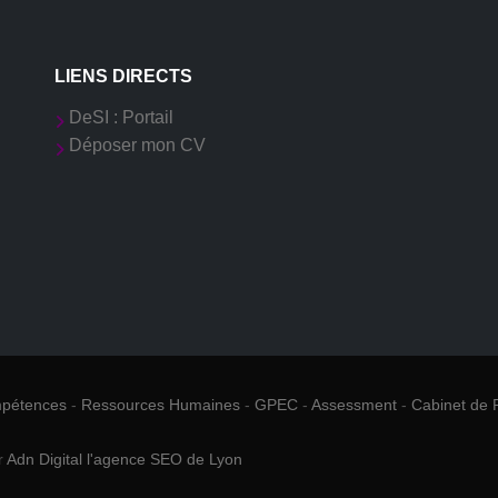
LIENS DIRECTS
DeSI : Portail
Déposer mon CV
mpétences
-
Ressources Humaines
-
GPEC
-
Assessment
-
Cabinet de 
r
Adn Digital l'agence SEO de Lyon