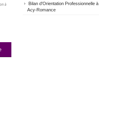
Bilan d’Orientation Professionnelle à
ion à
Acy-Romance
e