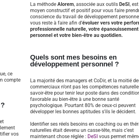
La méthode
Alorem
, associée aux outils
DeSI
, es
moyen constructif et positif pour vous faire prend
conscience du travail de développement personnel
vous reste à faire afin d’
évoluer vers votre perfo
professionnelle naturelle, votre épanouissement
personnel et votre bien-être au quotidien.
Quels sont mes besoins en
développement personnel ?
ue, ce
 en compte
La majorité des managers et CoDir, et la moitié de
commerciaux n’ont pas les compétences naturelle
savoir-être pour tenir leur poste dans des conditio
favorable au bien-être à une bonne santé
 ?
psychologique. Pourtant 80% de ceux-ci peuvent
développer les bonnes aptitudes s’ils le décident.
et
Identifier ses réels besoins en coaching ou en thé
llement
naturelles était devenu un casse-tête, mais c’est
tifier vos
maintenant chose réglée :
DeSI
vous permet mêm