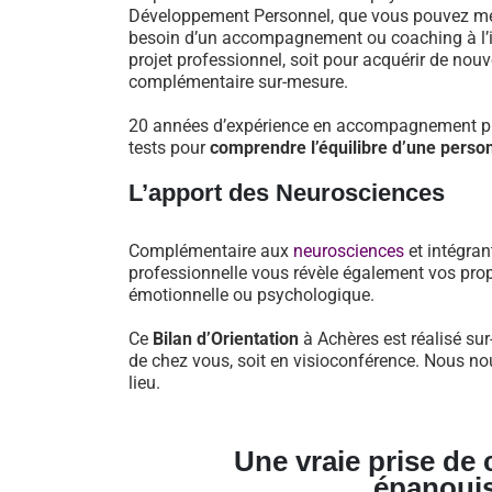
Développement Personnel, que vous pouvez mett
besoin d’un accompagnement ou coaching à l’iss
projet professionnel, soit pour acquérir de nou
complémentaire sur-mesure.
20 années d’expérience en accompagnement pro
tests pour
comprendre l’équilibre d’une perso
L’apport des Neurosciences
Complémentaire aux
neurosciences
et intégran
professionnelle vous révèle également vos prop
émotionnelle ou psychologique.
Ce
Bilan d’Orientation
à Achères est réalisé sur
de chez vous, soit en visioconférence. Nous no
lieu.
Une vraie prise de
épanoui