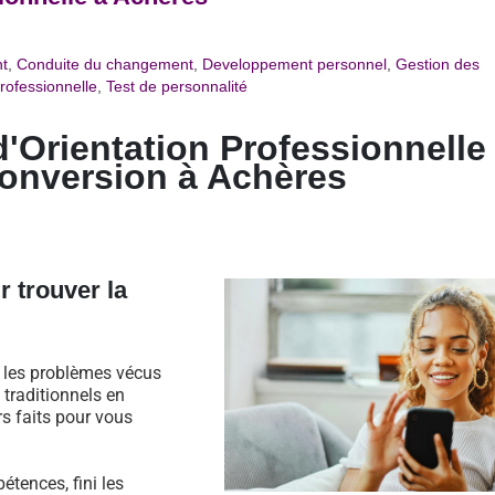
t
,
Conduite du changement
,
Developpement personnel
,
Gestion des
rofessionnelle
,
Test de personnalité
d'Orientation Professionnelle
conversion à
Achères
r trouver la
s les problèmes vécus
traditionnels en
rs faits pour vous
étences, fini les