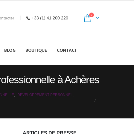
0
ntacter
+33 (1) 41 200 220
BLOG
BOUTIQUE
CONTACT
Professionnelle à Achères
ONNELLE
,
DEVELOPPEMENT PERSONNEL
,
ARTICLES DE PRESSE