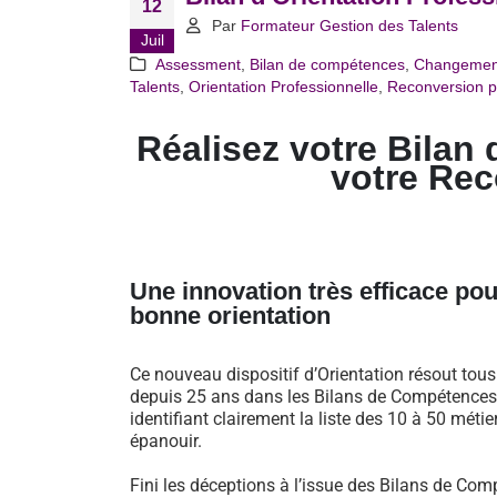
12
Par
Formateur Gestion des Talents
Juil
Assessment
,
Bilan de compétences
,
Changemen
Talents
,
Orientation Professionnelle
,
Reconversion p
Réalisez votre Bilan 
votre Re
Une innovation très efficace pou
bonne orientation
Ce nouveau dispositif d’Orientation résout tou
depuis 25 ans dans les Bilans de Compétences 
identifiant clairement la liste des 10 à 50 métie
épanouir.
Fini les déceptions à l’issue des Bilans de Comp