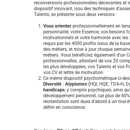
reconversions professionnelles décevantes et n
dispositif innovant, issu des techniques d’ass
Talents, se présente sous deux versions :
Vous orienter
professionnellement en tena
personnalité, votre Essence, vos besoins 
motivationnels et votre harmonie avec les sa
requis par les 4000 profils issus de la b
des métiers, et mise à jour chaque semain
métiers. Vous bénéficiez également d’un Ce
professionnelles, attestant de vos 20 comp
les plus développées, vos Talents et vos Po
vos CV et lettre de motivation.
Ce même dispositif psychométrique ci-dess
Diversité
:
Atypismes
(HQI, HQE, TDA-H, Dy
handicaps
, y compris psychiques, ainsi qu’
développement personnel, car plus de 60
réorientation sont dues d’abord à un mal-ê
défini en conscience.