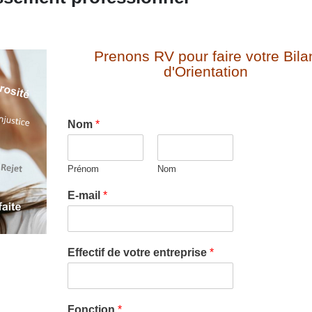
Prenons RV pour faire votre Bila
d'Orientation
Nom
*
Prénom
Nom
E-mail
*
Effectif de votre entreprise
*
Fonction
*