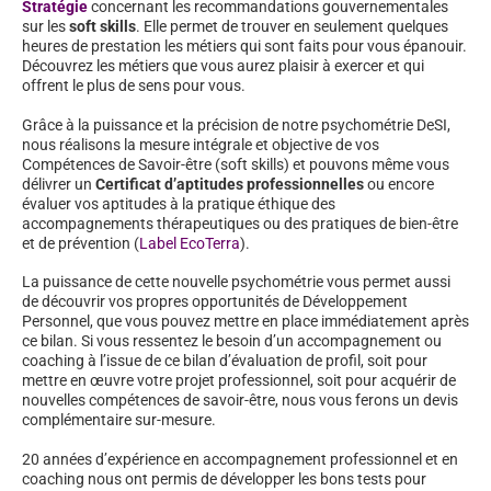
Stratégie
concernant les recommandations gouvernementales
sur les
soft skills
. Elle permet de trouver en seulement quelques
heures de prestation les métiers qui sont faits pour vous épanouir.
Découvrez les métiers que vous aurez plaisir à exercer et qui
offrent le plus de sens pour vous.
Grâce à la puissance et la précision de notre psychométrie DeSI,
nous réalisons la mesure intégrale et objective de vos
Compétences de Savoir-être (soft skills) et pouvons même vous
délivrer un
Certificat d’aptitudes professionnelles
ou encore
évaluer vos aptitudes à la pratique éthique des
accompagnements thérapeutiques ou des pratiques de bien-être
et de prévention (
Label EcoTerra
).
La puissance de cette nouvelle psychométrie vous permet aussi
de découvrir vos propres opportunités de Développement
Personnel, que vous pouvez mettre en place immédiatement après
ce bilan. Si vous ressentez le besoin d’un accompagnement ou
coaching à l’issue de ce bilan d’évaluation de profil, soit pour
mettre en œuvre votre projet professionnel, soit pour acquérir de
nouvelles compétences de savoir-être, nous vous ferons un devis
complémentaire sur-mesure.
20 années d’expérience en accompagnement professionnel et en
coaching nous ont permis de développer les bons tests pour