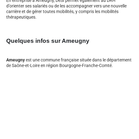
En entreprise à Ameugny, DeSI permet également au DRH
d’orienter ses salariés ou de les accompagner vers une nouvelle
carrière et de gérer toutes mobilités, y compris les mobilités
thérapeutiques.
Quelques infos sur Ameugny
Ameugny
est une commune française située dans le département
de Saône-et-Loire en région Bourgogne-Franche-Comté.