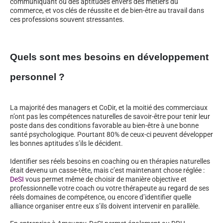
communiquant ou des aptitudes envers des métiers du
commerce, et vos clés de réussite et de bien-être au travail dans
ces professions souvent stressantes.
Quels sont mes besoins en développement
personnel ?
La majorité des managers et CoDir, et la moitié des commerciaux
n’ont pas les compétences naturelles de savoir-être pour tenir leur
poste dans des conditions favorable au bien-être à une bonne
santé psychologique. Pourtant 80% de ceux-ci peuvent développer
les bonnes aptitudes s’ils le décident.
Identifier ses réels besoins en coaching ou en thérapies naturelles
était devenu un casse-tête, mais c’est maintenant chose réglée :
DeSI
vous permet même de choisir de manière objective et
professionnelle votre coach ou votre thérapeute au regard de ses
réels domaines de compétence, ou encore d’identifier quelle
alliance organiser entre eux s’ils doivent intervenir en parallèle.