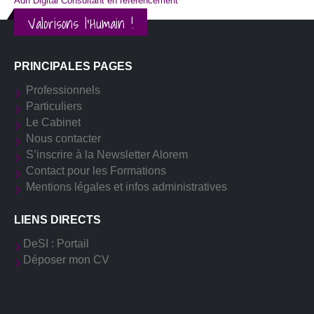
Adn Digital Consultant en référencement
Valorisons l'Humain !
PRINCIPALES PAGES
Professionnels
Particuliers
Le Cabinet
Nous contacter
S’inscrire à la Newsletter Alorem
Contact pour les Formations
Mentions légales et infos administratives
LIENS DIRECTS
DeSI : Portail
Déposer mon CV