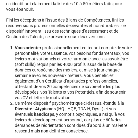
en identifiant clairement la liste des 10 à 50 métiers faits pour
vous épanouir.
Fini les déceptions à l’issue des Bilans de Compétences, fini les
reconversions professionnelles décevantes et non-durables : ce
dispositif innovant, issu des techniques d’assessment et de
Gestion des Talents, se présente sous deux versions :
Vous orienter
professionnellement en tenant compte de votre
personnalité, votre Essence, vos besoins fondamentaux, vos
leviers motivationnels et votre harmonie avec les savoir-être
(soft skills) requis par les 4000 profils issus de la base de
données européenne des métiers, et mise à jour chaque
semaine avec les nouveaux métiers. Vous bénéficiez
également d’un Certificat d’aptitudes professionnelles,
attestant de vos 20 compétences de savoir-être les plus
développées, vos Talents et vos Potentiels, afin de soutenir
vos CV et lettre de motivation.
Ce même dispositif psychométrique ci-dessus, étendu à la
Diversité
:
Atypismes
(HQI, HQE, TDA-H, Dys…) et vos
éventuels
handicaps
, y compris psychiques, ainsi qu’à vos
leviers de développement personnel, car plus de 60% des
demandes de réorientation sont dues d’abord à un mal-être
ressenti mais non défini en conscience.