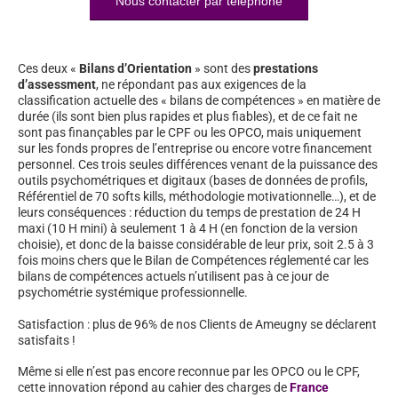
Nous contacter par téléphone
Ces deux «
Bilans d’Orientation
» sont des
prestations
d’assessment
, ne répondant pas aux exigences de la
classification actuelle des « bilans de compétences » en matière de
durée (ils sont bien plus rapides et plus fiables), et de ce fait ne
sont pas finançables par le CPF ou les OPCO, mais uniquement
sur les fonds propres de l’entreprise ou encore votre financement
personnel. Ces trois seules différences venant de la puissance des
outils psychométriques et digitaux (bases de données de profils,
Référentiel de 70 softs kills, méthodologie motivationnelle…), et de
leurs conséquences : réduction du temps de prestation de 24 H
maxi (10 H mini) à seulement 1 à 4 H (en fonction de la version
choisie), et donc de la baisse considérable de leur prix, soit 2.5 à 3
fois moins chers que le Bilan de Compétences réglementé car les
bilans de compétences actuels n’utilisent pas à ce jour de
psychométrie systémique professionnelle.
Satisfaction : plus de 96% de nos Clients de Ameugny se déclarent
satisfaits !
Même si elle n’est pas encore reconnue par les OPCO ou le CPF,
cette innovation répond au cahier des charges de
France