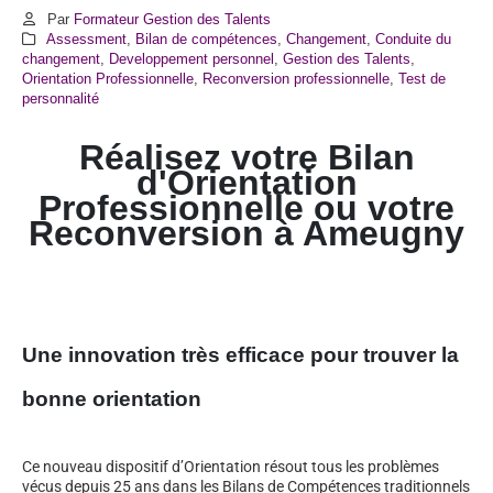
Par
Formateur Gestion des Talents
Assessment
,
Bilan de compétences
,
Changement
,
Conduite du
changement
,
Developpement personnel
,
Gestion des Talents
,
Orientation Professionnelle
,
Reconversion professionnelle
,
Test de
personnalité
Réalisez votre Bilan
d'Orientation
Professionnelle ou votre
Reconversion à
Ameugny
Une innovation très efficace pour trouver la
bonne orientation
Ce nouveau dispositif d’Orientation résout tous les problèmes
vécus depuis 25 ans dans les Bilans de Compétences traditionnels