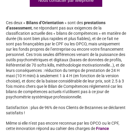
Nous contacter par téléphone
Ces deux «
Bilans d’Orientation
» sont des
prestations
d’assessment
, ne répondant pas aux exigences de la
classification actuelle des « bilans de compétences » en matière de
durée (ils sont bien plus rapides et plus fiables), et de ce fait ne
sont pas finançables par le CPF ou les OPCO, mais uniquement
sur les fonds propres de l’entreprise ou encore votre financement
personnel. Ces trois seules différences venant de la puissance des
outils psychométriques et digitaux (bases de données de profils,
Référentiel de 70 softs kills, méthodologie motivationnelle…), et de
leurs conséquences : réduction du temps de prestation de 24 H
maxi (10 H mini) à seulement 1 à 4 H (en fonction de la version
choisie), et donc de la baisse considérable de leur prix, soit 2.5 à 3
fois moins chers que le Bilan de Compétences réglementé car les
bilans de compétences actuels n’utilisent pas à ce jour de
psychométrie systémique professionnelle.
Satisfaction : plus de 96% de nos Clients de Bezannes se déclarent
satisfaits !
Même si elle n’est pas encore reconnue par les OPCO ou le CPF,
cette innovation répond au cahier des charges de
France