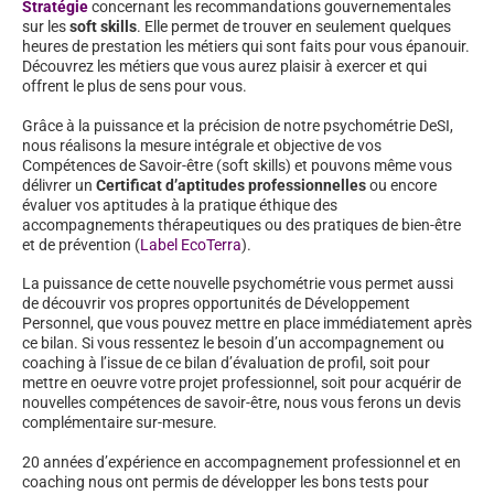
Stratégie
concernant les recommandations gouvernementales
sur les
soft skills
. Elle permet de trouver en seulement quelques
heures de prestation les métiers qui sont faits pour vous épanouir.
Découvrez les métiers que vous aurez plaisir à exercer et qui
offrent le plus de sens pour vous.
Grâce à la puissance et la précision de notre psychométrie DeSI,
nous réalisons la mesure intégrale et objective de vos
Compétences de Savoir-être (soft skills) et pouvons même vous
délivrer un
Certificat d’aptitudes professionnelles
ou encore
évaluer vos aptitudes à la pratique éthique des
accompagnements thérapeutiques ou des pratiques de bien-être
et de prévention (
Label EcoTerra
).
La puissance de cette nouvelle psychométrie vous permet aussi
de découvrir vos propres opportunités de Développement
Personnel, que vous pouvez mettre en place immédiatement après
ce bilan. Si vous ressentez le besoin d’un accompagnement ou
coaching à l’issue de ce bilan d’évaluation de profil, soit pour
mettre en oeuvre votre projet professionnel, soit pour acquérir de
nouvelles compétences de savoir-être, nous vous ferons un devis
complémentaire sur-mesure.
20 années d’expérience en accompagnement professionnel et en
coaching nous ont permis de développer les bons tests pour