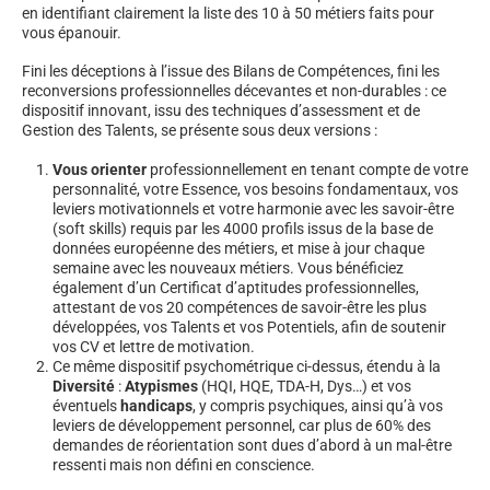
en identifiant clairement la liste des 10 à 50 métiers faits pour
vous épanouir.
Fini les déceptions à l’issue des Bilans de Compétences, fini les
reconversions professionnelles décevantes et non-durables : ce
dispositif innovant, issu des techniques d’assessment et de
Gestion des Talents, se présente sous deux versions :
Vous orienter
professionnellement en tenant compte de votre
personnalité, votre Essence, vos besoins fondamentaux, vos
leviers motivationnels et votre harmonie avec les savoir-être
(soft skills) requis par les 4000 profils issus de la base de
données européenne des métiers, et mise à jour chaque
semaine avec les nouveaux métiers. Vous bénéficiez
également d’un Certificat d’aptitudes professionnelles,
attestant de vos 20 compétences de savoir-être les plus
développées, vos Talents et vos Potentiels, afin de soutenir
vos CV et lettre de motivation.
Ce même dispositif psychométrique ci-dessus, étendu à la
Diversité
:
Atypismes
(HQI, HQE, TDA-H, Dys…) et vos
éventuels
handicaps
, y compris psychiques, ainsi qu’à vos
leviers de développement personnel, car plus de 60% des
demandes de réorientation sont dues d’abord à un mal-être
ressenti mais non défini en conscience.