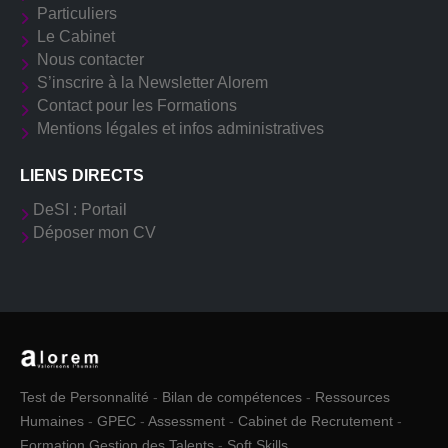
Particuliers
Le Cabinet
Nous contacter
S’inscrire à la Newsletter Alorem
Contact pour les Formations
Mentions légales et infos administratives
LIENS DIRECTS
DeSI : Portail
Déposer mon CV
Test de Personnalité
-
Bilan de compétences
-
Ressources
Humaines
-
GPEC
-
Assessment
-
Cabinet de Recrutement
-
Formation Gestion des Talents
-
Soft Skills