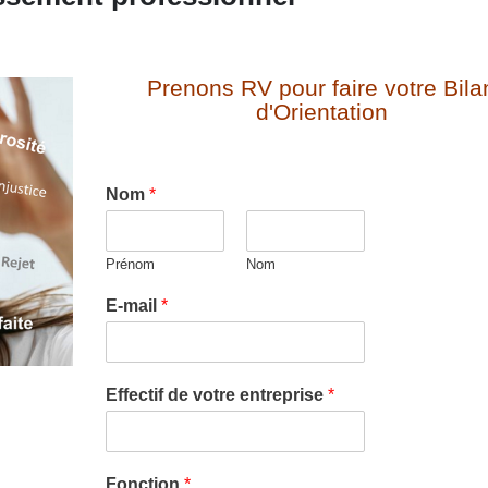
Prenons RV pour faire votre Bila
d'Orientation
Nom
*
Prénom
Nom
E-mail
*
Effectif de votre entreprise
*
Fonction
*