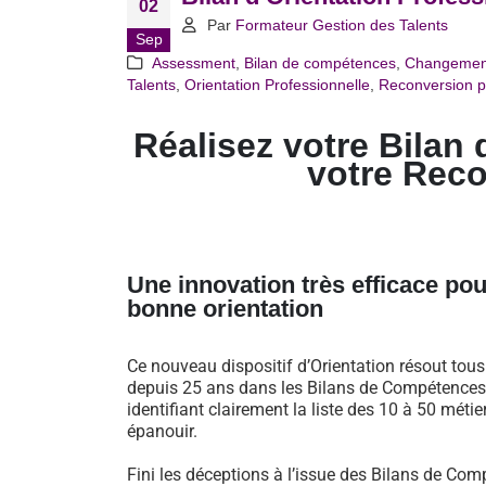
02
Par
Formateur Gestion des Talents
Sep
Assessment
,
Bilan de compétences
,
Changemen
Talents
,
Orientation Professionnelle
,
Reconversion p
Réalisez votre Bilan 
votre Rec
Une innovation très efficace pou
bonne orientation
Ce nouveau dispositif d’Orientation résout tou
depuis 25 ans dans les Bilans de Compétences 
identifiant clairement la liste des 10 à 50 métie
épanouir.
Fini les déceptions à l’issue des Bilans de Comp