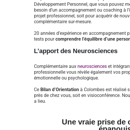
Développement Personnel, que vous pouvez mett
besoin d’un accompagnement ou coaching à l’iss
projet professionnel, soit pour acquérir de nou
complémentaire sur-mesure.
20 années d’expérience en accompagnement pro
tests pour
comprendre l’équilibre d’une perso
L’apport des Neurosciences
Complémentaire aux
neurosciences
et intégran
professionnelle vous révèle également vos prop
émotionnelle ou psychologique.
Ce
Bilan d’Orientation
à Colombes est réalisé s
près de chez vous, soit en visioconférence. No
a lieu.
Une vraie prise de
épanoui