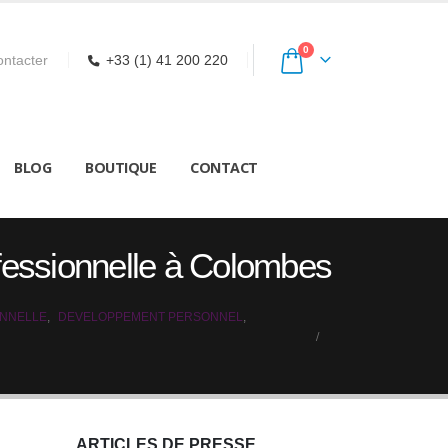
0
ntacter
+33 (1) 41 200 220
BLOG
BOUTIQUE
CONTACT
ofessionnelle à Colombes
ONNELLE
,
DEVELOPPEMENT PERSONNEL
,
ARTICLES DE PRESSE