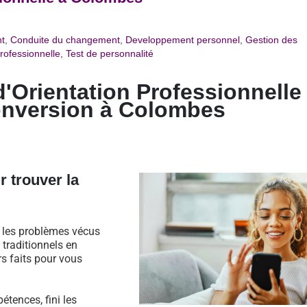
t
,
Conduite du changement
,
Developpement personnel
,
Gestion des
rofessionnelle
,
Test de personnalité
d'Orientation Professionnelle
onversion à
Colombes
r trouver la
s les problèmes vécus
traditionnels en
rs faits pour vous
étences, fini les