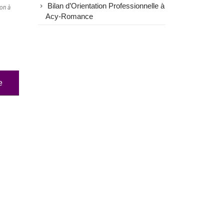
Bilan d’Orientation Professionnelle à
ion à
Acy-Romance
e