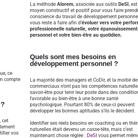
La méthode
Alorem
, associée aux outils
DeSI
, es
moyen constructif et positif pour vous faire prend
conscience du travail de développement personnel
vous reste à faire afin d’
évoluer vers votre perfo
professionnelle naturelle, votre épanouissement
personnel et votre bien-être au quotidien.
Quels sont mes besoins en
développement personnel ?
ue, ce
 en compte
La majorité des managers et CoDir, et la moitié de
commerciaux n’ont pas les compétences naturelle
savoir-être pour tenir leur poste dans des conditio
favorable au bien-être à une bonne santé
 ?
psychologique. Pourtant 80% de ceux-ci peuvent
développer les bonnes aptitudes s’ils le décident.
 cet
Identifier ses réels besoins en coaching ou en thé
llement
naturelles était devenu un casse-tête, mais c’est
tifier vos
maintenant chose réglée :
DeSI
vous permet mêm