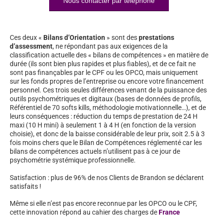
Nous contacter par téléphone
Ces deux «
Bilans d’Orientation
» sont des
prestations
d’assessment
, ne répondant pas aux exigences de la
classification actuelle des « bilans de compétences » en matière de
durée (ils sont bien plus rapides et plus fiables), et de ce fait ne
sont pas finançables par le CPF ou les OPCO, mais uniquement
sur les fonds propres de l’entreprise ou encore votre financement
personnel. Ces trois seules différences venant de la puissance des
outils psychométriques et digitaux (bases de données de profils,
Référentiel de 70 softs kills, méthodologie motivationnelle…), et de
leurs conséquences : réduction du temps de prestation de 24 H
maxi (10 H mini) à seulement 1 à 4 H (en fonction de la version
choisie), et donc de la baisse considérable de leur prix, soit 2.5 à 3
fois moins chers que le Bilan de Compétences réglementé car les
bilans de compétences actuels n’utilisent pas à ce jour de
psychométrie systémique professionnelle.
Satisfaction : plus de 96% de nos Clients de Brandon se déclarent
satisfaits !
Même si elle n’est pas encore reconnue par les OPCO ou le CPF,
cette innovation répond au cahier des charges de
France