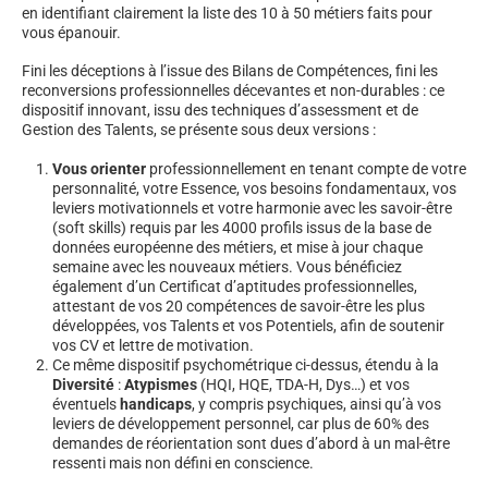
en identifiant clairement la liste des 10 à 50 métiers faits pour
vous épanouir.
Fini les déceptions à l’issue des Bilans de Compétences, fini les
reconversions professionnelles décevantes et non-durables : ce
dispositif innovant, issu des techniques d’assessment et de
Gestion des Talents, se présente sous deux versions :
Vous orienter
professionnellement en tenant compte de votre
personnalité, votre Essence, vos besoins fondamentaux, vos
leviers motivationnels et votre harmonie avec les savoir-être
(soft skills) requis par les 4000 profils issus de la base de
données européenne des métiers, et mise à jour chaque
semaine avec les nouveaux métiers. Vous bénéficiez
également d’un Certificat d’aptitudes professionnelles,
attestant de vos 20 compétences de savoir-être les plus
développées, vos Talents et vos Potentiels, afin de soutenir
vos CV et lettre de motivation.
Ce même dispositif psychométrique ci-dessus, étendu à la
Diversité
:
Atypismes
(HQI, HQE, TDA-H, Dys…) et vos
éventuels
handicaps
, y compris psychiques, ainsi qu’à vos
leviers de développement personnel, car plus de 60% des
demandes de réorientation sont dues d’abord à un mal-être
ressenti mais non défini en conscience.