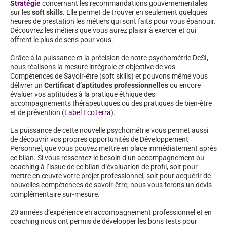
Stratégie
concernant les recommandations gouvernementales
sur les
soft skills
. Elle permet de trouver en seulement quelques
heures de prestation les métiers qui sont faits pour vous épanouir.
Découvrez les métiers que vous aurez plaisir à exercer et qui
offrent le plus de sens pour vous.
Grâce à la puissance et la précision de notre psychométrie DeSI,
nous réalisons la mesure intégrale et objective de vos
Compétences de Savoir-être (soft skills) et pouvons même vous
délivrer un
Certificat d’aptitudes professionnelles
ou encore
évaluer vos aptitudes à la pratique éthique des
accompagnements thérapeutiques ou des pratiques de bien-être
et de prévention (
Label EcoTerra
).
La puissance de cette nouvelle psychométrie vous permet aussi
de découvrir vos propres opportunités de Développement
Personnel, que vous pouvez mettre en place immédiatement après
ce bilan. Si vous ressentez le besoin d’un accompagnement ou
coaching à l’issue de ce bilan d’évaluation de profil, soit pour
mettre en œuvre votre projet professionnel, soit pour acquérir de
nouvelles compétences de savoir-être, nous vous ferons un devis
complémentaire sur-mesure.
20 années d’expérience en accompagnement professionnel et en
coaching nous ont permis de développer les bons tests pour