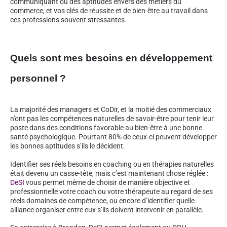
communiquant ou des aptitudes envers des métiers du
commerce, et vos clés de réussite et de bien-être au travail dans
ces professions souvent stressantes.
Quels sont mes besoins en développement
personnel ?
La majorité des managers et CoDir, et la moitié des commerciaux
n’ont pas les compétences naturelles de savoir-être pour tenir leur
poste dans des conditions favorable au bien-être à une bonne
santé psychologique. Pourtant 80% de ceux-ci peuvent développer
les bonnes aptitudes s’ils le décident.
Identifier ses réels besoins en coaching ou en thérapies naturelles
était devenu un casse-tête, mais c’est maintenant chose réglée :
DeSI
vous permet même de choisir de manière objective et
professionnelle votre coach ou votre thérapeute au regard de ses
réels domaines de compétence, ou encore d’identifier quelle
alliance organiser entre eux s’ils doivent intervenir en parallèle.