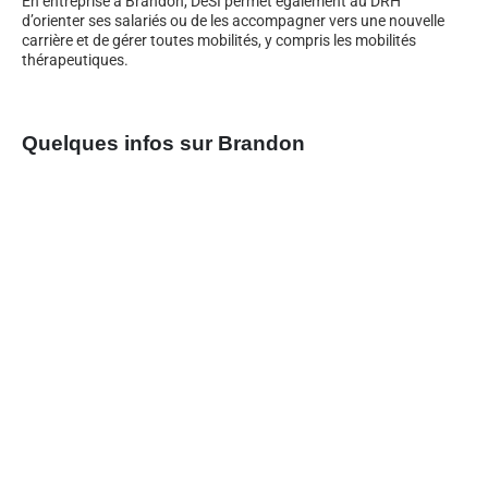
En entreprise à Brandon, DeSI permet également au DRH
d’orienter ses salariés ou de les accompagner vers une nouvelle
carrière et de gérer toutes mobilités, y compris les mobilités
thérapeutiques.
Quelques infos sur Brandon