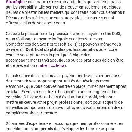
Stratégie
concernant les recommandations gouvernementales
sur les
soft skills
. Elle permet de trouver en seulement quelques
heures de prestation les métiers qui sont faits pour vous épanouir.
Découvrez les métiers que vous aurez plaisir à exercer et qui
offrent le plus de sens pour vous.
Grâce à la puissance et la précision de notre psychométrie DeSI,
nous réalisons la mesure intégrale et objective de vos
Compétences de Savoir-être (soft skills) et pouvons même vous
délivrer un
Certificat d’aptitudes professionnelles
ou encore
évaluer vos aptitudes à la pratique éthique des
accompagnements thérapeutiques ou des pratiques de bien-être
et de prévention (
Label EcoTerra
).
La puissance de cette nouvelle psychométrie vous permet aussi
de découvrir vos propres opportunités de Développement
Personnel, que vous pouvez mettre en place immédiatement après
ce bilan. Si vous ressentez le besoin d’un accompagnement ou
coaching à l’issue de ce bilan d’évaluation de profil, soit pour
mettre en œuvre votre projet professionnel, soit pour acquérir de
nouvelles compétences de savoir-être, nous vous ferons un devis
complémentaire sur-mesure.
20 années d’expérience en accompagnement professionnel et en
coaching nous ont permis de développer les bons tests pour