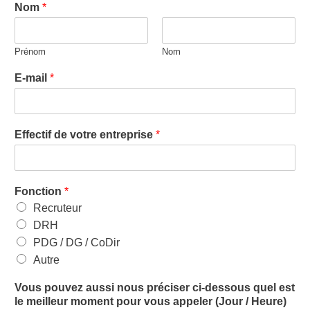
Nom
*
Prénom
Nom
E-mail
*
Effectif de votre entreprise
*
Fonction
*
Recruteur
DRH
PDG / DG / CoDir
Autre
Vous pouvez aussi nous préciser ci-dessous quel est
le meilleur moment pour vous appeler (Jour / Heure)