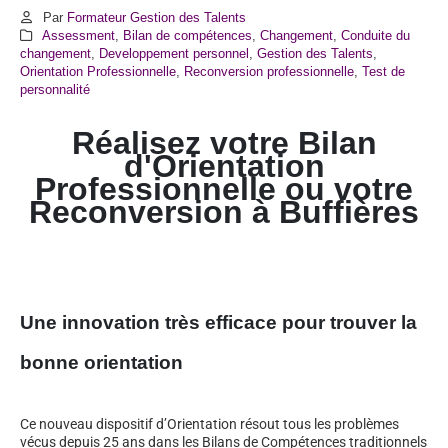
Par
Formateur Gestion des Talents
Assessment
,
Bilan de compétences
,
Changement
,
Conduite du
changement
,
Developpement personnel
,
Gestion des Talents
,
Orientation Professionnelle
,
Reconversion professionnelle
,
Test de
personnalité
Réalisez votre Bilan
d'Orientation
Professionnelle ou votre
Reconversion à
Buffières
Une innovation très efficace pour trouver la
bonne orientation
Ce nouveau dispositif d’Orientation résout tous les problèmes
vécus depuis 25 ans dans les Bilans de Compétences traditionnels