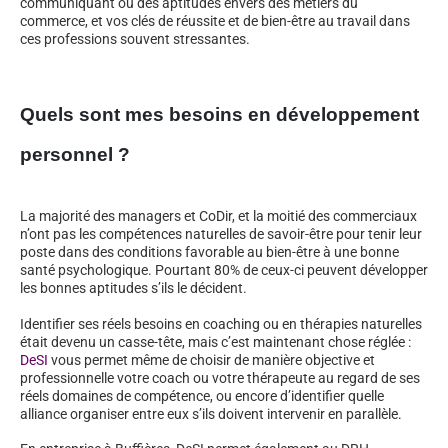
communiquant ou des aptitudes envers des métiers du
commerce, et vos clés de réussite et de bien-être au travail dans
ces professions souvent stressantes.
Quels sont mes besoins en développement
personnel ?
La majorité des managers et CoDir, et la moitié des commerciaux
n’ont pas les compétences naturelles de savoir-être pour tenir leur
poste dans des conditions favorable au bien-être à une bonne
santé psychologique. Pourtant 80% de ceux-ci peuvent développer
les bonnes aptitudes s’ils le décident.
Identifier ses réels besoins en coaching ou en thérapies naturelles
était devenu un casse-tête, mais c’est maintenant chose réglée :
DeSI
vous permet même de choisir de manière objective et
professionnelle votre coach ou votre thérapeute au regard de ses
réels domaines de compétence, ou encore d’identifier quelle
alliance organiser entre eux s’ils doivent intervenir en parallèle.