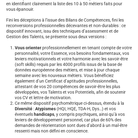
en identifiant clairement la liste des 10 à 50 métiers faits pour
vous épanouir.
Fini les déceptions à l’issue des Bilans de Compétences, fini les
reconversions professionnelles décevantes et non-durables : ce
dispositif innovant, issu des techniques d’assessment et de
Gestion des Talents, se présente sous deux versions :
Vous orienter
professionnellement en tenant compte de votre
personnalité, votre Essence, vos besoins fondamentaux, vos
leviers motivationnels et votre harmonie avec les savoir-être
(soft skills) requis par les 4000 profils issus de la base de
données européenne des métiers, et mise à jour chaque
semaine avec les nouveaux métiers. Vous bénéficiez
également d’un Certificat d’aptitudes professionnelles,
attestant de vos 20 compétences de savoir-être les plus
développées, vos Talents et vos Potentiels, afin de soutenir
vos CV et lettre de motivation.
Ce même dispositif psychométrique ci-dessus, étendu à la
Diversité
:
Atypismes
(HQI, HQE, TDA-H, Dys…) et vos
éventuels
handicaps
, y compris psychiques, ainsi qu’à vos
leviers de développement personnel, car plus de 60% des
demandes de réorientation sont dues d’abord à un mal-être
ressenti mais non défini en conscience.