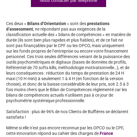
Nous contacter par téléphone
Ces deux «
Bilans d’Orientation
» sont des
prestations
d’assessment
, ne répondant pas aux exigences de la
classification actuelle des « bilans de compétences » en matière de
durée (ils sont bien plus rapides et plus fiables), et de ce fait ne
sont pas finançables par le CPF ou les OPCO, mais uniquement
sur les fonds propres de l’entreprise ou encore votre financement
personnel. Ces trois seules différences venant de la puissance des
outils psychométriques et digitaux (bases de données de profils,
Référentiel de 70 softs kills, méthodologie motivationnelle…), et de
leurs conséquences : réduction du temps de prestation de 24 H
maxi (10 H mini) à seulement 1 à 4 H (en fonction de la version
choisie), et donc de la baisse considérable de leur prix, soit 2.5 à 3
fois moins chers que le Bilan de Compétences réglementé car les
bilans de compétences actuels n’utilisent pas à ce jour de
psychométrie systémique professionnelle.
Satisfaction : plus de 96% de nos Clients de Buffières se déclarent
satisfaits !
Même si elle n’est pas encore reconnue par les OPCO ou le CPF,
cette innovation répond au cahier des charges de
France