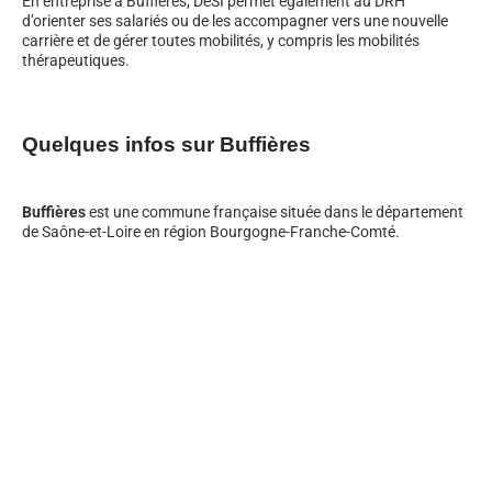
En entreprise à Buffières, DeSI permet également au DRH
d’orienter ses salariés ou de les accompagner vers une nouvelle
carrière et de gérer toutes mobilités, y compris les mobilités
thérapeutiques.
Quelques infos sur Buffières
Buffières
est une commune française située dans le département
de Saône-et-Loire en région Bourgogne-Franche-Comté.