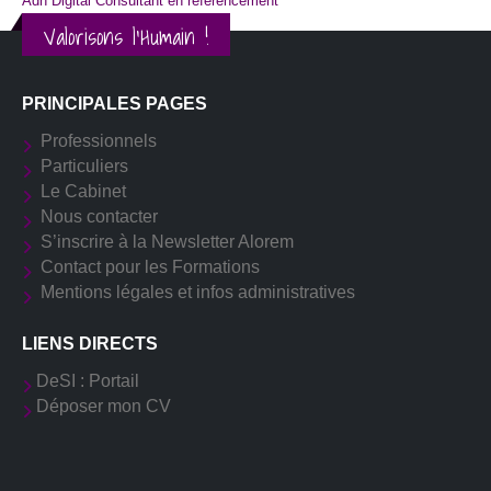
Adn Digital Consultant en référencement
Valorisons l'Humain !
PRINCIPALES PAGES
Professionnels
Particuliers
Le Cabinet
Nous contacter
S’inscrire à la Newsletter Alorem
Contact pour les Formations
Mentions légales et infos administratives
LIENS DIRECTS
DeSI : Portail
Déposer mon CV