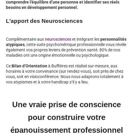
comprendre l’équilibre d’une personne et identifier ses réels
besoins en développement personnel.
L’apport des Neurosciences
Complémentaire aux
neurosciences
et intégrant les
personnalités
atypiques
, cette suite psychométrique professionnelle vous révèle
également vos propres leviers de prévention santé. 80% de nos
maladies ont une origine émotionnelle ou psychologique.
Ce
Bilan d’Orientation
à Buffières est réalisé sur-mesure, aux
horaires à votre convenance (sur rendez-vous), soit près de chez
vous, soit en visioconférence. Nous nous adaptons totalement à
vos atypismes et à votre handicap s’il y a lieu.
Une vraie prise de conscience
pour construire votre
épanouissement professionnel