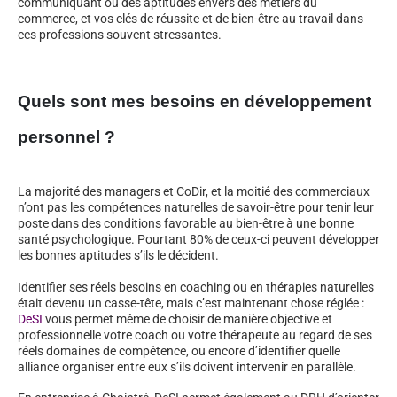
communiquant ou des aptitudes envers des métiers du
commerce, et vos clés de réussite et de bien-être au travail dans
ces professions souvent stressantes.
Quels sont mes besoins en développement
personnel ?
La majorité des managers et CoDir, et la moitié des commerciaux
n’ont pas les compétences naturelles de savoir-être pour tenir leur
poste dans des conditions favorable au bien-être à une bonne
santé psychologique. Pourtant 80% de ceux-ci peuvent développer
les bonnes aptitudes s’ils le décident.
Identifier ses réels besoins en coaching ou en thérapies naturelles
était devenu un casse-tête, mais c’est maintenant chose réglée :
DeSI
vous permet même de choisir de manière objective et
professionnelle votre coach ou votre thérapeute au regard de ses
réels domaines de compétence, ou encore d’identifier quelle
alliance organiser entre eux s’ils doivent intervenir en parallèle.