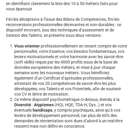
en identifiant clairement la liste des 10 à 50 métiers faits pour
vous épanouir.
Fini les déceptions à l’issue des Bilans de Compétences, fini les
reconversions professionnelles décevantes et non-durables : ce
dispositif innovant, issu des techniques d’assessment et de
Gestion des Talents, se présente sous deux versions :
Vous orienter
professionnellement en tenant compte de votre
personnalité, votre Essence, vos besoins fondamentaux, vos
leviers motivationnels et votre harmonie avec les savoir-être
(soft skills) requis par les 4000 profils issus de la base de
données européenne des métiers, et mise à jour chaque
semaine avec les nouveaux métiers. Vous bénéficiez
également d’un Certificat d’aptitudes professionnelles,
attestant de vos 20 compétences de savoir-être les plus
développées, vos Talents et vos Potentiels, afin de soutenir
vos CV et lettre de motivation.
Ce même dispositif psychométrique ci-dessus, étendu à la
Diversité
:
Atypismes
(HQI, HQE, TDA-H, Dys…) et vos
éventuels
handicaps
, y compris psychiques, ainsi qu’à vos
leviers de développement personnel, car plus de 60% des
demandes de réorientation sont dues d’abord à un mal-être
ressenti mais non défini en conscience.