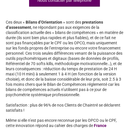
Nous contacter par téléphone
Ces deux «
Bilans d’Orientation
» sont des
prestations
d’assessment
, ne répondant pas aux exigences de la
classification actuelle des « bilans de compétences » en matière de
durée (ils sont bien plus rapides et plus fiables), et de ce fait ne
sont pas finançables par le CPF ou les OPCO, mais uniquement
sur les fonds propres de l’entreprise ou encore votre financement
personnel. Ces trois seules différences venant de la puissance des
outils psychométriques et digitaux (bases de données de profils,
Référentiel de 70 softs kills, méthodologie motivationnelle…), et de
leurs conséquences : réduction du temps de prestation de 24 H
maxi (10 H mini) à seulement 1 à 4 H (en fonction de la version
choisie), et donc de la baisse considérable de leur prix, soit 2.5 à 3
fois moins chers que le Bilan de Compétences réglementé car les
bilans de compétences actuels n’utilisent pas à ce jour de
psychométrie systémique professionnelle.
Satisfaction : plus de 96% de nos Clients de Chaintré se déclarent
satisfaits !
Même si elle n’est pas encore reconnue par les OPCO ou le CPF,
cette innovation répond au cahier des charges de
France