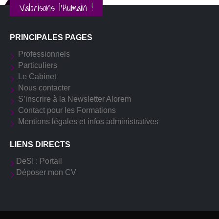
Valorisons l'Humain !
PRINCIPALES PAGES
Professionnels
Particuliers
Le Cabinet
Nous contacter
S’inscrire à la Newsletter Alorem
Contact pour les Formations
Mentions légales et infos administratives
LIENS DIRECTS
DeSI : Portail
Déposer mon CV