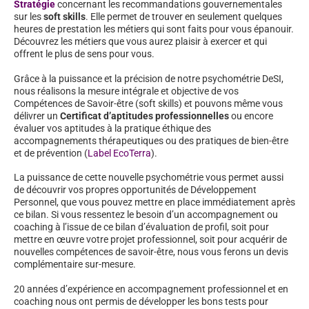
Stratégie
concernant les recommandations gouvernementales
sur les
soft skills
. Elle permet de trouver en seulement quelques
heures de prestation les métiers qui sont faits pour vous épanouir.
Découvrez les métiers que vous aurez plaisir à exercer et qui
offrent le plus de sens pour vous.
Grâce à la puissance et la précision de notre psychométrie DeSI,
nous réalisons la mesure intégrale et objective de vos
Compétences de Savoir-être (soft skills) et pouvons même vous
délivrer un
Certificat d’aptitudes professionnelles
ou encore
évaluer vos aptitudes à la pratique éthique des
accompagnements thérapeutiques ou des pratiques de bien-être
et de prévention (
Label EcoTerra
).
La puissance de cette nouvelle psychométrie vous permet aussi
de découvrir vos propres opportunités de Développement
Personnel, que vous pouvez mettre en place immédiatement après
ce bilan. Si vous ressentez le besoin d’un accompagnement ou
coaching à l’issue de ce bilan d’évaluation de profil, soit pour
mettre en œuvre votre projet professionnel, soit pour acquérir de
nouvelles compétences de savoir-être, nous vous ferons un devis
complémentaire sur-mesure.
20 années d’expérience en accompagnement professionnel et en
coaching nous ont permis de développer les bons tests pour