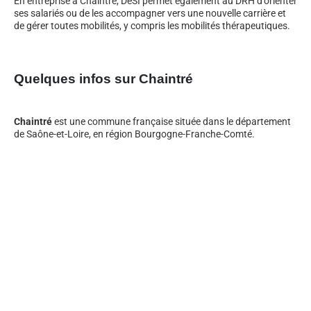
En entreprise à Chaintré, DeSI permet également au DRH d’orienter
ses salariés ou de les accompagner vers une nouvelle carrière et
de gérer toutes mobilités, y compris les mobilités thérapeutiques.
Quelques infos sur Chaintré
Chaintré
est une commune française située dans le département
de Saône-et-Loire, en région Bourgogne-Franche-Comté.