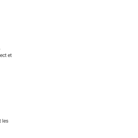
>
ect et
 les