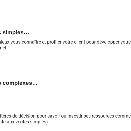
s simples
…
ux vous connaître et profiler votre client pour développer votre
nnel
s complexes…
 critères de décision pour savoir où investir ses ressources comme
uite aux ventes simples)