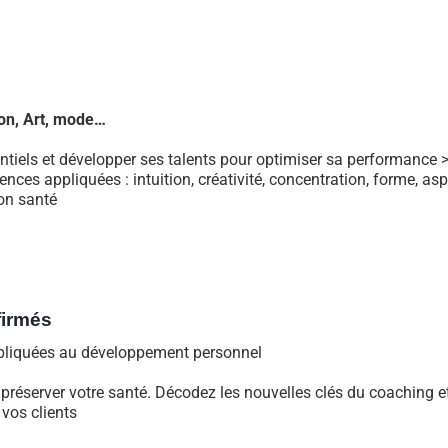
ion, Art, mode…
ntiels et développer ses talents pour optimiser sa performance 
nces appliquées : intuition, créativité, concentration, forme, asp
on santé
firmés
pliquées au développement personnel
préserver votre santé. Décodez les nouvelles clés du coaching et
 vos clients