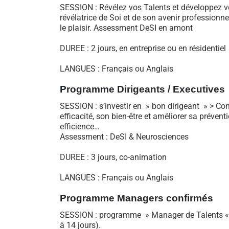
SESSION : Révélez vos Talents et développez vo
révélatrice de Soi et de son avenir professionn
le plaisir. Assessment DeSI en amont
DUREE : 2 jours, en entreprise ou en résidentiel
LANGUES : Français ou Anglais
Programme Dirigeants
/ Executives
SESSION : s’investir en » bon dirigeant » > Co
efficacité, son bien-être et améliorer sa prév
efficience…
Assessment : DeSI & Neurosciences
DUREE : 3 jours, co-animation
LANGUES : Français ou Anglais
Programme Managers confirmés
SESSION : programme » Manager de Talents « 
à 14 jours).