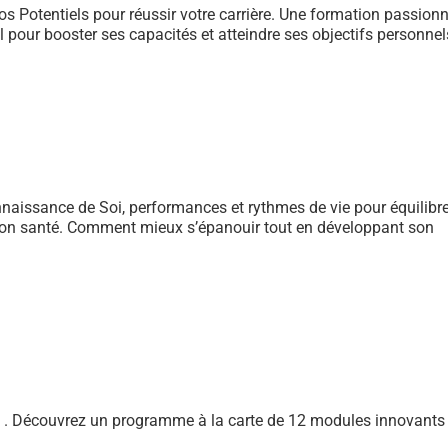
s Potentiels pour réussir votre carrière. Une formation passionn
el pour booster ses capacités et atteindre ses objectifs personne
nnaissance de Soi, performances et rythmes de vie pour équilibr
ention santé. Comment mieux s’épanouir tout en développant son
. Découvrez un programme à la carte de 12 modules innovants 