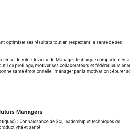
t optimiser ses résultats tout en respectant la santé de ses
cience du rôle « levier » du Manager, technique comportementa
til de profilage, motiver ses collaborateurs et fédérer leurs éne
la bonne santé émotionnelle ; manager par la motivation ; épurer 
futurs Managers
atiques) : Connaissance de Soi, leadership et techniques de
roductivité et santé