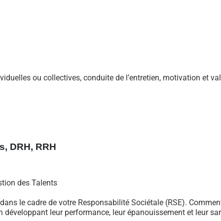
iduelles ou collectives, conduite de l’entretien, motivation et va
ts, DRH, RRH
tion des Talents
e dans le cadre de votre Responsabilité Sociétale (RSE). Commen
 en développant leur performance, leur épanouissement et leur sa