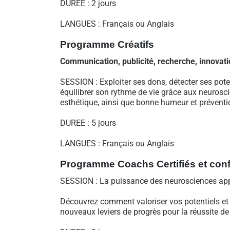
DUREE : 2 jours
LANGUES : Français ou Anglais
Programme
Créatifs
Communication, publicité, recherche, innovat
SESSION : Exploiter ses dons, détecter ses pote
équilibrer son rythme de vie grâce aux neuroscie
esthétique, ainsi que bonne humeur et préventi
DUREE : 5 jours
LANGUES : Français ou Anglais
Programme Coachs Certifiés et con
SESSION : La puissance des neurosciences ap
Découvrez comment valoriser vos potentiels et 
nouveaux leviers de progrès pour la réussite de