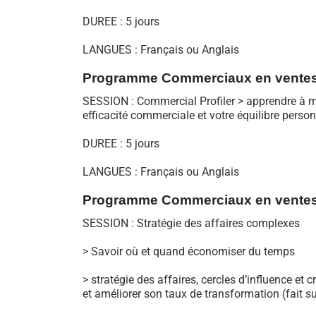
DUREE : 5 jours
LANGUES : Français ou Anglais
Programme
Commerciaux en
vente
SESSION : Commercial Profiler > apprendre à mie
efficacité commerciale et votre équilibre perso
DUREE : 5 jours
LANGUES : Français ou Anglais
Programme Commerciaux en vente
SESSION : Stratégie des affaires complexes
> Savoir où et quand économiser du temps
> stratégie des affaires, cercles d’influence et
et améliorer son taux de transformation (fait s