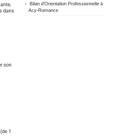
Bilan d’Orientation Professionnelle à
ante,
ls dans
Acy-Romance
er son
(de 1