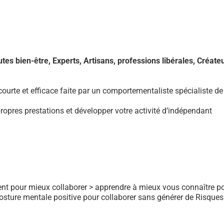
es bien-être, Experts, Artisans, professions libérales, Créateu
urte et efficace faite par un comportementaliste spécialiste de
pres prestations et développer votre activité d’indépendant
ent pour mieux collaborer > apprendre à mieux vous connaître p
 posture mentale positive pour collaborer sans générer de Risques