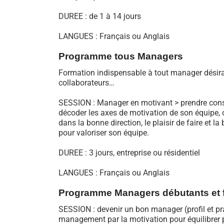
DUREE : de 1 à 14 jours
LANGUES : Français ou Anglais
Programme t
ous Managers
Formation indispensable à tout manager désiran
collaborateurs…
SESSION : Manager en motivant > prendre cons
décoder les axes de motivation de son équipe, ou
dans la bonne direction, le plaisir de faire et 
pour valoriser son équipe.
DUREE : 3 jours, entreprise ou résidentiel
LANGUES : Français ou Anglais
Programme Managers débutants et 
SESSION : devenir un bon manager (profil et pr
management par la motivation pour équilibrer p