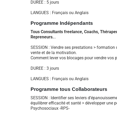
DUREE : 5 jours
LANGUES : Français ou Anglais
Programme I
ndépendants
Tous Consultants freelance, Coachs, Thérapeut
Repreneurs.
..
SESSION : Vendre ses prestations > formation co
vente et de la motivation.
Comment lever vos blocages pour vendre vos pro
DUREE : 3 jours
LANGUES : Français ou Anglais
Programme tous Collaborateurs
SESSION : Identifier ses leviers d’épanouissem
équilibrer efficacité et santé > développer une
Psychosociaux -RPS-