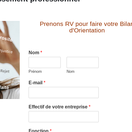
Prenons RV pour faire votre Bila
d'Orientation
Nom
*
Prénom
Nom
E-mail
*
Effectif de votre entreprise
*
Fonction
*