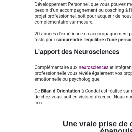
Développement Personnel, que vous pouvez mett
besoin d’un accompagnement ou coaching à l’iss
projet professionnel, soit pour acquérir de nou
complémentaire sur-mesure.
20 années d’expérience en accompagnement pro
tests pour
comprendre l’équilibre d’une perso
L’apport des Neurosciences
Complémentaire aux
neurosciences
et intégran
professionnelle vous révèle également vos prop
émotionnelle ou psychologique.
Ce
Bilan d’Orientation
à Condal est réalisé sur-
de chez vous, soit en visioconférence. Nous no
lieu.
Une vraie prise de
épanoui