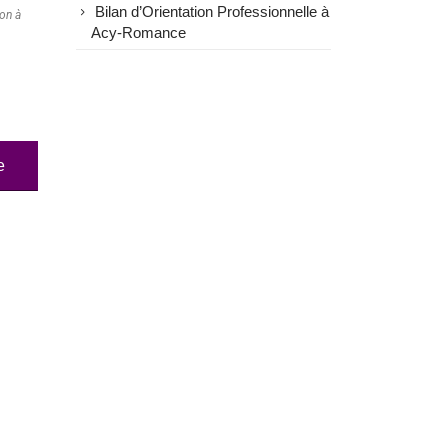
Bilan d’Orientation Professionnelle à
ion à
Acy-Romance
e