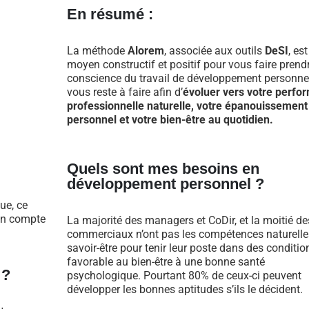
En résumé :
La méthode
Alorem
, associée aux outils
DeSI
, es
moyen constructif et positif pour vous faire prend
conscience du travail de développement personnel
vous reste à faire afin d’
évoluer vers votre perfo
professionnelle naturelle, votre épanouissement
personnel et votre bien-être au quotidien.
Quels sont mes besoins en
développement personnel ?
ue, ce
 en compte
La majorité des managers et CoDir, et la moitié de
commerciaux n’ont pas les compétences naturelle
savoir-être pour tenir leur poste dans des conditio
favorable au bien-être à une bonne santé
 ?
psychologique. Pourtant 80% de ceux-ci peuvent
développer les bonnes aptitudes s’ils le décident.