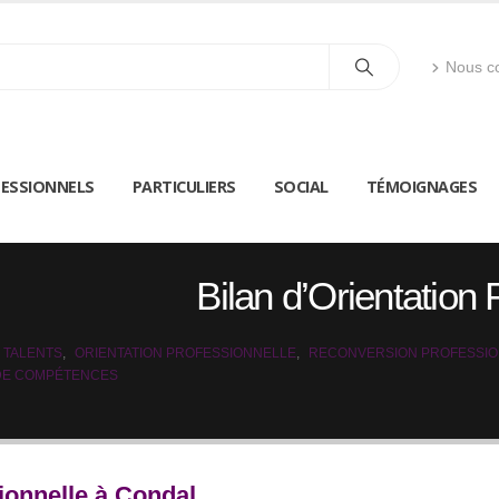
Nous co
ESSIONNELS
PARTICULIERS
SOCIAL
TÉMOIGNAGES
Bilan d’Orientation
 TALENTS
,
ORIENTATION PROFESSIONNELLE
,
RECONVERSION PROFESSI
 DE COMPÉTENCES
ionnelle à Condal