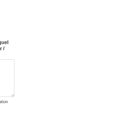
quel
 /
tion