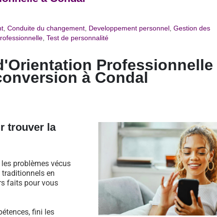
t
,
Conduite du changement
,
Developpement personnel
,
Gestion des
rofessionnelle
,
Test de personnalité
d'Orientation Professionnelle
conversion à
Condal
r trouver la
s les problèmes vécus
traditionnels en
rs faits pour vous
étences, fini les