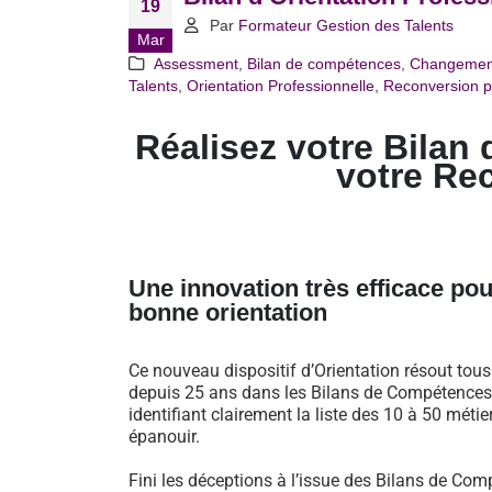
19
Par
Formateur Gestion des Talents
Mar
Assessment
,
Bilan de compétences
,
Changemen
Talents
,
Orientation Professionnelle
,
Reconversion p
Réalisez votre Bilan 
votre Re
Une innovation très efficace pou
bonne orientation
Ce nouveau dispositif d’Orientation résout tou
depuis 25 ans dans les Bilans de Compétences 
identifiant clairement la liste des 10 à 50 métie
épanouir.
Fini les déceptions à l’issue des Bilans de Comp