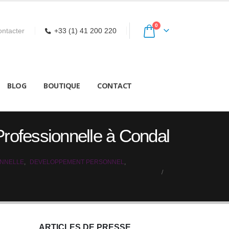
0
ntacter
+33 (1) 41 200 220
BLOG
BOUTIQUE
CONTACT
 Professionnelle à Condal
ONNELLE
,
DEVELOPPEMENT PERSONNEL
,
ARTICLES DE PRESSE