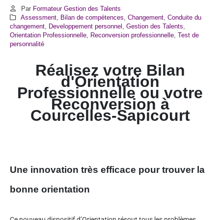
Par
Formateur Gestion des Talents
Assessment
,
Bilan de compétences
,
Changement
,
Conduite du
changement
,
Developpement personnel
,
Gestion des Talents
,
Orientation Professionnelle
,
Reconversion professionnelle
,
Test de
personnalité
Réalisez votre Bilan
d'Orientation
Professionnelle ou votre
Reconversion à
Courcelles-Sapicourt
Une innovation très efficace pour trouver la
bonne orientation
Ce nouveau dispositif d’Orientation résout tous les problèmes