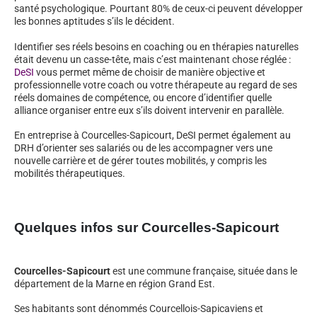
santé psychologique. Pourtant 80% de ceux-ci peuvent développer
les bonnes aptitudes s’ils le décident.
Identifier ses réels besoins en coaching ou en thérapies naturelles
était devenu un casse-tête, mais c’est maintenant chose réglée :
DeSI
vous permet même de choisir de manière objective et
professionnelle votre coach ou votre thérapeute au regard de ses
réels domaines de compétence, ou encore d’identifier quelle
alliance organiser entre eux s’ils doivent intervenir en parallèle.
En entreprise à Courcelles-Sapicourt, DeSI permet également au
DRH d’orienter ses salariés ou de les accompagner vers une
nouvelle carrière et de gérer toutes mobilités, y compris les
mobilités thérapeutiques.
Quelques infos sur Courcelles-Sapicourt
Courcelles-Sapicourt
est une commune française, située dans le
département de la Marne en région Grand Est.
Ses habitants sont dénommés Courcellois-Sapicaviens et