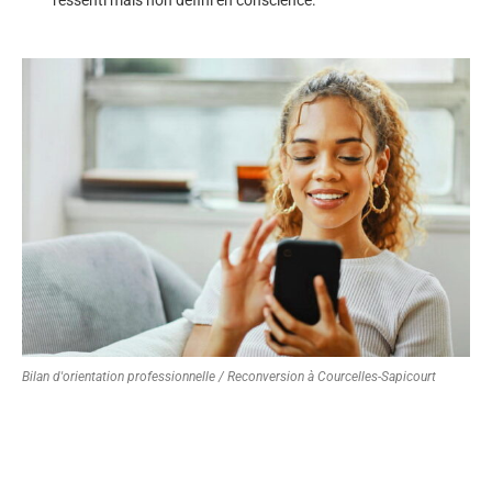
Bilan d'orientation professionnelle / Reconversion à Courcelles-Sapicourt