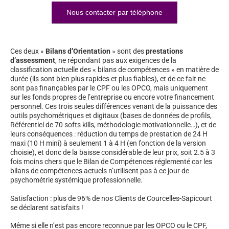
Nous contacter par téléphone
Ces deux «
Bilans d’Orientation
» sont des
prestations
d’assessment
, ne répondant pas aux exigences de la
classification actuelle des « bilans de compétences » en matière de
durée (ils sont bien plus rapides et plus fiables), et de ce fait ne
sont pas finançables par le CPF ou les OPCO, mais uniquement
sur les fonds propres de l’entreprise ou encore votre financement
personnel. Ces trois seules différences venant de la puissance des
outils psychométriques et digitaux (bases de données de profils,
Référentiel de 70 softs kills, méthodologie motivationnelle…), et de
leurs conséquences : réduction du temps de prestation de 24 H
maxi (10 H mini) à seulement 1 à 4 H (en fonction de la version
choisie), et donc de la baisse considérable de leur prix, soit 2.5 à 3
fois moins chers que le Bilan de Compétences réglementé car les
bilans de compétences actuels n’utilisent pas à ce jour de
psychométrie systémique professionnelle.
Satisfaction : plus de 96% de nos Clients de Courcelles-Sapicourt
se déclarent satisfaits !
Même si elle n’est pas encore reconnue par les OPCO ou le CPF,