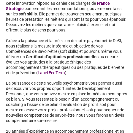
cette innovation répond au cahier des charges de
France
Stratégie
concernant les recommandations gouvernementales
sur les
soft skills
. Elle permet de trouver en seulement quelques
heures de prestation les métiers qui sont faits pour vous épanouir.
Découvrez les métiers que vous aurez plaisir à exercer et qui
offrent le plus de sens pour vous.
Grâce à la puissance et la précision de notre psychométrie DeSI,
nous réalisons la mesure intégrale et objective de vos
Compétences de Savoir-être (soft skills) et pouvons même vous
délivrer un
Certificat d’aptitudes professionnelles
ou encore
évaluer vos aptitudes à la pratique éthique des
accompagnements thérapeutiques ou des pratiques de bien-être
et de prévention (
Label EcoTerra
).
La puissance de cette nouvelle psychométrie vous permet aussi
de découvrir vos propres opportunités de Développement
Personnel, que vous pouvez mettre en place immédiatement après
ce bilan. Si vous ressentez le besoin d’un accompagnement ou
coaching à l’issue de ce bilan d’évaluation de profil, soit pour
mettre en oeuvre votre projet professionnel, soit pour acquérir de
nouvelles compétences de savoir-être, nous vous ferons un devis
complémentaire sur-mesure.
20 années d’expérience en accompagnement professionnel et en