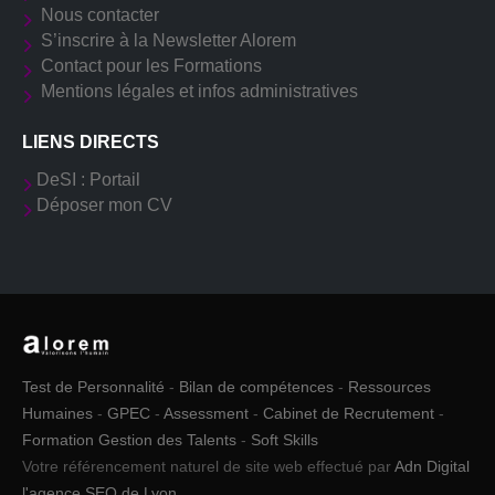
Nous contacter
S’inscrire à la Newsletter Alorem
Contact pour les Formations
Mentions légales et infos administratives
LIENS DIRECTS
DeSI : Portail
Déposer mon CV
Test de Personnalité
-
Bilan de compétences
-
Ressources
Humaines
-
GPEC
-
Assessment
-
Cabinet de Recrutement
-
Formation Gestion des Talents
-
Soft Skills
Votre référencement naturel de site web effectué par
Adn Digital
l'agence SEO de Lyon