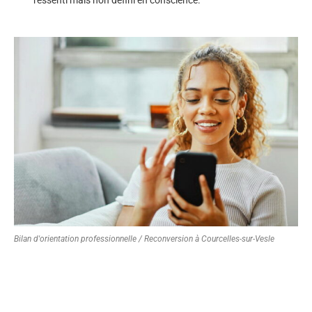
Bilan d'orientation professionnelle / Reconversion à Courcelles-sur-Vesle