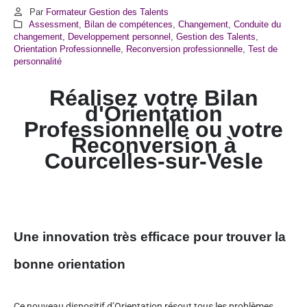
Par
Formateur Gestion des Talents
Assessment
,
Bilan de compétences
,
Changement
,
Conduite du
changement
,
Developpement personnel
,
Gestion des Talents
,
Orientation Professionnelle
,
Reconversion professionnelle
,
Test de
personnalité
Réalisez votre Bilan
d'Orientation
Professionnelle ou votre
Reconversion à
Courcelles-sur-Vesle
Une innovation très efficace pour trouver la
bonne orientation
Ce nouveau dispositif d’Orientation résout tous les problèmes