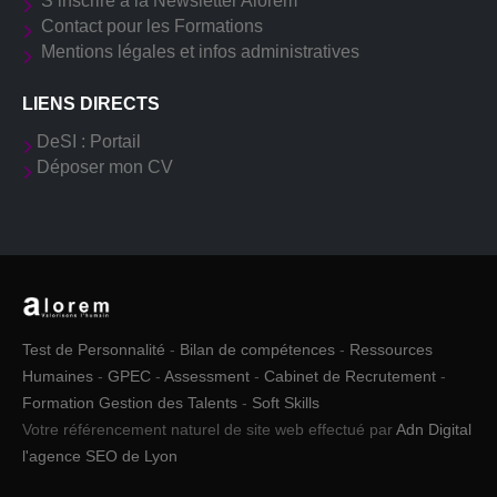
S’inscrire à la Newsletter Alorem
Contact pour les Formations
Mentions légales et infos administratives
LIENS DIRECTS
DeSI : Portail
Déposer mon CV
Test de Personnalité
-
Bilan de compétences
-
Ressources
Humaines
-
GPEC
-
Assessment
-
Cabinet de Recrutement
-
Formation Gestion des Talents
-
Soft Skills
Votre référencement naturel de site web effectué par
Adn Digital
l'agence SEO de Lyon