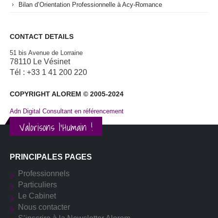
Bilan d’Orientation Professionnelle à Acy-Romance
CONTACT DETAILS
51 bis Avenue de Lorraine
78110 Le Vésinet
Tél : +33 1 41 200 220
COPYRIGHT ALOREM © 2005-2024
Adn Digital Consultant en référencement
Valorisons l'Humain !
PRINCIPALES PAGES
Professionnels
Particuliers
Le Cabinet
Nous contacter