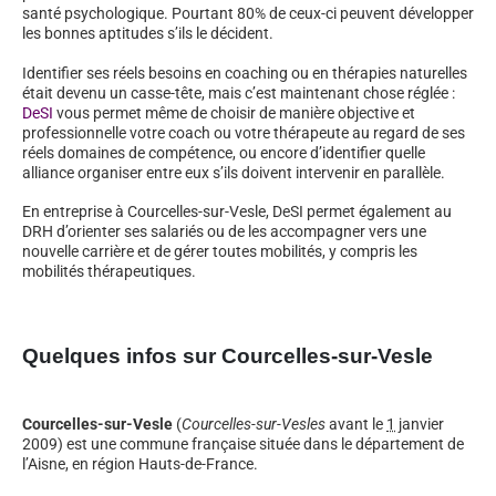
santé psychologique. Pourtant 80% de ceux-ci peuvent développer
les bonnes aptitudes s’ils le décident.
Identifier ses réels besoins en coaching ou en thérapies naturelles
était devenu un casse-tête, mais c’est maintenant chose réglée :
DeSI
vous permet même de choisir de manière objective et
professionnelle votre coach ou votre thérapeute au regard de ses
réels domaines de compétence, ou encore d’identifier quelle
alliance organiser entre eux s’ils doivent intervenir en parallèle.
En entreprise à Courcelles-sur-Vesle, DeSI permet également au
DRH d’orienter ses salariés ou de les accompagner vers une
nouvelle carrière et de gérer toutes mobilités, y compris les
mobilités thérapeutiques.
Quelques infos sur Courcelles-sur-Vesle
Courcelles-sur-Vesle
(
Courcelles-sur-Vesles
avant le
1
janvier
2009) est une commune française située dans le département de
l’Aisne, en région Hauts-de-France.