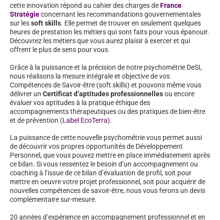
cette innovation répond au cahier des charges de
France
Stratégie
concernant les recommandations gouvernementales
sur les
soft skills
. Elle permet de trouver en seulement quelques
heures de prestation les métiers qui sont faits pour vous épanouir.
Découvrez les métiers que vous aurez plaisir à exercer et qui
offrent le plus de sens pour vous.
Grâce à la puissance et la précision de notre psychométrie DeSI,
nous réalisons la mesure intégrale et objective de vos
Compétences de Savoir-être (soft skills) et pouvons même vous
délivrer un
Certificat d’aptitudes professionnelles
ou encore
évaluer vos aptitudes à la pratique éthique des
accompagnements thérapeutiques ou des pratiques de bien-être
et de prévention (
Label EcoTerra
).
La puissance de cette nouvelle psychométrie vous permet aussi
de découvrir vos propres opportunités de Développement
Personnel, que vous pouvez mettre en place immédiatement après
ce bilan. Si vous ressentez le besoin d’un accompagnement ou
coaching à l’issue de ce bilan d’évaluation de profil, soit pour
mettre en oeuvre votre projet professionnel, soit pour acquérir de
nouvelles compétences de savoir-être, nous vous ferons un devis
complémentaire sur-mesure.
20 années d’expérience en accompagnement professionnel et en