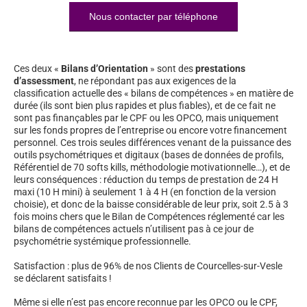
Nous contacter par téléphone
Ces deux «
Bilans d’Orientation
» sont des
prestations
d’assessment
, ne répondant pas aux exigences de la
classification actuelle des « bilans de compétences » en matière de
durée (ils sont bien plus rapides et plus fiables), et de ce fait ne
sont pas finançables par le CPF ou les OPCO, mais uniquement
sur les fonds propres de l’entreprise ou encore votre financement
personnel. Ces trois seules différences venant de la puissance des
outils psychométriques et digitaux (bases de données de profils,
Référentiel de 70 softs kills, méthodologie motivationnelle…), et de
leurs conséquences : réduction du temps de prestation de 24 H
maxi (10 H mini) à seulement 1 à 4 H (en fonction de la version
choisie), et donc de la baisse considérable de leur prix, soit 2.5 à 3
fois moins chers que le Bilan de Compétences réglementé car les
bilans de compétences actuels n’utilisent pas à ce jour de
psychométrie systémique professionnelle.
Satisfaction : plus de 96% de nos Clients de Courcelles-sur-Vesle
se déclarent satisfaits !
Même si elle n’est pas encore reconnue par les OPCO ou le CPF,