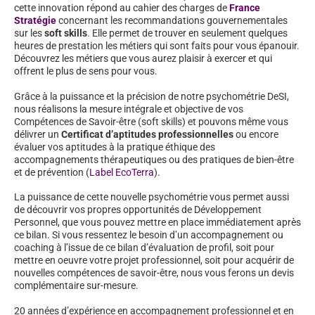
cette innovation répond au cahier des charges de
France
Stratégie
concernant les recommandations gouvernementales
sur les
soft skills
. Elle permet de trouver en seulement quelques
heures de prestation les métiers qui sont faits pour vous épanouir.
Découvrez les métiers que vous aurez plaisir à exercer et qui
offrent le plus de sens pour vous.
Grâce à la puissance et la précision de notre psychométrie DeSI,
nous réalisons la mesure intégrale et objective de vos
Compétences de Savoir-être (soft skills) et pouvons même vous
délivrer un
Certificat d’aptitudes professionnelles
ou encore
évaluer vos aptitudes à la pratique éthique des
accompagnements thérapeutiques ou des pratiques de bien-être
et de prévention (
Label EcoTerra
).
La puissance de cette nouvelle psychométrie vous permet aussi
de découvrir vos propres opportunités de Développement
Personnel, que vous pouvez mettre en place immédiatement après
ce bilan. Si vous ressentez le besoin d’un accompagnement ou
coaching à l’issue de ce bilan d’évaluation de profil, soit pour
mettre en oeuvre votre projet professionnel, soit pour acquérir de
nouvelles compétences de savoir-être, nous vous ferons un devis
complémentaire sur-mesure.
20 années d’expérience en accompagnement professionnel et en