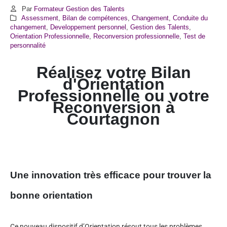
Par
Formateur Gestion des Talents
Assessment
,
Bilan de compétences
,
Changement
,
Conduite du
changement
,
Developpement personnel
,
Gestion des Talents
,
Orientation Professionnelle
,
Reconversion professionnelle
,
Test de
personnalité
Réalisez votre Bilan
d'Orientation
Professionnelle ou votre
Reconversion à
Courtagnon
Une innovation très efficace pour trouver la
bonne orientation
Ce nouveau dispositif d’Orientation résout tous les problèmes