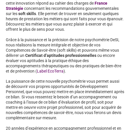
cette innovation répond au cahier des charges de
France
Stratégie
concernant les recommandations gouvernementales
sur les
soft skills
. Elle permet de trouver en seulement quelques
heures de prestation les métiers qui sont faits pour vous épanouir.
Découvrez les métiers que vous aurez plaisir à exercer et qui
offrent le plus de sens pour vous.
Grâce à la puissance et la précision de notre psychométrie DeSI,
nous réalisons la mesure intégrale et objective de vos
Compétences de Savoir-être (soft skills) et pouvons même vous
délivrer un
Certificat d’aptitudes professionnelles
ou encore
évaluer vos aptitudes à la pratique éthique des
accompagnements thérapeutiques ou des pratiques de bien-être
et de prévention (
Label EcoTerra
).
La puissance de cette nouvelle psychométrie vous permet aussi
de découvrir vos propres opportunités de Développement
Personnel, que vous pouvez mettre en place immédiatement après
ce bilan. Si vous ressentez le besoin d’un accompagnement ou
coaching à l’issue de ce bilan d’évaluation de profil, soit pour
mettre en oeuvre votre projet professionnel, soit pour acquérir de
nouvelles compétences de savoir-être, nous vous ferons un devis
complémentaire sur-mesure.
20 années d’expérience en accompagnement professionnel et en