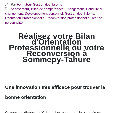
Par
Formateur Gestion des Talents
Assessment
,
Bilan de compétences
,
Changement
,
Conduite du
changement
,
Developpement personnel
,
Gestion des Talents
,
Orientation Professionnelle
,
Reconversion professionnelle
,
Test de
personnalité
Réalisez votre Bilan
d'Orientation
Professionnelle ou votre
Reconversion à
Sommepy-Tahure
Une innovation très efficace pour trouver la
bonne orientation
Ce nouveau dispositif d’Orientation résout tous les problèmes