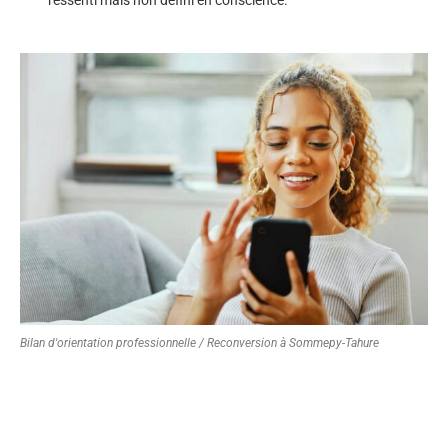
Bilan d'orientation professionnelle / Reconversion à Sommepy-Tahure