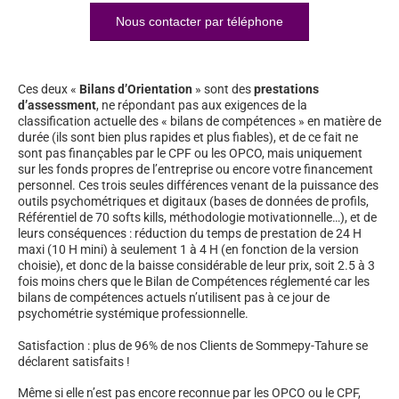
Nous contacter par téléphone
Ces deux «
Bilans d’Orientation
» sont des
prestations
d’assessment
, ne répondant pas aux exigences de la
classification actuelle des « bilans de compétences » en matière de
durée (ils sont bien plus rapides et plus fiables), et de ce fait ne
sont pas finançables par le CPF ou les OPCO, mais uniquement
sur les fonds propres de l’entreprise ou encore votre financement
personnel. Ces trois seules différences venant de la puissance des
outils psychométriques et digitaux (bases de données de profils,
Référentiel de 70 softs kills, méthodologie motivationnelle…), et de
leurs conséquences : réduction du temps de prestation de 24 H
maxi (10 H mini) à seulement 1 à 4 H (en fonction de la version
choisie), et donc de la baisse considérable de leur prix, soit 2.5 à 3
fois moins chers que le Bilan de Compétences réglementé car les
bilans de compétences actuels n’utilisent pas à ce jour de
psychométrie systémique professionnelle.
Satisfaction : plus de 96% de nos Clients de Sommepy-Tahure se
déclarent satisfaits !
Même si elle n’est pas encore reconnue par les OPCO ou le CPF,