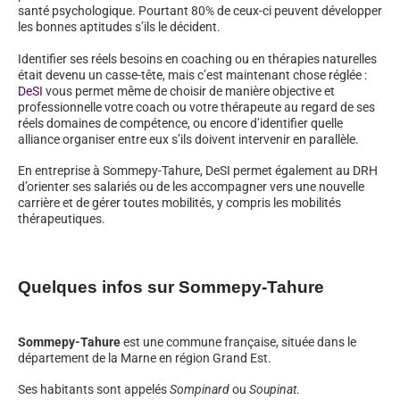
santé psychologique. Pourtant 80% de ceux-ci peuvent développer
les bonnes aptitudes s’ils le décident.
Identifier ses réels besoins en coaching ou en thérapies naturelles
était devenu un casse-tête, mais c’est maintenant chose réglée :
DeSI
vous permet même de choisir de manière objective et
professionnelle votre coach ou votre thérapeute au regard de ses
réels domaines de compétence, ou encore d’identifier quelle
alliance organiser entre eux s’ils doivent intervenir en parallèle.
En entreprise à Sommepy-Tahure, DeSI permet également au DRH
d’orienter ses salariés ou de les accompagner vers une nouvelle
carrière et de gérer toutes mobilités, y compris les mobilités
thérapeutiques.
Quelques infos sur Sommepy-Tahure
Sommepy-Tahure
est une commune française, située dans le
département de la Marne en région Grand Est.
Ses habitants sont appelés
Sompinard
ou
Soupinat
.