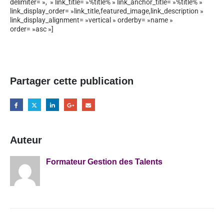
delimiter= », » link_title= »%title% » link_anchor_title= »%title% »
link_display_order= »link_title,featured_image,link_description »
link_display_alignment= »vertical » orderby= »name »
order= »asc »]
Partager cette publication
Auteur
Formateur Gestion des Talents