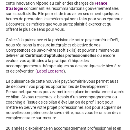
cette innovation répond au cahier des charges de
France
Stratégie
concernant les recommandations gouvernementales
sur les
soft skills
. Elle permet de trouver en seulement quelques
heures de prestation les métiers qui sont faits pour vous épanouir.
Découvrez les métiers que vous aurez plaisir à exercer et qui
offrent le plus de sens pour vous.
Grâce à la puissance et la précision de notre psychométrie DeSI,
nous réalisons la mesure intégrale et objective de vos
Compétences de Savoir-être (soft skills) et pouvons même vous
délivrer un
Certificat d’aptitudes professionnelles
ou encore
évaluer vos aptitudes à la pratique éthique des
accompagnements thérapeutiques ou des pratiques de bien-être
et de prévention (
Label EcoTerra
).
La puissance de cette nouvelle psychométrie vous permet aussi
de découvrir vos propres opportunités de Développement
Personnel, que vous pouvez mettre en place immédiatement après
ce bilan. Si vous ressentez le besoin d’un accompagnement ou
coaching à l’issue de ce bilan d’évaluation de profil, soit pour
mettre en oeuvre votre projet professionnel, soit pour acquérir de
nouvelles compétences de savoir-être, nous vous ferons un devis
complémentaire sur-mesure.
20 années d’expérience en accompagnement professionnel et en