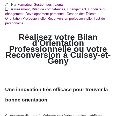
Par
Formateur Gestion des Talents
Assessment
,
Bilan de compétences
,
Changement
,
Conduite du
changement
,
Developpement personnel
,
Gestion des Talents
,
Orientation Professionnelle
,
Reconversion professionnelle
,
Test de
personnalité
Réalisez votre Bilan
d'Orientation
Professionnelle ou votre
Reconversion à Cuissy-et-
Geny
Une innovation très efficace pour trouver la
bonne orientation
Ce nouveau dispositif d’Orientation résout tous les problèmes