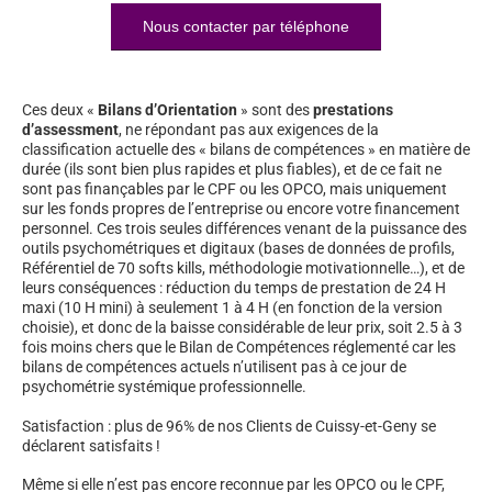
Nous contacter par téléphone
Ces deux «
Bilans d’Orientation
» sont des
prestations
d’assessment
, ne répondant pas aux exigences de la
classification actuelle des « bilans de compétences » en matière de
durée (ils sont bien plus rapides et plus fiables), et de ce fait ne
sont pas finançables par le CPF ou les OPCO, mais uniquement
sur les fonds propres de l’entreprise ou encore votre financement
personnel. Ces trois seules différences venant de la puissance des
outils psychométriques et digitaux (bases de données de profils,
Référentiel de 70 softs kills, méthodologie motivationnelle…), et de
leurs conséquences : réduction du temps de prestation de 24 H
maxi (10 H mini) à seulement 1 à 4 H (en fonction de la version
choisie), et donc de la baisse considérable de leur prix, soit 2.5 à 3
fois moins chers que le Bilan de Compétences réglementé car les
bilans de compétences actuels n’utilisent pas à ce jour de
psychométrie systémique professionnelle.
Satisfaction : plus de 96% de nos Clients de Cuissy-et-Geny se
déclarent satisfaits !
Même si elle n’est pas encore reconnue par les OPCO ou le CPF,