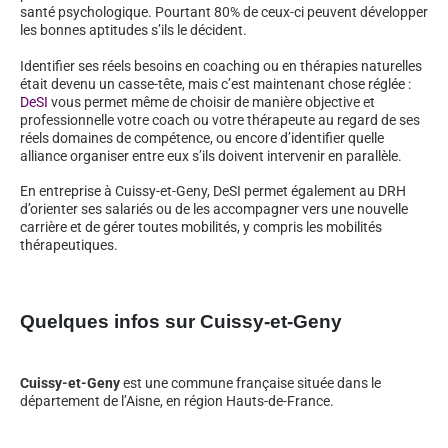
santé psychologique. Pourtant 80% de ceux-ci peuvent développer
les bonnes aptitudes s’ils le décident.
Identifier ses réels besoins en coaching ou en thérapies naturelles
était devenu un casse-tête, mais c’est maintenant chose réglée :
DeSI
vous permet même de choisir de manière objective et
professionnelle votre coach ou votre thérapeute au regard de ses
réels domaines de compétence, ou encore d’identifier quelle
alliance organiser entre eux s’ils doivent intervenir en parallèle.
En entreprise à Cuissy-et-Geny, DeSI permet également au DRH
d’orienter ses salariés ou de les accompagner vers une nouvelle
carrière et de gérer toutes mobilités, y compris les mobilités
thérapeutiques.
Quelques infos sur Cuissy-et-Geny
Cuissy-et-Geny
est une commune française située dans le
département de l’Aisne, en région Hauts-de-France.