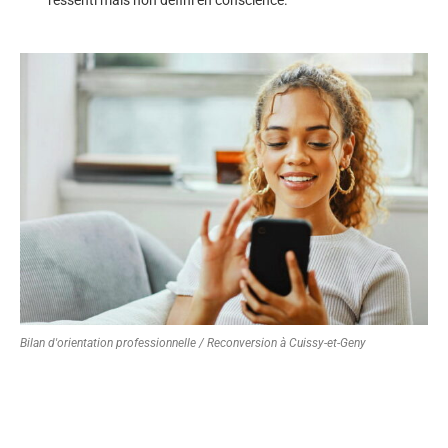
Bilan d'orientation professionnelle / Reconversion à Cuissy-et-Geny