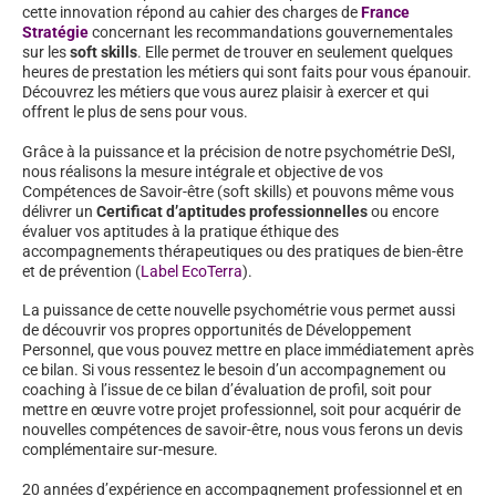
cette innovation répond au cahier des charges de
France
Stratégie
concernant les recommandations gouvernementales
sur les
soft skills
. Elle permet de trouver en seulement quelques
heures de prestation les métiers qui sont faits pour vous épanouir.
Découvrez les métiers que vous aurez plaisir à exercer et qui
offrent le plus de sens pour vous.
Grâce à la puissance et la précision de notre psychométrie DeSI,
nous réalisons la mesure intégrale et objective de vos
Compétences de Savoir-être (soft skills) et pouvons même vous
délivrer un
Certificat d’aptitudes professionnelles
ou encore
évaluer vos aptitudes à la pratique éthique des
accompagnements thérapeutiques ou des pratiques de bien-être
et de prévention (
Label EcoTerra
).
La puissance de cette nouvelle psychométrie vous permet aussi
de découvrir vos propres opportunités de Développement
Personnel, que vous pouvez mettre en place immédiatement après
ce bilan. Si vous ressentez le besoin d’un accompagnement ou
coaching à l’issue de ce bilan d’évaluation de profil, soit pour
mettre en œuvre votre projet professionnel, soit pour acquérir de
nouvelles compétences de savoir-être, nous vous ferons un devis
complémentaire sur-mesure.
20 années d’expérience en accompagnement professionnel et en