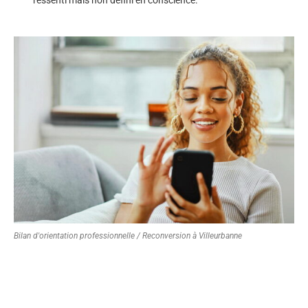
Bilan d'orientation professionnelle / Reconversion à Villeurbanne