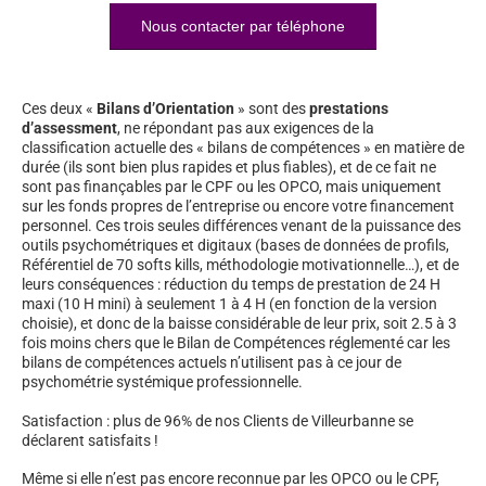
Nous contacter par téléphone
Ces deux «
Bilans d’Orientation
» sont des
prestations
d’assessment
, ne répondant pas aux exigences de la
classification actuelle des « bilans de compétences » en matière de
durée (ils sont bien plus rapides et plus fiables), et de ce fait ne
sont pas finançables par le CPF ou les OPCO, mais uniquement
sur les fonds propres de l’entreprise ou encore votre financement
personnel. Ces trois seules différences venant de la puissance des
outils psychométriques et digitaux (bases de données de profils,
Référentiel de 70 softs kills, méthodologie motivationnelle…), et de
leurs conséquences : réduction du temps de prestation de 24 H
maxi (10 H mini) à seulement 1 à 4 H (en fonction de la version
choisie), et donc de la baisse considérable de leur prix, soit 2.5 à 3
fois moins chers que le Bilan de Compétences réglementé car les
bilans de compétences actuels n’utilisent pas à ce jour de
psychométrie systémique professionnelle.
Satisfaction : plus de 96% de nos Clients de Villeurbanne se
déclarent satisfaits !
Même si elle n’est pas encore reconnue par les OPCO ou le CPF,