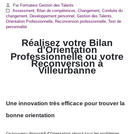
Par
Formateur Gestion des Talents
Assessment
,
Bilan de compétences
,
Changement
,
Conduite du
changement
,
Developpement personnel
,
Gestion des Talents
,
Orientation Professionnelle
,
Reconversion professionnelle
,
Test de
personnalité
Réalisez votre Bilan
d'Orientation
Professionnelle ou votre
Reconversion à
Villeurbanne
Une innovation très efficace pour trouver la
bonne orientation
Ce nouveau dispositif d’Orientation résout tous les problèmes