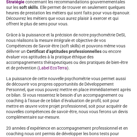
Stratégie
concernant les recommandations gouvernementales
sur les
soft skills
. Elle permet de trouver en seulement quelques
heures de prestation les métiers qui sont faits pour vous épanouir.
Découvrez les métiers que vous aurez plaisir à exercer et qui
offrent le plus de sens pour vous.
Grâce à la puissance et la précision de notre psychométrie DeSI,
nous réalisons la mesure intégrale et objective de vos
Compétences de Savoir-être (soft skills) et pouvons même vous
délivrer un
Certificat d’aptitudes professionnelles
ou encore
évaluer vos aptitudes à la pratique éthique des
accompagnements thérapeutiques ou des pratiques de bien-être
et de prévention (
Label EcoTerra
).
La puissance de cette nouvelle psychométrie vous permet aussi
de découvrir vos propres opportunités de Développement
Personnel, que vous pouvez mettre en place immédiatement après
ce bilan. Si vous ressentez le besoin d’un accompagnement ou
coaching à l’issue de ce bilan d’évaluation de profil, soit pour
mettre en œuvre votre projet professionnel, soit pour acquérir de
nouvelles compétences de savoir-être, nous vous ferons un devis
complémentaire sur-mesure.
20 années d’expérience en accompagnement professionnel et en
coaching nous ont permis de développer les bons tests pour