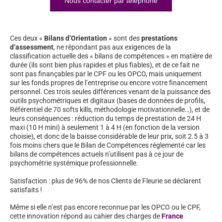
Nous contacter par téléphone
Ces deux «
Bilans d’Orientation
» sont des
prestations
d’assessment
, ne répondant pas aux exigences de la
classification actuelle des « bilans de compétences » en matière de
durée (ils sont bien plus rapides et plus fiables), et de ce fait ne
sont pas finançables par le CPF ou les OPCO, mais uniquement
sur les fonds propres de l’entreprise ou encore votre financement
personnel. Ces trois seules différences venant de la puissance des
outils psychométriques et digitaux (bases de données de profils,
Référentiel de 70 softs kills, méthodologie motivationnelle…), et de
leurs conséquences : réduction du temps de prestation de 24 H
maxi (10 H mini) à seulement 1 à 4 H (en fonction de la version
choisie), et donc de la baisse considérable de leur prix, soit 2.5 à 3
fois moins chers que le Bilan de Compétences réglementé car les
bilans de compétences actuels n’utilisent pas à ce jour de
psychométrie systémique professionnelle.
Satisfaction : plus de 96% de nos Clients de Fleurie se déclarent
satisfaits !
Même si elle n’est pas encore reconnue par les OPCO ou le CPF,
cette innovation répond au cahier des charges de
France