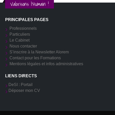
Valorisons l'Humain !
PRINCIPALES PAGES
Professionnels
Particuliers
Le Cabinet
Nous contacter
S’inscrire à la Newsletter Alorem
Contact pour les Formations
Mentions légales et infos administratives
LIENS DIRECTS
DeSI : Portail
Déposer mon CV