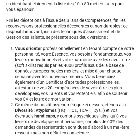
en identifiant clairement la liste des 10 à 50 métiers faits pour
vous épanouir.
Fini les déceptions à l’issue des Bilans de Compétences, fini les
reconversions professionnelles décevantes et non-durables : ce
dispositif innovant, issu des techniques d’assessment et de
Gestion des Talents, se présente sous deux versions :
Vous orienter
professionnellement en tenant compte de votre
personnalité, votre Essence, vos besoins fondamentaux, vos
leviers motivationnels et votre harmonie avec les savoir-être
(soft skills) requis par les 4000 profils issus de la base de
données européenne des métiers, et mise à jour chaque
semaine avec les nouveaux métiers. Vous bénéficiez
également d’un Certificat d’aptitudes professionnelles,
attestant de vos 20 compétences de savoir-être les plus
développées, vos Talents et vos Potentiels, afin de soutenir
vos CV et lettre de motivation.
Ce même dispositif psychométrique ci-dessus, étendu à la
Diversité
:
Atypismes
(HQI, HQE, TDA-H, Dys…) et vos
éventuels
handicaps
, y compris psychiques, ainsi qu’à vos
leviers de développement personnel, car plus de 60% des
demandes de réorientation sont dues d’abord à un mal-être
ressenti mais non défini en conscience.