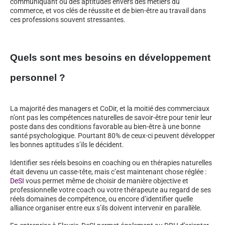
communiquant ou des aptitudes envers des métiers du
commerce, et vos clés de réussite et de bien-être au travail dans
ces professions souvent stressantes.
Quels sont mes besoins en développement
personnel ?
La majorité des managers et CoDir, et la moitié des commerciaux
n’ont pas les compétences naturelles de savoir-être pour tenir leur
poste dans des conditions favorable au bien-être à une bonne
santé psychologique. Pourtant 80% de ceux-ci peuvent développer
les bonnes aptitudes s’ils le décident.
Identifier ses réels besoins en coaching ou en thérapies naturelles
était devenu un casse-tête, mais c’est maintenant chose réglée :
DeSI
vous permet même de choisir de manière objective et
professionnelle votre coach ou votre thérapeute au regard de ses
réels domaines de compétence, ou encore d’identifier quelle
alliance organiser entre eux s’ils doivent intervenir en parallèle.