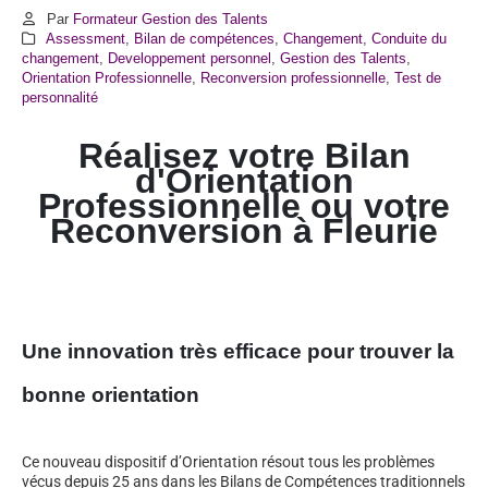
Par
Formateur Gestion des Talents
Assessment
,
Bilan de compétences
,
Changement
,
Conduite du
changement
,
Developpement personnel
,
Gestion des Talents
,
Orientation Professionnelle
,
Reconversion professionnelle
,
Test de
personnalité
Réalisez votre Bilan
d'Orientation
Professionnelle ou votre
Reconversion à
Fleurie
Une innovation très efficace pour trouver la
bonne orientation
Ce nouveau dispositif d’Orientation résout tous les problèmes
vécus depuis 25 ans dans les Bilans de Compétences traditionnels