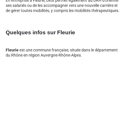
En entreprise à Fleurie, DeSI permet également au DRH d’orienter
ses salariés ou de les accompagner vers une nouvelle carrière et
de gérer toutes mobilités, y compris les mobilités thérapeutiques.
Quelques infos sur Fleurie
Fleurie
est une commune française, située dans le département
du Rhône en région Auvergne-Rhône-Alpes.