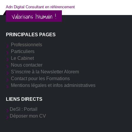
Adn Digital Consultant en référencement
Valorisons l'Humain !
PRINCIPALES PAGES
Professionnels
Particuliers
Le Cabinet
Nous contacter
S’inscrire à la Newsletter Alorem
Contact pour les Formations
Mentions légales et infos administratives
LIENS DIRECTS
DeSI : Portail
Déposer mon CV