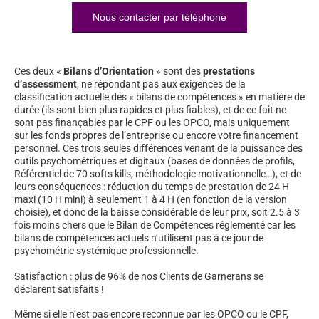
Nous contacter par téléphone
Ces deux «
Bilans d’Orientation
» sont des
prestations
d’assessment
, ne répondant pas aux exigences de la
classification actuelle des « bilans de compétences » en matière de
durée (ils sont bien plus rapides et plus fiables), et de ce fait ne
sont pas finançables par le CPF ou les OPCO, mais uniquement
sur les fonds propres de l’entreprise ou encore votre financement
personnel. Ces trois seules différences venant de la puissance des
outils psychométriques et digitaux (bases de données de profils,
Référentiel de 70 softs kills, méthodologie motivationnelle…), et de
leurs conséquences : réduction du temps de prestation de 24 H
maxi (10 H mini) à seulement 1 à 4 H (en fonction de la version
choisie), et donc de la baisse considérable de leur prix, soit 2.5 à 3
fois moins chers que le Bilan de Compétences réglementé car les
bilans de compétences actuels n’utilisent pas à ce jour de
psychométrie systémique professionnelle.
Satisfaction : plus de 96% de nos Clients de Garnerans se
déclarent satisfaits !
Même si elle n’est pas encore reconnue par les OPCO ou le CPF,