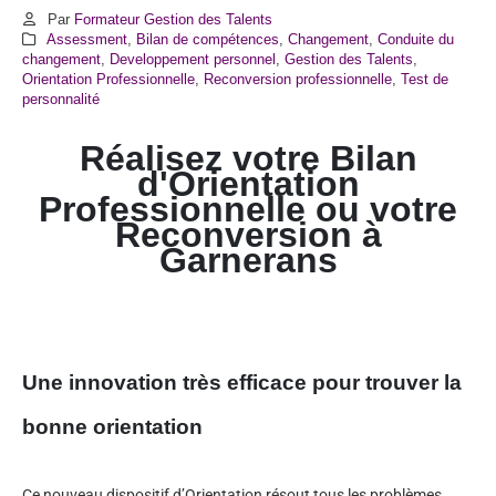
Par
Formateur Gestion des Talents
Assessment
,
Bilan de compétences
,
Changement
,
Conduite du
changement
,
Developpement personnel
,
Gestion des Talents
,
Orientation Professionnelle
,
Reconversion professionnelle
,
Test de
personnalité
Réalisez votre Bilan
d'Orientation
Professionnelle ou votre
Reconversion à
Garnerans
Une innovation très efficace pour trouver la
bonne orientation
Ce nouveau dispositif d’Orientation résout tous les problèmes