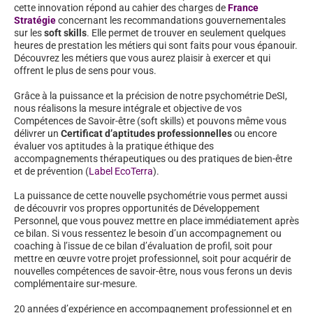
cette innovation répond au cahier des charges de
France
Stratégie
concernant les recommandations gouvernementales
sur les
soft skills
. Elle permet de trouver en seulement quelques
heures de prestation les métiers qui sont faits pour vous épanouir.
Découvrez les métiers que vous aurez plaisir à exercer et qui
offrent le plus de sens pour vous.
Grâce à la puissance et la précision de notre psychométrie DeSI,
nous réalisons la mesure intégrale et objective de vos
Compétences de Savoir-être (soft skills) et pouvons même vous
délivrer un
Certificat d’aptitudes professionnelles
ou encore
évaluer vos aptitudes à la pratique éthique des
accompagnements thérapeutiques ou des pratiques de bien-être
et de prévention (
Label EcoTerra
).
La puissance de cette nouvelle psychométrie vous permet aussi
de découvrir vos propres opportunités de Développement
Personnel, que vous pouvez mettre en place immédiatement après
ce bilan. Si vous ressentez le besoin d’un accompagnement ou
coaching à l’issue de ce bilan d’évaluation de profil, soit pour
mettre en œuvre votre projet professionnel, soit pour acquérir de
nouvelles compétences de savoir-être, nous vous ferons un devis
complémentaire sur-mesure.
20 années d’expérience en accompagnement professionnel et en