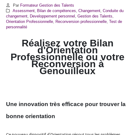
Par
Formateur Gestion des Talents
Assessment
,
Bilan de compétences
,
Changement
,
Conduite du
changement
,
Developpement personnel
,
Gestion des Talents
,
Orientation Professionnelle
,
Reconversion professionnelle
,
Test de
personnalité
Réalisez votre Bilan
d'Orientation
Professionnelle ou votre
Reconversion à
Genouilleux
Une innovation très efficace pour trouver la
bonne orientation
Ce nouveau dispositif d’Orientation résout tous les problèmes