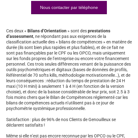
Nous contacter par téléphone
Ces deux «
Bilans d’Orientation
» sont des
prestations
d’assessment
, ne répondant pas aux exigences de la
classification actuelle des « bilans de compétences » en matière de
durée (ils sont bien plus rapides et plus fiables), et de ce fait ne
sont pas finançables par le CPF ou les OPCO, mais uniquement
sur les fonds propres de l’entreprise ou encore votre financement
personnel. Ces trois seules différences venant de la puissance des
outils psychométriques et digitaux (bases de données de profils,
Référentiel de 70 softs kills, méthodologie motivationnelle…), et de
leurs conséquences : réduction du temps de prestation de 24 H
maxi (10 H mini) à seulement 1 à 4 H (en fonction de la version
choisie), et donc de la baisse considérable de leur prix, soit 2.5 à 3
fois moins chers que le Bilan de Compétences réglementé car les
bilans de compétences actuels n’utilisent pas à ce jour de
psychométrie systémique professionnelle.
Satisfaction : plus de 96% de nos Clients de Genouilleux se
déclarent satisfaits !
Même si elle n’est pas encore reconnue par les OPCO ou le CPF,