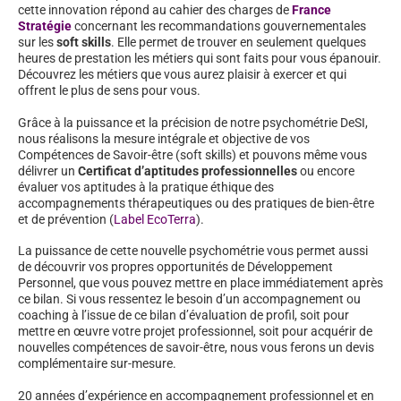
cette innovation répond au cahier des charges de
France
Stratégie
concernant les recommandations gouvernementales
sur les
soft skills
. Elle permet de trouver en seulement quelques
heures de prestation les métiers qui sont faits pour vous épanouir.
Découvrez les métiers que vous aurez plaisir à exercer et qui
offrent le plus de sens pour vous.
Grâce à la puissance et la précision de notre psychométrie DeSI,
nous réalisons la mesure intégrale et objective de vos
Compétences de Savoir-être (soft skills) et pouvons même vous
délivrer un
Certificat d’aptitudes professionnelles
ou encore
évaluer vos aptitudes à la pratique éthique des
accompagnements thérapeutiques ou des pratiques de bien-être
et de prévention (
Label EcoTerra
).
La puissance de cette nouvelle psychométrie vous permet aussi
de découvrir vos propres opportunités de Développement
Personnel, que vous pouvez mettre en place immédiatement après
ce bilan. Si vous ressentez le besoin d’un accompagnement ou
coaching à l’issue de ce bilan d’évaluation de profil, soit pour
mettre en œuvre votre projet professionnel, soit pour acquérir de
nouvelles compétences de savoir-être, nous vous ferons un devis
complémentaire sur-mesure.
20 années d’expérience en accompagnement professionnel et en