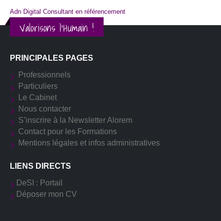
Adn Digital Consultant en référencement
Valorisons l'Humain !
PRINCIPALES PAGES
Professionnels
Particuliers
Le Cabinet
Nous contacter
S’inscrire à la Newsletter Alorem
Contact pour les Formations
Mentions légales et infos administratives
LIENS DIRECTS
DeSI : Portail
Déposer mon CV