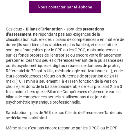
Nous contacter par téléphone
Ces deux «
Bilans d’Orientation
» sont des
prestations
d’assessment
, ne répondant pas aux exigences de la
classification actuelle des « bilans de compétences » en matière de
durée (ils sont bien plus rapides et plus fiables), et de ce fait ne
sont pas finançables par le CPF ou les OPCO, mais uniquement
sur les fonds propres de l’entreprise ou encore votre financement
personnel. Ces trois seules différences venant de la puissance des
outils psychométriques et digitaux (bases de données de profils,
Référentiel de 70 softs kills, méthodologie motivationnelle…), et de
leurs conséquences : réduction du temps de prestation de 24 H
maxi (10 H mini) à seulement 1 à 4 H (en fonction de la version
choisie), et donc de la baisse considérable de leur prix, soit 2.5 à 3
fois moins chers que le Bilan de Compétences réglementé car les
bilans de compétences actuels n’utilisent pas à ce jour de
psychométrie systémique professionnelle.
Satisfaction : plus de 96% de nos Clients de Fresnes-en-Tardenois
se déclarent satisfaits !
Même si elle n’est pas encore reconnue par les OPCO ou le CPF,