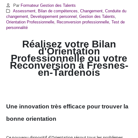
Par
Formateur Gestion des Talents
Assessment
,
Bilan de compétences
,
Changement
,
Conduite du
changement
,
Developpement personnel
,
Gestion des Talents
,
Orientation Professionnelle
,
Reconversion professionnelle
,
Test de
personnalité
Réalisez votre Bilan
d'Orientation
Professionnelle ou votre
Reconversion à Fresnes-
en-Tardenois
Une innovation très efficace pour trouver la
bonne orientation
Ce nouveau dispositif d’Orientation résout tous les problèmes