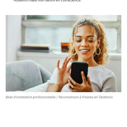
Bilan d'orientation professionnelle / Reconversion à Fresnes-en-Tardenois