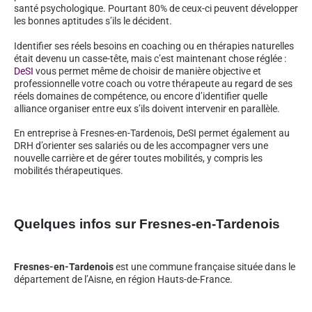
santé psychologique. Pourtant 80% de ceux-ci peuvent développer
les bonnes aptitudes s’ils le décident.
Identifier ses réels besoins en coaching ou en thérapies naturelles
était devenu un casse-tête, mais c’est maintenant chose réglée :
DeSI
vous permet même de choisir de manière objective et
professionnelle votre coach ou votre thérapeute au regard de ses
réels domaines de compétence, ou encore d’identifier quelle
alliance organiser entre eux s’ils doivent intervenir en parallèle.
En entreprise à Fresnes-en-Tardenois, DeSI permet également au
DRH d’orienter ses salariés ou de les accompagner vers une
nouvelle carrière et de gérer toutes mobilités, y compris les
mobilités thérapeutiques.
Quelques infos sur Fresnes-en-Tardenois
Fresnes-en-Tardenois
est une commune française située dans le
département de l’Aisne, en région Hauts-de-France.