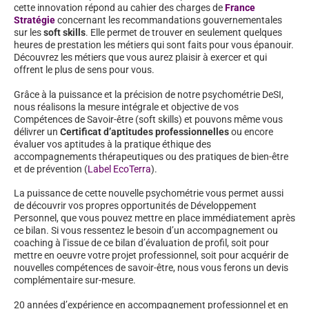
cette innovation répond au cahier des charges de
France
Stratégie
concernant les recommandations gouvernementales
sur les
soft skills
. Elle permet de trouver en seulement quelques
heures de prestation les métiers qui sont faits pour vous épanouir.
Découvrez les métiers que vous aurez plaisir à exercer et qui
offrent le plus de sens pour vous.
Grâce à la puissance et la précision de notre psychométrie DeSI,
nous réalisons la mesure intégrale et objective de vos
Compétences de Savoir-être (soft skills) et pouvons même vous
délivrer un
Certificat d’aptitudes professionnelles
ou encore
évaluer vos aptitudes à la pratique éthique des
accompagnements thérapeutiques ou des pratiques de bien-être
et de prévention (
Label EcoTerra
).
La puissance de cette nouvelle psychométrie vous permet aussi
de découvrir vos propres opportunités de Développement
Personnel, que vous pouvez mettre en place immédiatement après
ce bilan. Si vous ressentez le besoin d’un accompagnement ou
coaching à l’issue de ce bilan d’évaluation de profil, soit pour
mettre en oeuvre votre projet professionnel, soit pour acquérir de
nouvelles compétences de savoir-être, nous vous ferons un devis
complémentaire sur-mesure.
20 années d’expérience en accompagnement professionnel et en