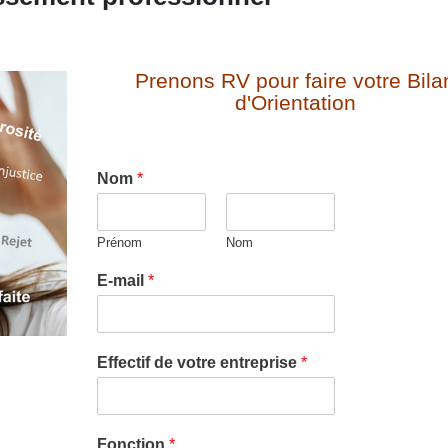
Prenons RV pour faire votre Bila
d'Orientation
Nom
*
Prénom
Nom
E-mail
*
Effectif de votre entreprise
*
Fonction
*