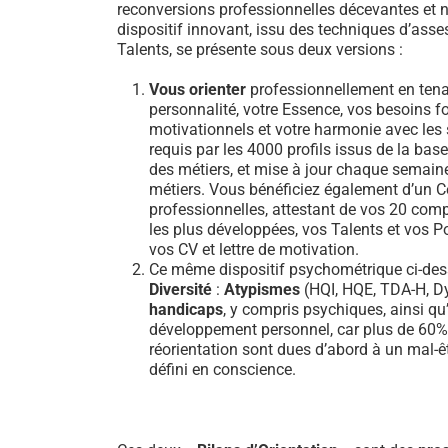
reconversions professionnelles décevantes et n
dispositif innovant, issu des techniques d’ass
Talents, se présente sous deux versions :
Vous orienter
professionnellement en tena
personnalité, votre Essence, vos besoins 
motivationnels et votre harmonie avec les sa
requis par les 4000 profils issus de la b
des métiers, et mise à jour chaque semain
métiers. Vous bénéficiez également d’un Ce
professionnelles, attestant de vos 20 comp
les plus développées, vos Talents et vos Po
vos CV et lettre de motivation.
Ce même dispositif psychométrique ci-dess
Diversité
:
Atypismes
(HQI, HQE, TDA-H, Dy
handicaps
, y compris psychiques, ainsi qu’
développement personnel, car plus de 60
réorientation sont dues d’abord à un mal-ê
défini en conscience.