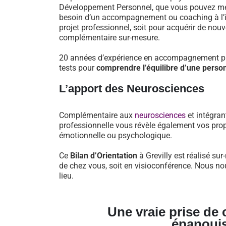
Développement Personnel, que vous pouvez mett
besoin d’un accompagnement ou coaching à l’iss
projet professionnel, soit pour acquérir de nou
complémentaire sur-mesure.
20 années d’expérience en accompagnement pro
tests pour
comprendre l’équilibre d’une perso
L’apport des Neurosciences
Complémentaire aux
neurosciences
et intégran
professionnelle vous révèle également vos prop
émotionnelle ou psychologique.
Ce
Bilan d’Orientation
à Grevilly est réalisé su
de chez vous, soit en visioconférence. Nous no
lieu.
Une vraie prise de
épanoui