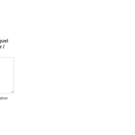
quel
 /
tion