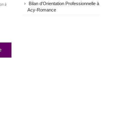
Bilan d’Orientation Professionnelle à
ion à
Acy-Romance
e