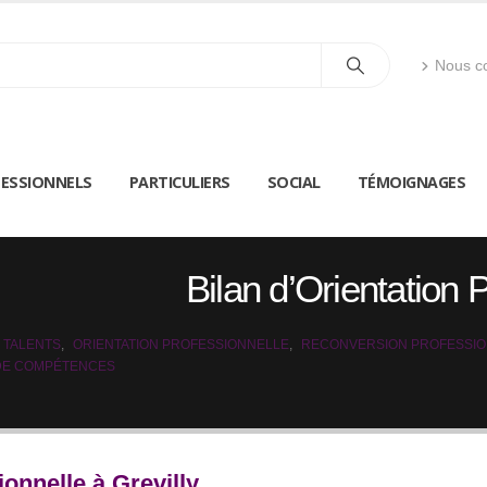
Nous co
ESSIONNELS
PARTICULIERS
SOCIAL
TÉMOIGNAGES
Bilan d’Orientation 
 TALENTS
,
ORIENTATION PROFESSIONNELLE
,
RECONVERSION PROFESSI
 DE COMPÉTENCES
ionnelle à Grevilly