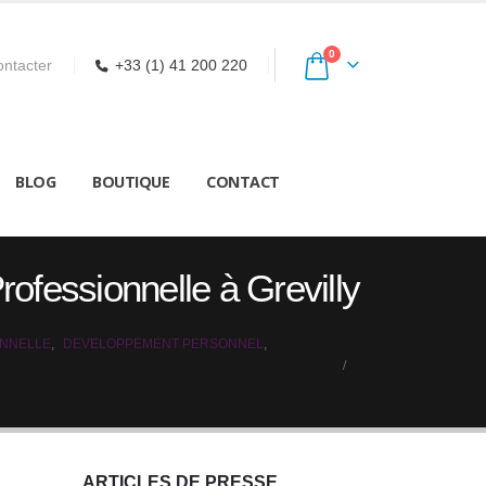
0
ntacter
+33 (1) 41 200 220
BLOG
BOUTIQUE
CONTACT
Professionnelle à Grevilly
ONNELLE
,
DEVELOPPEMENT PERSONNEL
,
ARTICLES DE PRESSE