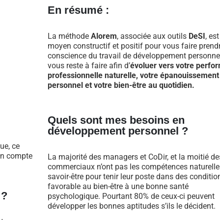
En résumé :
La méthode
Alorem
, associée aux outils
DeSI
, es
moyen constructif et positif pour vous faire prend
conscience du travail de développement personnel
vous reste à faire afin d’
évoluer vers votre perfo
professionnelle naturelle, votre épanouissement
personnel et votre bien-être au quotidien.
Quels sont mes besoins en
développement personnel ?
ue, ce
 en compte
La majorité des managers et CoDir, et la moitié de
commerciaux n’ont pas les compétences naturelle
savoir-être pour tenir leur poste dans des conditio
favorable au bien-être à une bonne santé
 ?
psychologique. Pourtant 80% de ceux-ci peuvent
développer les bonnes aptitudes s’ils le décident.