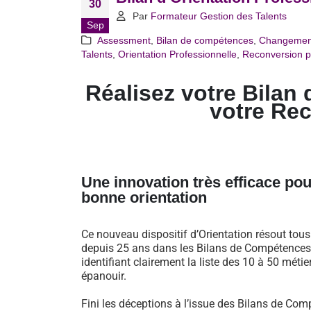
30
Par
Formateur Gestion des Talents
Sep
Assessment
,
Bilan de compétences
,
Changemen
Talents
,
Orientation Professionnelle
,
Reconversion p
Réalisez votre Bilan 
votre Re
Une innovation très efficace pou
bonne orientation
Ce nouveau dispositif d’Orientation résout tou
depuis 25 ans dans les Bilans de Compétences 
identifiant clairement la liste des 10 à 50 métie
épanouir.
Fini les déceptions à l’issue des Bilans de Comp