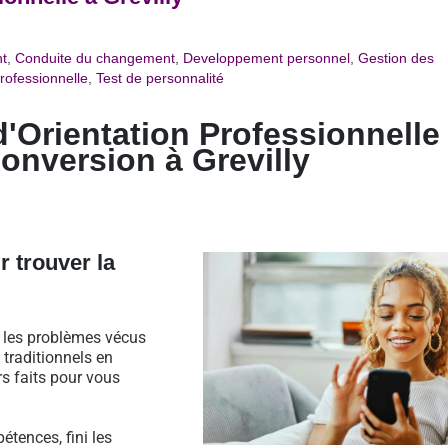
t
,
Conduite du changement
,
Developpement personnel
,
Gestion des
rofessionnelle
,
Test de personnalité
d'Orientation Professionnelle
conversion à
Grevilly
r trouver la
s les problèmes vécus
traditionnels en
rs faits pour vous
étences, fini les