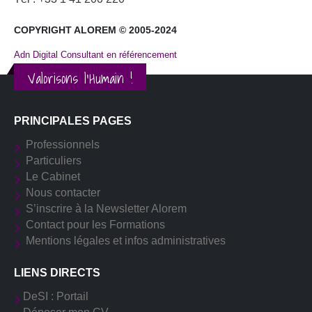
COPYRIGHT ALOREM © 2005-2024
Adn Digital Consultant en référencement
Valorisons l'Humain !
PRINCIPALES PAGES
Professionnels
Particuliers
Le Cabinet
Nous contacter
S’inscrire à la Newsletter Alorem
Contact pour les Formations
Mentions légales et infos administratives
LIENS DIRECTS
DeSI : Portail