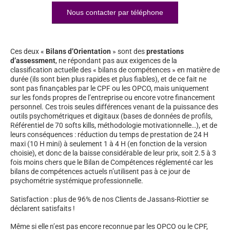
Nous contacter par téléphone
Ces deux «
Bilans d’Orientation
» sont des
prestations
d’assessment
, ne répondant pas aux exigences de la
classification actuelle des « bilans de compétences » en matière de
durée (ils sont bien plus rapides et plus fiables), et de ce fait ne
sont pas finançables par le CPF ou les OPCO, mais uniquement
sur les fonds propres de l’entreprise ou encore votre financement
personnel. Ces trois seules différences venant de la puissance des
outils psychométriques et digitaux (bases de données de profils,
Référentiel de 70 softs kills, méthodologie motivationnelle…), et de
leurs conséquences : réduction du temps de prestation de 24 H
maxi (10 H mini) à seulement 1 à 4 H (en fonction de la version
choisie), et donc de la baisse considérable de leur prix, soit 2.5 à 3
fois moins chers que le Bilan de Compétences réglementé car les
bilans de compétences actuels n’utilisent pas à ce jour de
psychométrie systémique professionnelle.
Satisfaction : plus de 96% de nos Clients de Jassans-Riottier se
déclarent satisfaits !
Même si elle n’est pas encore reconnue par les OPCO ou le CPF,