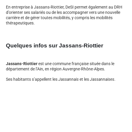
En entreprise à Jassans-Riottier, DeSI permet également au DRH
d’orienter ses salariés ou de les accompagner vers une nouvelle
carrière et de gérer toutes mobilités, y compris les mobilités
thérapeutiques.
Quelques infos sur Jassans-Riottier
Jassans-Riottier
est une commune française située dans le
département de l’Ain, en région Auvergne-Rhône-Alpes.
Ses habitants s’appellent les
Jassannais
et les
Jassannaises
.