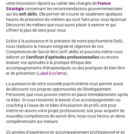
cette innovation répond au cahier des charges de
France
Stratégie
concernant les recommandations gouvernementales
sur les
soft skills
. Elle permet de trouver en seulement quelques
heures de prestation les métiers qui sont faits pour vous épanouir.
Découvrez les métiers que vous aurez plaisir à exercer et qui
offrent le plus de sens pour vous.
Grâce à la puissance et la précision de notre psychométrie DeSI,
nous réalisons la mesure intégrale et objective de vos
Compétences de Savoir-être (soft skills) et pouvons même vous
délivrer un
Certificat d’aptitudes professionnelles
ou encore
évaluer vos aptitudes à la pratique éthique des
accompagnements thérapeutiques ou des pratiques de bien-être
et de prévention (
Label EcoTerra
).
La puissance de cette nouvelle psychométrie vous permet aussi
de découvrir vos propres opportunités de Développement
Personnel, que vous pouvez mettre en place immédiatement après
ce bilan. Si vous ressentez le besoin d’un accompagnement ou
coaching à l’issue de ce bilan d’évaluation de profil, soit pour
mettre en œuvre votre projet professionnel, soit pour acquérir de
nouvelles compétences de savoir-être, nous vous ferons un devis
complémentaire sur-mesure.
20 années d’expérience en accompagnement professionnel et en