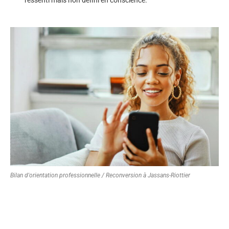
Bilan d'orientation professionnelle / Reconversion à Jassans-Riottier