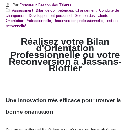
Par
Formateur Gestion des Talents
Assessment
,
Bilan de compétences
,
Changement
,
Conduite du
changement
,
Developpement personnel
,
Gestion des Talents
,
Orientation Professionnelle
,
Reconversion professionnelle
,
Test de
personnalité
Réalisez votre Bilan
d'Orientation
Professionnelle ou votre
Reconversion à
Jassans-
Riottier
Une innovation très efficace pour trouver la
bonne orientation
Ce nouveau dispositif d’Orientation résout tous les problèmes