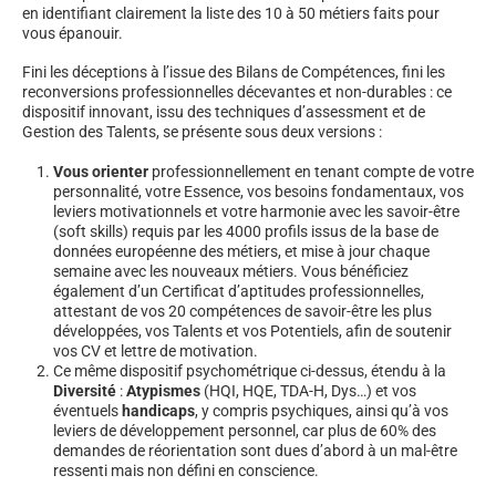
en identifiant clairement la liste des 10 à 50 métiers faits pour
vous épanouir.
Fini les déceptions à l’issue des Bilans de Compétences, fini les
reconversions professionnelles décevantes et non-durables : ce
dispositif innovant, issu des techniques d’assessment et de
Gestion des Talents, se présente sous deux versions :
Vous orienter
professionnellement en tenant compte de votre
personnalité, votre Essence, vos besoins fondamentaux, vos
leviers motivationnels et votre harmonie avec les savoir-être
(soft skills) requis par les 4000 profils issus de la base de
données européenne des métiers, et mise à jour chaque
semaine avec les nouveaux métiers. Vous bénéficiez
également d’un Certificat d’aptitudes professionnelles,
attestant de vos 20 compétences de savoir-être les plus
développées, vos Talents et vos Potentiels, afin de soutenir
vos CV et lettre de motivation.
Ce même dispositif psychométrique ci-dessus, étendu à la
Diversité
:
Atypismes
(HQI, HQE, TDA-H, Dys…) et vos
éventuels
handicaps
, y compris psychiques, ainsi qu’à vos
leviers de développement personnel, car plus de 60% des
demandes de réorientation sont dues d’abord à un mal-être
ressenti mais non défini en conscience.