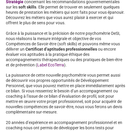
Stratégie
concernant les recommandations gouvernementales
sur les
soft skills
. Elle permet de trouver en seulement quelques
heures de prestation les métiers qui sont faits pour vous épanouir.
Découvrez les métiers que vous aurez plaisir à exercer et qui
offrent le plus de sens pour vous.
Grâce à la puissance et la précision de notre psychométrie DeSI,
nous réalisons la mesure intégrale et objective de vos
Compétences de Savoir-être (soft skills) et pouvons même vous
délivrer un
Certificat d’aptitudes professionnelles
ou encore
évaluer vos aptitudes à la pratique éthique des
accompagnements thérapeutiques ou des pratiques de bien-être
et de prévention (
Label EcoTerra
).
La puissance de cette nouvelle psychométrie vous permet aussi
de découvrir vos propres opportunités de Développement
Personnel, que vous pouvez mettre en place immédiatement après
ce bilan. Si vous ressentez le besoin d’un accompagnement ou
coaching à l’issue de ce bilan d’évaluation de profil, soit pour
mettre en œuvre votre projet professionnel, soit pour acquérir de
nouvelles compétences de savoir-être, nous vous ferons un devis
complémentaire sur-mesure.
20 années d’expérience en accompagnement professionnel et en
coaching nous ont permis de développer les bons tests pour