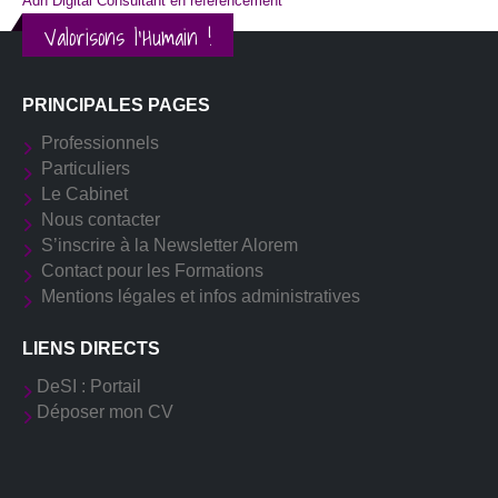
Adn Digital Consultant en référencement
Valorisons l'Humain !
PRINCIPALES PAGES
Professionnels
Particuliers
Le Cabinet
Nous contacter
S’inscrire à la Newsletter Alorem
Contact pour les Formations
Mentions légales et infos administratives
LIENS DIRECTS
DeSI : Portail
Déposer mon CV