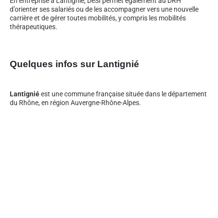
En entreprise à Lantignié, DeSI permet également au DRH
d’orienter ses salariés ou de les accompagner vers une nouvelle
carrière et de gérer toutes mobilités, y compris les mobilités
thérapeutiques.
Quelques infos sur Lantignié
Lantignié
est une commune française située dans le département
du Rhône, en région Auvergne-Rhône-Alpes.