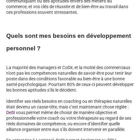
communiquant ou des aptitudes envers des métiers du
commerce, et vos clés de réussite et de bien-être au travail dans
ces professions souvent stressantes.
Quels sont mes besoins en développement
personnel ?
La majorité des managers et CoDir, et la moitié des commerciaux
n’ont pas les compétences naturelles de savoir-être pour tenir leur
poste dans des conditions favorable au bien-être à une bonne
santé psychologique. Pourtant 80% de ceux-ci peuvent développer
les bonnes aptitudes s’ils le décident.
Identifier ses réels besoins en coaching ou en thérapies naturelles
était devenu un casse-tête, mais c’est maintenant chose réglée :
DeSI
vous permet même de choisir de manière objective et
professionnelle votre coach ou votre thérapeute au regard de ses
réels domaines de compétence, ou encore d’identifier quelle
alliance organiser entre eux s’ils doivent intervenir en parallèle.