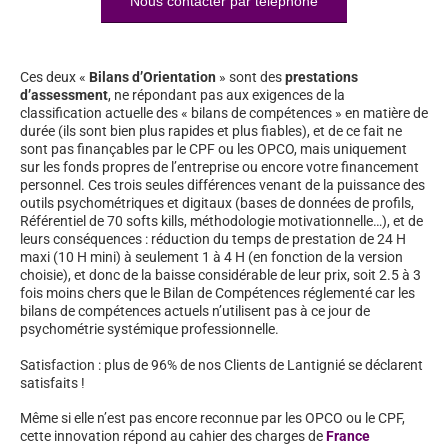
Nous contacter par téléphone
Ces deux «
Bilans d’Orientation
» sont des
prestations
d’assessment
, ne répondant pas aux exigences de la
classification actuelle des « bilans de compétences » en matière de
durée (ils sont bien plus rapides et plus fiables), et de ce fait ne
sont pas finançables par le CPF ou les OPCO, mais uniquement
sur les fonds propres de l’entreprise ou encore votre financement
personnel. Ces trois seules différences venant de la puissance des
outils psychométriques et digitaux (bases de données de profils,
Référentiel de 70 softs kills, méthodologie motivationnelle…), et de
leurs conséquences : réduction du temps de prestation de 24 H
maxi (10 H mini) à seulement 1 à 4 H (en fonction de la version
choisie), et donc de la baisse considérable de leur prix, soit 2.5 à 3
fois moins chers que le Bilan de Compétences réglementé car les
bilans de compétences actuels n’utilisent pas à ce jour de
psychométrie systémique professionnelle.
Satisfaction : plus de 96% de nos Clients de Lantignié se déclarent
satisfaits !
Même si elle n’est pas encore reconnue par les OPCO ou le CPF,
cette innovation répond au cahier des charges de
France