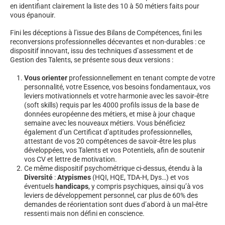
en identifiant clairement la liste des 10 à 50 métiers faits pour
vous épanouir.
Fini les déceptions à l’issue des Bilans de Compétences, fini les
reconversions professionnelles décevantes et non-durables : ce
dispositif innovant, issu des techniques d’assessment et de
Gestion des Talents, se présente sous deux versions :
Vous orienter
professionnellement en tenant compte de votre
personnalité, votre Essence, vos besoins fondamentaux, vos
leviers motivationnels et votre harmonie avec les savoir-être
(soft skills) requis par les 4000 profils issus de la base de
données européenne des métiers, et mise à jour chaque
semaine avec les nouveaux métiers. Vous bénéficiez
également d’un Certificat d’aptitudes professionnelles,
attestant de vos 20 compétences de savoir-être les plus
développées, vos Talents et vos Potentiels, afin de soutenir
vos CV et lettre de motivation.
Ce même dispositif psychométrique ci-dessus, étendu à la
Diversité
:
Atypismes
(HQI, HQE, TDA-H, Dys…) et vos
éventuels
handicaps
, y compris psychiques, ainsi qu’à vos
leviers de développement personnel, car plus de 60% des
demandes de réorientation sont dues d’abord à un mal-être
ressenti mais non défini en conscience.