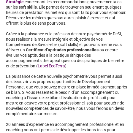
Stratégie
concernant les recommandations gouvernementales
sur les
soft skills
. Elle permet de trouver en seulement quelques
heures de prestation les métiers qui sont faits pour vous épanouir.
Découvrez les métiers que vous aurez plaisir à exercer et qui
offrent le plus de sens pour vous.
Grâce à la puissance et la précision de notre psychométrie DeSI,
nous réalisons la mesure intégrale et objective de vos
Compétences de Savoir-être (soft skills) et pouvons même vous
délivrer un
Certificat d’aptitudes professionnelles
ou encore
évaluer vos aptitudes à la pratique éthique des
accompagnements thérapeutiques ou des pratiques de bien-être
et de prévention (
Label EcoTerra
).
La puissance de cette nouvelle psychométrie vous permet aussi
de découvrir vos propres opportunités de Développement
Personnel, que vous pouvez mettre en place immédiatement après
ce bilan. Si vous ressentez le besoin d’un accompagnement ou
coaching à l’issue de ce bilan d’évaluation de profil, soit pour
mettre en oeuvre votre projet professionnel, soit pour acquérir de
nouvelles compétences de savoir-être, nous vous ferons un devis
complémentaire sur-mesure.
20 années d’expérience en accompagnement professionnel et en
coaching nous ont permis de développer les bons tests pour