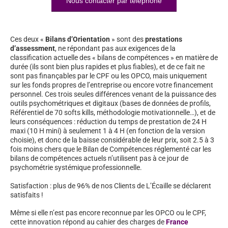
Nous contacter par téléphone
Ces deux «
Bilans d’Orientation
» sont des
prestations
d’assessment
, ne répondant pas aux exigences de la
classification actuelle des « bilans de compétences » en matière de
durée (ils sont bien plus rapides et plus fiables), et de ce fait ne
sont pas finançables par le CPF ou les OPCO, mais uniquement
sur les fonds propres de l’entreprise ou encore votre financement
personnel. Ces trois seules différences venant de la puissance des
outils psychométriques et digitaux (bases de données de profils,
Référentiel de 70 softs kills, méthodologie motivationnelle…), et de
leurs conséquences : réduction du temps de prestation de 24 H
maxi (10 H mini) à seulement 1 à 4 H (en fonction de la version
choisie), et donc de la baisse considérable de leur prix, soit 2.5 à 3
fois moins chers que le Bilan de Compétences réglementé car les
bilans de compétences actuels n’utilisent pas à ce jour de
psychométrie systémique professionnelle.
Satisfaction : plus de 96% de nos Clients de L’Écaille se déclarent
satisfaits !
Même si elle n’est pas encore reconnue par les OPCO ou le CPF,
cette innovation répond au cahier des charges de
France