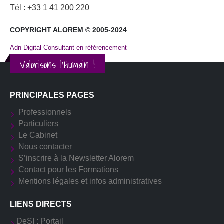
Tél : +33 1 41 200 220
COPYRIGHT ALOREM © 2005-2024
Adn Digital Consultant en référencement
Valorisons l'Humain !
PRINCIPALES PAGES
Professionnels
Particuliers
Le Cabinet
Nous contacter
S’inscrire à la Newsletter Alorem
Contact pour les Formations
Mentions légales et infos administratives
LIENS DIRECTS
DeSI : Portail