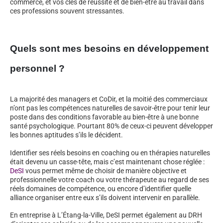
commerce, et vos clés de réussite et de bien-être au travail dans
ces professions souvent stressantes.
Quels sont mes besoins en développement
personnel ?
La majorité des managers et CoDir, et la moitié des commerciaux
n’ont pas les compétences naturelles de savoir-être pour tenir leur
poste dans des conditions favorable au bien-être à une bonne
santé psychologique. Pourtant 80% de ceux-ci peuvent développer
les bonnes aptitudes s’ils le décident.
Identifier ses réels besoins en coaching ou en thérapies naturelles
était devenu un casse-tête, mais c’est maintenant chose réglée :
DeSI
vous permet même de choisir de manière objective et
professionnelle votre coach ou votre thérapeute au regard de ses
réels domaines de compétence, ou encore d’identifier quelle
alliance organiser entre eux s’ils doivent intervenir en parallèle.
En entreprise à L’Étang-la-Ville, DeSI permet également au DRH