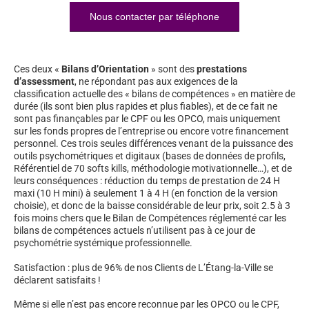
Nous contacter par téléphone
Ces deux «
Bilans d’Orientation
» sont des
prestations
d’assessment
, ne répondant pas aux exigences de la
classification actuelle des « bilans de compétences » en matière de
durée (ils sont bien plus rapides et plus fiables), et de ce fait ne
sont pas finançables par le CPF ou les OPCO, mais uniquement
sur les fonds propres de l’entreprise ou encore votre financement
personnel. Ces trois seules différences venant de la puissance des
outils psychométriques et digitaux (bases de données de profils,
Référentiel de 70 softs kills, méthodologie motivationnelle…), et de
leurs conséquences : réduction du temps de prestation de 24 H
maxi (10 H mini) à seulement 1 à 4 H (en fonction de la version
choisie), et donc de la baisse considérable de leur prix, soit 2.5 à 3
fois moins chers que le Bilan de Compétences réglementé car les
bilans de compétences actuels n’utilisent pas à ce jour de
psychométrie systémique professionnelle.
Satisfaction : plus de 96% de nos Clients de L’Étang-la-Ville se
déclarent satisfaits !
Même si elle n’est pas encore reconnue par les OPCO ou le CPF,