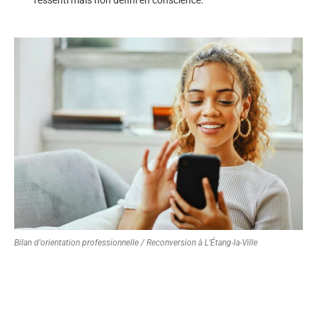
Bilan d'orientation professionnelle / Reconversion à L’Étang-la-Ville