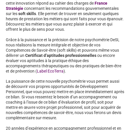
cette innovation répond au cahier des charges de
France
Stratégie
concernant les recommandations gouvernementales
sur les
soft skills
. Elle permet de trouver en seulement quelques
heures de prestation les métiers qui sont faits pour vous épanouir.
Découvrez les métiers que vous aurez plaisir à exercer et qui
offrent le plus de sens pour vous.
Grâce à la puissance et la précision de notre psychométrie DeSI,
nous réalisons la mesure intégrale et objective de vos
Compétences de Savoir-être (soft skills) et pouvons même vous
délivrer un
Certificat d’aptitudes professionnelles
ou encore
évaluer vos aptitudes à la pratique éthique des
accompagnements thérapeutiques ou des pratiques de bien-être
et de prévention (
Label EcoTerra
).
La puissance de cette nouvelle psychométrie vous permet aussi
de découvrir vos propres opportunités de Développement
Personnel, que vous pouvez mettre en place immédiatement après
ce bilan. Si vous ressentez le besoin d’un accompagnement ou
coaching à l’issue de ce bilan d’évaluation de profil, soit pour
mettre en œuvre votre projet professionnel, soit pour acquérir de
nouvelles compétences de savoir-être, nous vous ferons un devis
complémentaire sur-mesure.
20 années d’expérience en accompagnement professionnel et en