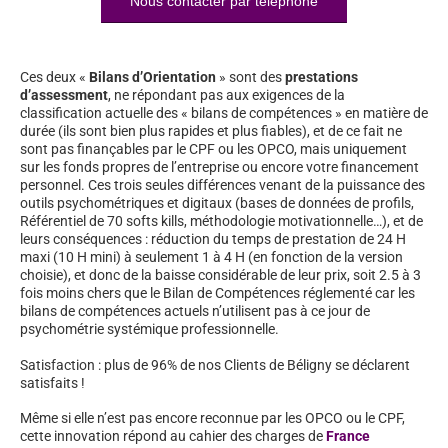
Nous contacter par téléphone
Ces deux «
Bilans d’Orientation
» sont des
prestations
d’assessment
, ne répondant pas aux exigences de la
classification actuelle des « bilans de compétences » en matière de
durée (ils sont bien plus rapides et plus fiables), et de ce fait ne
sont pas finançables par le CPF ou les OPCO, mais uniquement
sur les fonds propres de l’entreprise ou encore votre financement
personnel. Ces trois seules différences venant de la puissance des
outils psychométriques et digitaux (bases de données de profils,
Référentiel de 70 softs kills, méthodologie motivationnelle…), et de
leurs conséquences : réduction du temps de prestation de 24 H
maxi (10 H mini) à seulement 1 à 4 H (en fonction de la version
choisie), et donc de la baisse considérable de leur prix, soit 2.5 à 3
fois moins chers que le Bilan de Compétences réglementé car les
bilans de compétences actuels n’utilisent pas à ce jour de
psychométrie systémique professionnelle.
Satisfaction : plus de 96% de nos Clients de Béligny se déclarent
satisfaits !
Même si elle n’est pas encore reconnue par les OPCO ou le CPF,
cette innovation répond au cahier des charges de
France