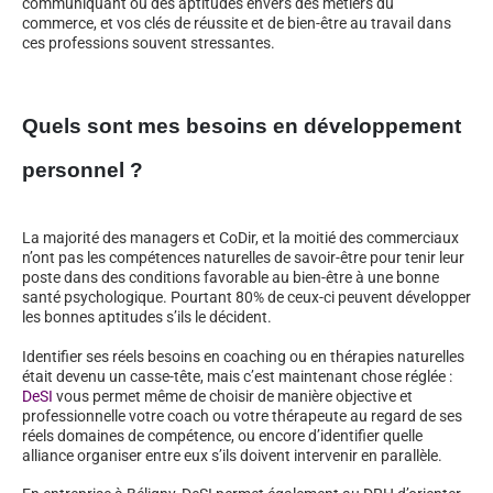
communiquant ou des aptitudes envers des métiers du
commerce, et vos clés de réussite et de bien-être au travail dans
ces professions souvent stressantes.
Quels sont mes besoins en développement
personnel ?
La majorité des managers et CoDir, et la moitié des commerciaux
n’ont pas les compétences naturelles de savoir-être pour tenir leur
poste dans des conditions favorable au bien-être à une bonne
santé psychologique. Pourtant 80% de ceux-ci peuvent développer
les bonnes aptitudes s’ils le décident.
Identifier ses réels besoins en coaching ou en thérapies naturelles
était devenu un casse-tête, mais c’est maintenant chose réglée :
DeSI
vous permet même de choisir de manière objective et
professionnelle votre coach ou votre thérapeute au regard de ses
réels domaines de compétence, ou encore d’identifier quelle
alliance organiser entre eux s’ils doivent intervenir en parallèle.