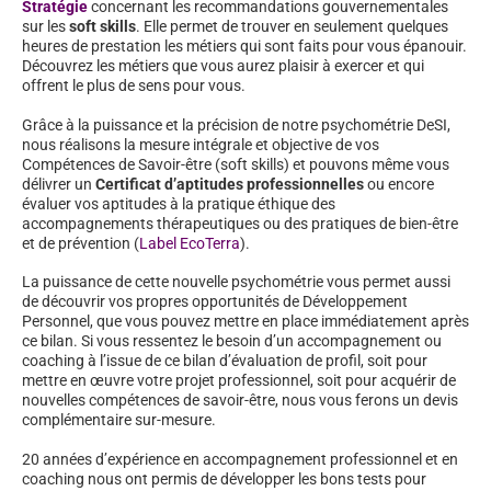
Stratégie
concernant les recommandations gouvernementales
sur les
soft skills
. Elle permet de trouver en seulement quelques
heures de prestation les métiers qui sont faits pour vous épanouir.
Découvrez les métiers que vous aurez plaisir à exercer et qui
offrent le plus de sens pour vous.
Grâce à la puissance et la précision de notre psychométrie DeSI,
nous réalisons la mesure intégrale et objective de vos
Compétences de Savoir-être (soft skills) et pouvons même vous
délivrer un
Certificat d’aptitudes professionnelles
ou encore
évaluer vos aptitudes à la pratique éthique des
accompagnements thérapeutiques ou des pratiques de bien-être
et de prévention (
Label EcoTerra
).
La puissance de cette nouvelle psychométrie vous permet aussi
de découvrir vos propres opportunités de Développement
Personnel, que vous pouvez mettre en place immédiatement après
ce bilan. Si vous ressentez le besoin d’un accompagnement ou
coaching à l’issue de ce bilan d’évaluation de profil, soit pour
mettre en œuvre votre projet professionnel, soit pour acquérir de
nouvelles compétences de savoir-être, nous vous ferons un devis
complémentaire sur-mesure.
20 années d’expérience en accompagnement professionnel et en
coaching nous ont permis de développer les bons tests pour