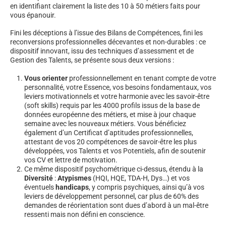
en identifiant clairement la liste des 10 à 50 métiers faits pour
vous épanouir.
Fini les déceptions à l’issue des Bilans de Compétences, fini les
reconversions professionnelles décevantes et non-durables : ce
dispositif innovant, issu des techniques d’assessment et de
Gestion des Talents, se présente sous deux versions :
Vous orienter
professionnellement en tenant compte de votre
personnalité, votre Essence, vos besoins fondamentaux, vos
leviers motivationnels et votre harmonie avec les savoir-être
(soft skills) requis par les 4000 profils issus de la base de
données européenne des métiers, et mise à jour chaque
semaine avec les nouveaux métiers. Vous bénéficiez
également d’un Certificat d’aptitudes professionnelles,
attestant de vos 20 compétences de savoir-être les plus
développées, vos Talents et vos Potentiels, afin de soutenir
vos CV et lettre de motivation.
Ce même dispositif psychométrique ci-dessus, étendu à la
Diversité
:
Atypismes
(HQI, HQE, TDA-H, Dys…) et vos
éventuels
handicaps
, y compris psychiques, ainsi qu’à vos
leviers de développement personnel, car plus de 60% des
demandes de réorientation sont dues d’abord à un mal-être
ressenti mais non défini en conscience.