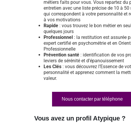
métiers faits pour vous. Vous repartez du 
entretien avec une liste précise de 10 à 50
qui correspondent à votre personnalité et 
à vos motivations
Rapide
: vous trouvez le bon métier en se
quelques jours
Professionnel
: la restitution est assurée 
expert certifié en psychométrie et en Orien
Professionnelle
Prévention santé
: identification de vos pr
leviers de sérénité et d’épanouissement
Les Clés
: vous découvrez l’Essence de vot
personnalité et apprenez comment la mett
valeur.
Nous contacter par téléphone
Vous avez un profil Atypique ?