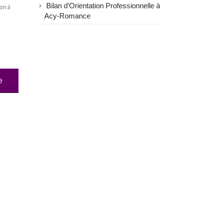
Bilan d’Orientation Professionnelle à
ion à
Acy-Romance
e