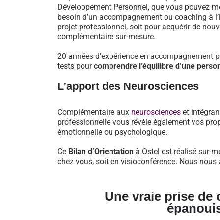
Développement Personnel, que vous pouvez mett
besoin d’un accompagnement ou coaching à l’iss
projet professionnel, soit pour acquérir de nou
complémentaire sur-mesure.
20 années d’expérience en accompagnement pro
tests pour
comprendre l’équilibre d’une perso
L’apport des Neurosciences
Complémentaire aux
neurosciences
et intégran
professionnelle vous révèle également vos prop
émotionnelle ou psychologique.
Ce
Bilan d’Orientation
à Ostel est réalisé sur-m
chez vous, soit en visioconférence. Nous nous a
Une vraie prise de
épanoui