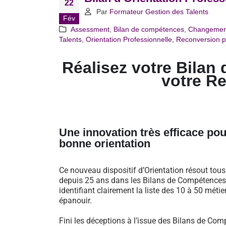
22
Par
Formateur Gestion des Talents
Fév
Assessment
,
Bilan de compétences
,
Changemen
Talents
,
Orientation Professionnelle
,
Reconversion p
Réalisez votre Bilan 
votre R
Une innovation très efficace pou
bonne orientation
Ce nouveau dispositif d’Orientation résout tou
depuis 25 ans dans les Bilans de Compétences 
identifiant clairement la liste des 10 à 50 métie
épanouir.
Fini les déceptions à l’issue des Bilans de Comp