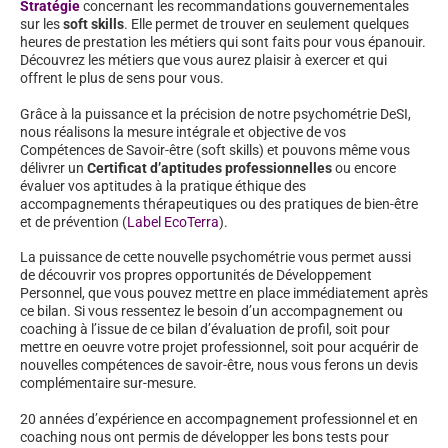
Stratégie
concernant les recommandations gouvernementales
sur les
soft skills
. Elle permet de trouver en seulement quelques
heures de prestation les métiers qui sont faits pour vous épanouir.
Découvrez les métiers que vous aurez plaisir à exercer et qui
offrent le plus de sens pour vous.
Grâce à la puissance et la précision de notre psychométrie DeSI,
nous réalisons la mesure intégrale et objective de vos
Compétences de Savoir-être (soft skills) et pouvons même vous
délivrer un
Certificat d’aptitudes professionnelles
ou encore
évaluer vos aptitudes à la pratique éthique des
accompagnements thérapeutiques ou des pratiques de bien-être
et de prévention (
Label EcoTerra
).
La puissance de cette nouvelle psychométrie vous permet aussi
de découvrir vos propres opportunités de Développement
Personnel, que vous pouvez mettre en place immédiatement après
ce bilan. Si vous ressentez le besoin d’un accompagnement ou
coaching à l’issue de ce bilan d’évaluation de profil, soit pour
mettre en oeuvre votre projet professionnel, soit pour acquérir de
nouvelles compétences de savoir-être, nous vous ferons un devis
complémentaire sur-mesure.
20 années d’expérience en accompagnement professionnel et en
coaching nous ont permis de développer les bons tests pour