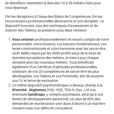
en identifiant clairement la liste des 10 à 50 métiers faits pour
vous épanouir.
Fini les déceptions à l’issue des Bilans de Compétences, fini les
reconversions professionnelles décevantes et non-durables : ce
dispositif innovant, issu des techniques d’assessment et de
Gestion des Talents, se présente sous deux versions :
Vous orienter
professionnellement en tenant compte de votre
personnalité, votre Essence, vos besoins fondamentaux, vos
leviers motivationnels et votre harmonie avec les savoir-être
(soft skills) requis par les 4000 profils issus de la base de
données européenne des métiers, et mise à jour chaque
semaine avec les nouveaux métiers. Vous bénéficiez
également d’un Certificat d’aptitudes professionnelles,
attestant de vos 20 compétences de savoir-être les plus
développées, vos Talents et vos Potentiels, afin de soutenir
vos CV et lettre de motivation.
Ce même dispositif psychométrique ci-dessus, étendu à la
Diversité
:
Atypismes
(HQI, HQE, TDA-H, Dys…) et vos
éventuels
handicaps
, y compris psychiques, ainsi qu’à vos
leviers de développement personnel, car plus de 60% des
demandes de réorientation sont dues d’abord à un mal-être
ressenti mais non défini en conscience.