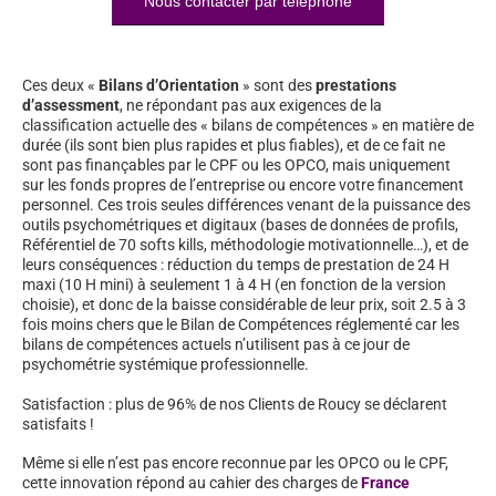
Nous contacter par téléphone
Ces deux «
Bilans d’Orientation
» sont des
prestations
d’assessment
, ne répondant pas aux exigences de la
classification actuelle des « bilans de compétences » en matière de
durée (ils sont bien plus rapides et plus fiables), et de ce fait ne
sont pas finançables par le CPF ou les OPCO, mais uniquement
sur les fonds propres de l’entreprise ou encore votre financement
personnel. Ces trois seules différences venant de la puissance des
outils psychométriques et digitaux (bases de données de profils,
Référentiel de 70 softs kills, méthodologie motivationnelle…), et de
leurs conséquences : réduction du temps de prestation de 24 H
maxi (10 H mini) à seulement 1 à 4 H (en fonction de la version
choisie), et donc de la baisse considérable de leur prix, soit 2.5 à 3
fois moins chers que le Bilan de Compétences réglementé car les
bilans de compétences actuels n’utilisent pas à ce jour de
psychométrie systémique professionnelle.
Satisfaction : plus de 96% de nos Clients de Roucy se déclarent
satisfaits !
Même si elle n’est pas encore reconnue par les OPCO ou le CPF,
cette innovation répond au cahier des charges de
France