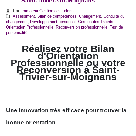
Saint-Trivier-sur-Moignans
Par
Formateur Gestion des Talents
Assessment
,
Bilan de compétences
,
Changement
,
Conduite du
changement
,
Developpement personnel
,
Gestion des Talents
,
Orientation Professionnelle
,
Reconversion professionnelle
,
Test de
personnalité
Réalisez votre Bilan
d'Orientation
Professionnelle ou votre
Reconversion à
Saint-
Trivier-sur-Moignans
Une innovation très efficace pour trouver la
bonne orientation