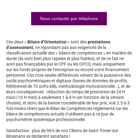
Nous contacter par téléphone
Ces deux «
Bilans d’Orientation
» sont des
prestations
d’assessment
, ne répondant pas aux exigences de la
classification actuelle des « bilans de compétences » en matière de
durée (ils sont bien plus rapides et plus fiables), et de ce fait ne
sont pas finançables par le CPF ou les OPCO, mais uniquement
sur les fonds propres de l’entreprise ou encore votre financement
personnel. Ces trois seules différences venant de la puissance des
outils psychométriques et digitaux (bases de données de profils,
Référentiel de 70 softs kills, méthodologie motivationnelle…), et de
leurs conséquences : réduction du temps de prestation de 24 H
maxi (10 H mini) à seulement 1 à 4 H (en fonction de la version
choisie), et donc de la baisse considérable de leur prix, soit 2.5 à 3
fois moins chers que le Bilan de Compétences réglementé car les
bilans de compétences actuels n’utilisent pas à ce jour de
psychométrie systémique professionnelle.
Satisfaction : plus de 96% de nos Clients de Saint-Trivier-sur-
Moignans se déclarent satisfaits !