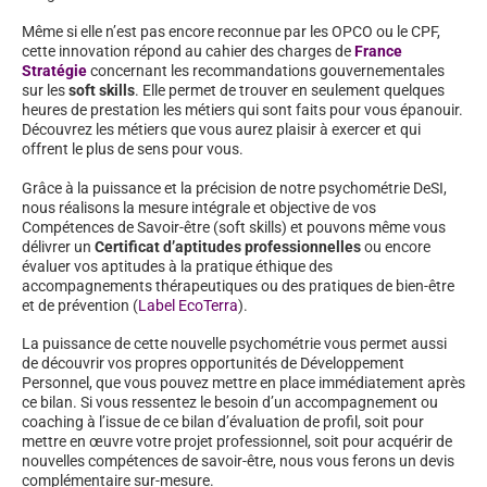
Même si elle n’est pas encore reconnue par les OPCO ou le CPF,
cette innovation répond au cahier des charges de
France
Stratégie
concernant les recommandations gouvernementales
sur les
soft skills
. Elle permet de trouver en seulement quelques
heures de prestation les métiers qui sont faits pour vous épanouir.
Découvrez les métiers que vous aurez plaisir à exercer et qui
offrent le plus de sens pour vous.
Grâce à la puissance et la précision de notre psychométrie DeSI,
nous réalisons la mesure intégrale et objective de vos
Compétences de Savoir-être (soft skills) et pouvons même vous
délivrer un
Certificat d’aptitudes professionnelles
ou encore
évaluer vos aptitudes à la pratique éthique des
accompagnements thérapeutiques ou des pratiques de bien-être
et de prévention (
Label EcoTerra
).
La puissance de cette nouvelle psychométrie vous permet aussi
de découvrir vos propres opportunités de Développement
Personnel, que vous pouvez mettre en place immédiatement après
ce bilan. Si vous ressentez le besoin d’un accompagnement ou
coaching à l’issue de ce bilan d’évaluation de profil, soit pour
mettre en œuvre votre projet professionnel, soit pour acquérir de
nouvelles compétences de savoir-être, nous vous ferons un devis
complémentaire sur-mesure.