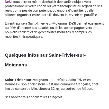
DeSI
vous permet même de choisir de manière objective et
professionnelle votre coach ou votre thérapeute au regard de ses
réels domaines de compétence, ou encore d’identifier quelle
alliance organiser entre eux s’ils doivent intervenir en parallèle.
En entreprise à Saint-Trivier-sur-Moignans, DeSI permet également
au DRH d’orienter ses salariés ou de les accompagner vers une
nouvelle carrière et de gérer toutes mobilités, y compris les
mobilités thérapeutiques.
Quelques infos sur Saint-Trivier-sur-
Moignans
Saint-Trivier-sur-Moignans
– autrefois « Saint-Trivier-en-
Dombes », son ancien nom – est une commune française, chef-
lieu de canton de l’Ain, située à 32
km
au sud-est de Mâcon.
Ses habitants s’appellent les Utingeois.