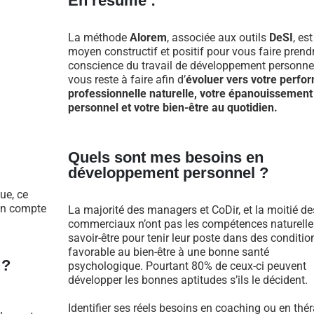
En résumé :
La méthode
Alorem
, associée aux outils
DeSI
, es
moyen constructif et positif pour vous faire prend
conscience du travail de développement personnel
vous reste à faire afin d’
évoluer vers votre perfo
professionnelle naturelle, votre épanouissement
personnel et votre bien-être au quotidien.
Quels sont mes besoins en
développement personnel ?
ue, ce
 en compte
La majorité des managers et CoDir, et la moitié de
commerciaux n’ont pas les compétences naturelle
savoir-être pour tenir leur poste dans des conditio
favorable au bien-être à une bonne santé
 ?
psychologique. Pourtant 80% de ceux-ci peuvent
développer les bonnes aptitudes s’ils le décident.
Identifier ses réels besoins en coaching ou en thé