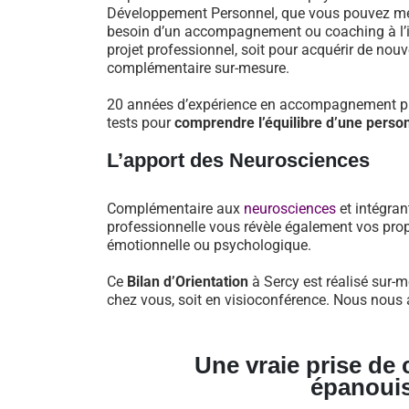
Développement Personnel, que vous pouvez mett
besoin d’un accompagnement ou coaching à l’iss
projet professionnel, soit pour acquérir de nou
complémentaire sur-mesure.
20 années d’expérience en accompagnement pro
tests pour
comprendre l’équilibre d’une perso
L’apport des Neurosciences
Complémentaire aux
neurosciences
et intégran
professionnelle vous révèle également vos prop
émotionnelle ou psychologique.
Ce
Bilan d’Orientation
à Sercy est réalisé sur-m
chez vous, soit en visioconférence. Nous nous a
Une vraie prise de
épanoui