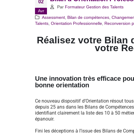
02
Par
Formateur Gestion des Talents
Avr
Assessment
,
Bilan de compétences
,
Changemen
Talents
,
Orientation Professionnelle
,
Reconversion p
Réalisez votre Bilan 
votre R
Une innovation très efficace pou
bonne orientation
Ce nouveau dispositif d’Orientation résout tou
depuis 25 ans dans les Bilans de Compétences 
identifiant clairement la liste des 10 à 50 métie
épanouir.
Fini les déceptions à l’issue des Bilans de Comp