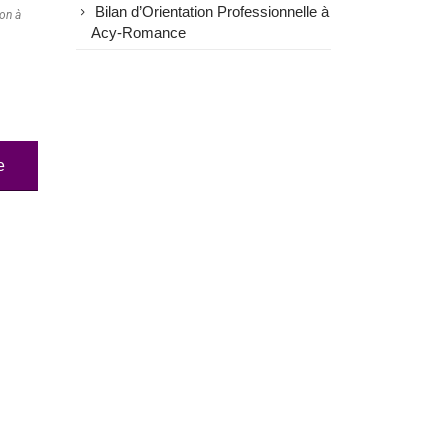
Bilan d’Orientation Professionnelle à
ion à
Acy-Romance
e