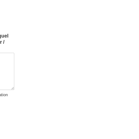
quel
 /
tion