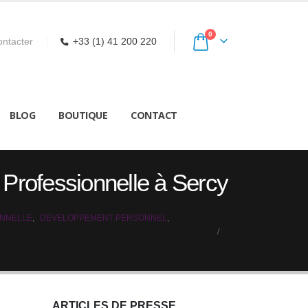
0
ntacter
+33 (1) 41 200 220
BLOG
BOUTIQUE
CONTACT
n Professionnelle à Sercy
ONNELLE
,
DEVELOPPEMENT PERSONNEL
,
ARTICLES DE PRESSE