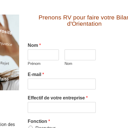
Prenons RV pour faire votre Bila
d'Orientation
Nom
*
Prénom
Nom
E-mail
*
Effectif de votre entreprise
*
Fonction
*
tion des