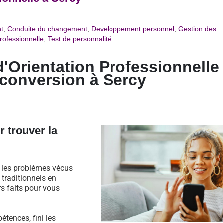
t
,
Conduite du changement
,
Developpement personnel
,
Gestion des
rofessionnelle
,
Test de personnalité
d'Orientation Professionnelle
econversion à
Sercy
r trouver la
s les problèmes vécus
traditionnels en
rs faits pour vous
étences, fini les