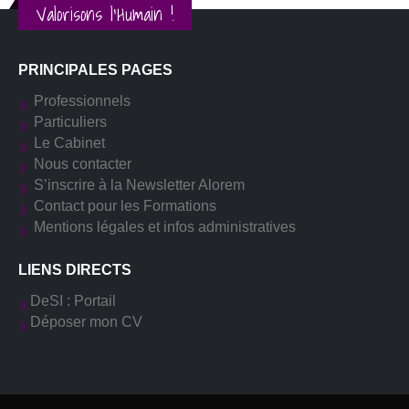
Valorisons l'Humain !
PRINCIPALES PAGES
Professionnels
Particuliers
Le Cabinet
Nous contacter
S’inscrire à la Newsletter Alorem
Contact pour les Formations
Mentions légales et infos administratives
LIENS DIRECTS
DeSI : Portail
Déposer mon CV