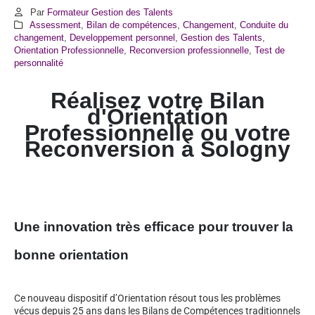
Par
Formateur Gestion des Talents
Assessment
,
Bilan de compétences
,
Changement
,
Conduite du
changement
,
Developpement personnel
,
Gestion des Talents
,
Orientation Professionnelle
,
Reconversion professionnelle
,
Test de
personnalité
Réalisez votre Bilan
d'Orientation
Professionnelle ou votre
Reconversion à
Sologny
Une innovation très efficace pour trouver la
bonne orientation
Ce nouveau dispositif d’Orientation résout tous les problèmes
vécus depuis 25 ans dans les Bilans de Compétences traditionnels