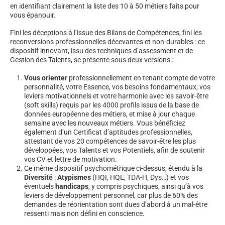
en identifiant clairement la liste des 10 à 50 métiers faits pour
vous épanouir.
Fini les déceptions à l’issue des Bilans de Compétences, fini les
reconversions professionnelles décevantes et non-durables : ce
dispositif innovant, issu des techniques d’assessment et de
Gestion des Talents, se présente sous deux versions :
Vous orienter
professionnellement en tenant compte de votre
personnalité, votre Essence, vos besoins fondamentaux, vos
leviers motivationnels et votre harmonie avec les savoir-être
(soft skills) requis par les 4000 profils issus de la base de
données européenne des métiers, et mise à jour chaque
semaine avec les nouveaux métiers. Vous bénéficiez
également d’un Certificat d’aptitudes professionnelles,
attestant de vos 20 compétences de savoir-être les plus
développées, vos Talents et vos Potentiels, afin de soutenir
vos CV et lettre de motivation.
Ce même dispositif psychométrique ci-dessus, étendu à la
Diversité
:
Atypismes
(HQI, HQE, TDA-H, Dys…) et vos
éventuels
handicaps
, y compris psychiques, ainsi qu’à vos
leviers de développement personnel, car plus de 60% des
demandes de réorientation sont dues d’abord à un mal-être
ressenti mais non défini en conscience.