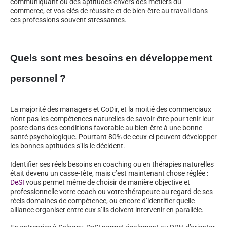
communiquant ou des aptitudes envers des métiers du
commerce, et vos clés de réussite et de bien-être au travail dans
ces professions souvent stressantes.
Quels sont mes besoins en développement
personnel ?
La majorité des managers et CoDir, et la moitié des commerciaux
n’ont pas les compétences naturelles de savoir-être pour tenir leur
poste dans des conditions favorable au bien-être à une bonne
santé psychologique. Pourtant 80% de ceux-ci peuvent développer
les bonnes aptitudes s’ils le décident.
Identifier ses réels besoins en coaching ou en thérapies naturelles
était devenu un casse-tête, mais c’est maintenant chose réglée :
DeSI
vous permet même de choisir de manière objective et
professionnelle votre coach ou votre thérapeute au regard de ses
réels domaines de compétence, ou encore d’identifier quelle
alliance organiser entre eux s’ils doivent intervenir en parallèle.