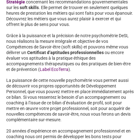
Stratégie
concernant les recommandations gouvernementales
sur les
soft skills
. Elle permet de trouver en seulement quelques
heures de prestation les métiers qui sont faits pour vous épanouir.
Découvrez les métiers que vous aurez plaisir à exercer et qui
offrent le plus de sens pour vous.
Grâce à la puissance et la précision de notre psychométrie DeSI,
nous réalisons la mesure intégrale et objective de vos
Compétences de Savoir-être (soft skills) et pouvons même vous
délivrer un
Certificat d’aptitudes professionnelles
ou encore
évaluer vos aptitudes à la pratique éthique des
accompagnements thérapeutiques ou des pratiques de bien-être
et de prévention (
Label EcoTerra
).
La puissance de cette nouvelle psychométrie vous permet aussi
de découvrir vos propres opportunités de Développement
Personnel, que vous pouvez mettre en place immédiatement après
ce bilan. Si vous ressentez le besoin d’un accompagnement ou
coaching à l’issue de ce bilan d’évaluation de profil, soit pour
mettre en œuvre votre projet professionnel, soit pour acquérir de
nouvelles compétences de savoir-être, nous vous ferons un devis
complémentaire sur-mesure.
20 années d’expérience en accompagnement professionnel et en
coaching nous ont permis de développer les bons tests pour