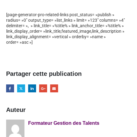
[page-generator-pro-related-links post_status= »publish »
radius= »0″ output_type= »list_links » limit= »123″ columns= »4″
delimiter= », » link_title= »%title% » link_anchor_title= »%title% »
link_display_order= »link_title,featured_image,link_description »
link_display_alignment= »vertical » orderby= »name »
order= »asc »]
Partager cette publication
Auteur
Formateur Gestion des Talents