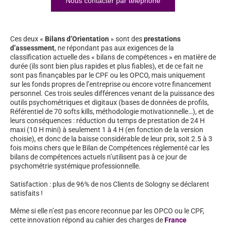
Nous contacter par téléphone
Ces deux «
Bilans d’Orientation
» sont des
prestations
d’assessment
, ne répondant pas aux exigences de la
classification actuelle des « bilans de compétences » en matière de
durée (ils sont bien plus rapides et plus fiables), et de ce fait ne
sont pas finançables par le CPF ou les OPCO, mais uniquement
sur les fonds propres de l’entreprise ou encore votre financement
personnel. Ces trois seules différences venant de la puissance des
outils psychométriques et digitaux (bases de données de profils,
Référentiel de 70 softs kills, méthodologie motivationnelle…), et de
leurs conséquences : réduction du temps de prestation de 24 H
maxi (10 H mini) à seulement 1 à 4 H (en fonction de la version
choisie), et donc de la baisse considérable de leur prix, soit 2.5 à 3
fois moins chers que le Bilan de Compétences réglementé car les
bilans de compétences actuels n’utilisent pas à ce jour de
psychométrie systémique professionnelle.
Satisfaction : plus de 96% de nos Clients de Sologny se déclarent
satisfaits !
Même si elle n’est pas encore reconnue par les OPCO ou le CPF,
cette innovation répond au cahier des charges de
France