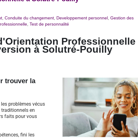
t
,
Conduite du changement
,
Developpement personnel
,
Gestion des
rofessionnelle
,
Test de personnalité
d'Orientation Professionnelle
version à
Solutré-Pouilly
r trouver la
s les problèmes vécus
traditionnels en
rs faits pour vous
étences, fini les