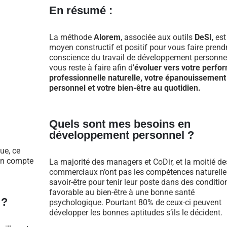
En résumé :
La méthode
Alorem
, associée aux outils
DeSI
, es
moyen constructif et positif pour vous faire prend
conscience du travail de développement personnel
vous reste à faire afin d’
évoluer vers votre perfo
professionnelle naturelle, votre épanouissement
personnel et votre bien-être au quotidien.
Quels sont mes besoins en
développement personnel ?
ue, ce
 en compte
La majorité des managers et CoDir, et la moitié de
commerciaux n’ont pas les compétences naturelle
savoir-être pour tenir leur poste dans des conditio
favorable au bien-être à une bonne santé
 ?
psychologique. Pourtant 80% de ceux-ci peuvent
développer les bonnes aptitudes s’ils le décident.