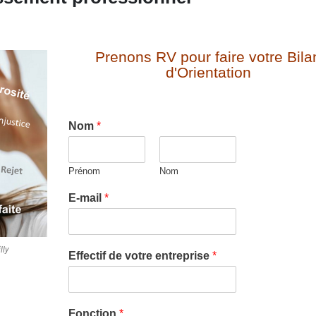
Prenons RV pour faire votre Bila
d'Orientation
Nom
*
Prénom
Nom
E-mail
*
lly
Effectif de votre entreprise
*
Fonction
*