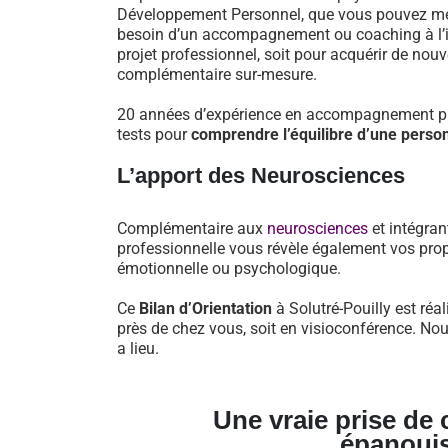
Développement Personnel, que vous pouvez mett
besoin d’un accompagnement ou coaching à l’iss
projet professionnel, soit pour acquérir de nou
complémentaire sur-mesure.
20 années d’expérience en accompagnement pro
tests pour
comprendre l’équilibre d’une perso
L’apport des Neurosciences
Complémentaire aux
neurosciences
et intégran
professionnelle vous révèle également vos prop
émotionnelle ou psychologique.
Ce
Bilan d’Orientation
à Solutré-Pouilly est réa
près de chez vous, soit en visioconférence. No
a lieu.
Une vraie prise de
épanoui