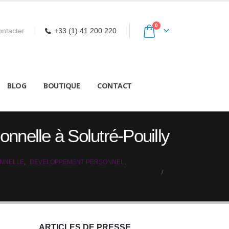
0
ntacter
+33 (1) 41 200 220
BLOG
BOUTIQUE
CONTACT
onnelle à Solutré-Pouilly
ONNELLE
,
DEVELOPPEMENT PERSONNEL
,
ARTICLES DE PRESSE