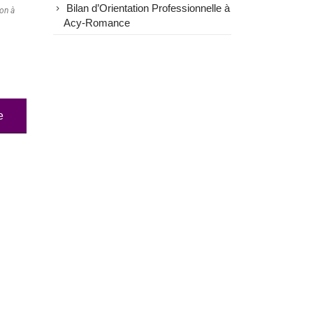
Bilan d’Orientation Professionnelle à
ion à
Acy-Romance
e