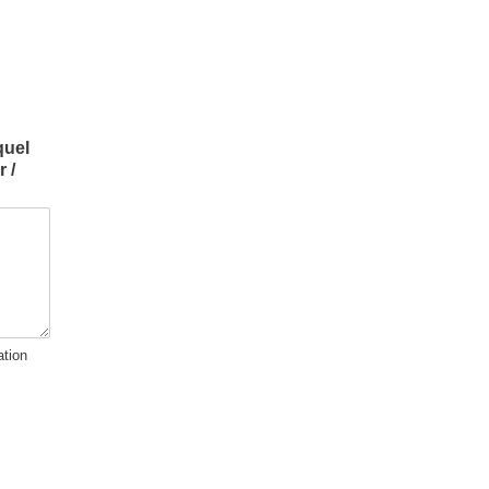
quel
 /
tion