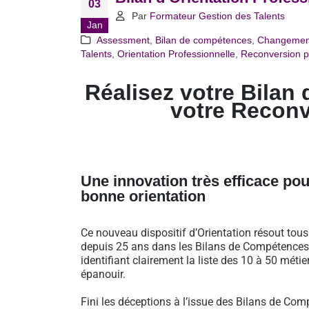
03
Par
Formateur Gestion des Talents
Jan
Assessment
,
Bilan de compétences
,
Changemen
Talents
,
Orientation Professionnelle
,
Reconversion p
Réalisez votre Bilan 
votre Recon
Une innovation très efficace pou
bonne orientation
Ce nouveau dispositif d’Orientation résout tou
depuis 25 ans dans les Bilans de Compétences 
identifiant clairement la liste des 10 à 50 métie
épanouir.
Fini les déceptions à l’issue des Bilans de Comp