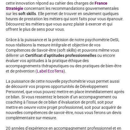
cette innovation répond au cahier des charges de
France
Stratégie
concernant les recommandations gouvernementales
sur les
soft skills
. Elle permet de trouver en seulement quelques
heures de prestation les métiers qui sont faits pour vous épanouir.
Découvrez les métiers que vous aurez plaisir à exercer et qui
offrent le plus de sens pour vous.
Grâce à la puissance et la précision de notre psychométrie DeSI,
nous réalisons la mesure intégrale et objective de vos
Compétences de Savoir-être (soft skills) et pouvons même vous
délivrer un
Certificat d’aptitudes professionnelles
ou encore
évaluer vos aptitudes à la pratique éthique des
accompagnements thérapeutiques ou des pratiques de bien-être
et de prévention (
Label EcoTerra
).
La puissance de cette nouvelle psychométrie vous permet aussi
de découvrir vos propres opportunités de Développement
Personnel, que vous pouvez mettre en place immédiatement après
ce bilan. Si vous ressentez le besoin d’un accompagnement ou
coaching à l’issue de ce bilan d’évaluation de profil, soit pour
mettre en oeuvre votre projet professionnel, soit pour acquérir de
nouvelles compétences de savoir-être, nous vous ferons un devis
complémentaire sur-mesure.
20 années d’expérience en accompagnement professionnel et en