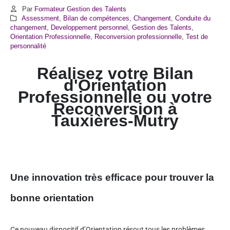
Par
Formateur Gestion des Talents
Assessment
,
Bilan de compétences
,
Changement
,
Conduite du
changement
,
Developpement personnel
,
Gestion des Talents
,
Orientation Professionnelle
,
Reconversion professionnelle
,
Test de
personnalité
Réalisez votre Bilan
d'Orientation
Professionnelle ou votre
Reconversion à
Tauxières-Mutry
Une innovation très efficace pour trouver la
bonne orientation
Ce nouveau dispositif d’Orientation résout tous les problèmes