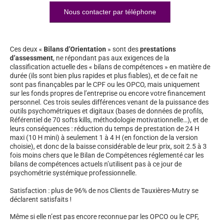
Nous contacter par téléphone
Ces deux «
Bilans d’Orientation
» sont des
prestations
d’assessment
, ne répondant pas aux exigences de la
classification actuelle des « bilans de compétences » en matière de
durée (ils sont bien plus rapides et plus fiables), et de ce fait ne
sont pas finançables par le CPF ou les OPCO, mais uniquement
sur les fonds propres de l’entreprise ou encore votre financement
personnel. Ces trois seules différences venant de la puissance des
outils psychométriques et digitaux (bases de données de profils,
Référentiel de 70 softs kills, méthodologie motivationnelle…), et de
leurs conséquences : réduction du temps de prestation de 24 H
maxi (10 H mini) à seulement 1 à 4 H (en fonction de la version
choisie), et donc de la baisse considérable de leur prix, soit 2.5 à 3
fois moins chers que le Bilan de Compétences réglementé car les
bilans de compétences actuels n’utilisent pas à ce jour de
psychométrie systémique professionnelle.
Satisfaction : plus de 96% de nos Clients de Tauxières-Mutry se
déclarent satisfaits !
Même si elle n’est pas encore reconnue par les OPCO ou le CPF,