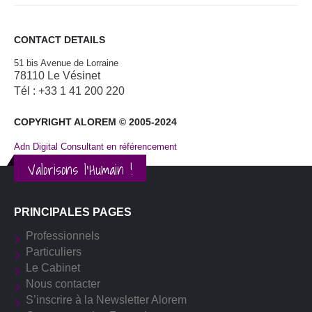
CONTACT DETAILS
51 bis Avenue de Lorraine
78110 Le Vésinet
Tél : +33 1 41 200 220
COPYRIGHT ALOREM © 2005-2024
Adn Digital Consultant en référencement
Valorisons l'Humain !
PRINCIPALES PAGES
Professionnels
Particuliers
Le Cabinet
Nous contacter
S’inscrire à la Newsletter Alorem