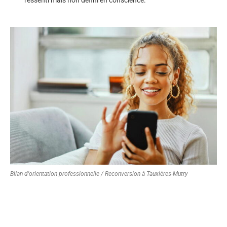
Bilan d'orientation professionnelle / Reconversion à Tauxières-Mutry