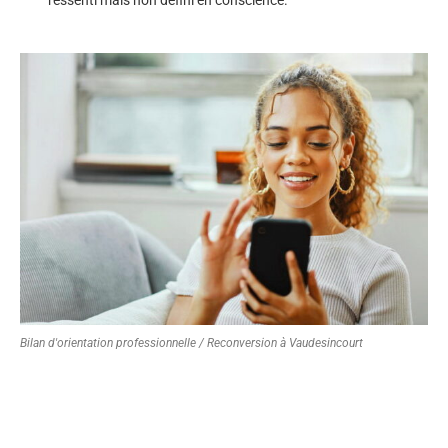
Bilan d'orientation professionnelle / Reconversion à Vaudesincourt