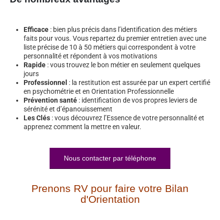
Efficace
: bien plus précis dans l’identification des métiers
faits pour vous. Vous repartez du premier entretien avec une
liste précise de 10 à 50 métiers qui correspondent à votre
personnalité et répondent à vos motivations
Rapide
: vous trouvez le bon métier en seulement quelques
jours
Professionnel
: la restitution est assurée par un expert certifié
en psychométrie et en Orientation Professionnelle
Prévention santé
: identification de vos propres leviers de
sérénité et d’épanouissement
Les Clés
: vous découvrez l’Essence de votre personnalité et
apprenez comment la mettre en valeur.
Nous contacter par téléphone
Prenons RV pour faire votre Bilan
d'Orientation