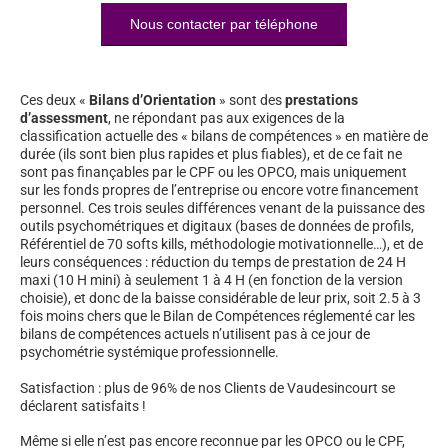
Nous contacter par téléphone
Ces deux «
Bilans d’Orientation
» sont des
prestations
d’assessment
, ne répondant pas aux exigences de la
classification actuelle des « bilans de compétences » en matière de
durée (ils sont bien plus rapides et plus fiables), et de ce fait ne
sont pas finançables par le CPF ou les OPCO, mais uniquement
sur les fonds propres de l’entreprise ou encore votre financement
personnel. Ces trois seules différences venant de la puissance des
outils psychométriques et digitaux (bases de données de profils,
Référentiel de 70 softs kills, méthodologie motivationnelle…), et de
leurs conséquences : réduction du temps de prestation de 24 H
maxi (10 H mini) à seulement 1 à 4 H (en fonction de la version
choisie), et donc de la baisse considérable de leur prix, soit 2.5 à 3
fois moins chers que le Bilan de Compétences réglementé car les
bilans de compétences actuels n’utilisent pas à ce jour de
psychométrie systémique professionnelle.
Satisfaction : plus de 96% de nos Clients de Vaudesincourt se
déclarent satisfaits !
Même si elle n’est pas encore reconnue par les OPCO ou le CPF,