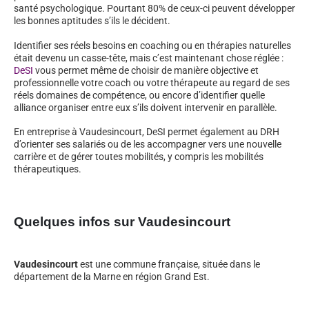
santé psychologique. Pourtant 80% de ceux-ci peuvent développer
les bonnes aptitudes s’ils le décident.
Identifier ses réels besoins en coaching ou en thérapies naturelles
était devenu un casse-tête, mais c’est maintenant chose réglée :
DeSI
vous permet même de choisir de manière objective et
professionnelle votre coach ou votre thérapeute au regard de ses
réels domaines de compétence, ou encore d’identifier quelle
alliance organiser entre eux s’ils doivent intervenir en parallèle.
En entreprise à Vaudesincourt, DeSI permet également au DRH
d’orienter ses salariés ou de les accompagner vers une nouvelle
carrière et de gérer toutes mobilités, y compris les mobilités
thérapeutiques.
Quelques infos sur Vaudesincourt
Vaudesincourt
est une commune française, située dans le
département de la Marne en région Grand Est.