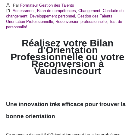
Par
Formateur Gestion des Talents
Assessment
,
Bilan de compétences
,
Changement
,
Conduite du
changement
,
Developpement personnel
,
Gestion des Talents
,
Orientation Professionnelle
,
Reconversion professionnelle
,
Test de
personnalité
Réalisez votre Bilan
d'Orientation
Professionnelle ou votre
Reconversion à
Vaudesincourt
Une innovation très efficace pour trouver la
bonne orientation
Ce nouveau dispositif d’Orientation résout tous les problèmes