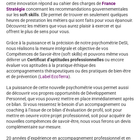
cette innovation répond au cahier des charges de
France
Stratégie
concernant les recommandations gouvernementales
sur les
soft skills
. Elle permet de trouver en seulement quelques
heures de prestation les métiers qui sont faits pour vous épanouir.
Découvrez les métiers que vous aurez plaisir à exercer et qui
offrent le plus de sens pour vous.
Grâce à la puissance et la précision de notre psychométrie DeSI,
nous réalisons la mesure intégrale et objective de vos
Compétences de Savoir-être (soft skills) et pouvons même vous
délivrer un
Certificat d’aptitudes professionnelles
ou encore
évaluer vos aptitudes à la pratique éthique des
accompagnements thérapeutiques ou des pratiques de bien-être
et de prévention (
Label EcoTerra
).
La puissance de cette nouvelle psychométrie vous permet aussi
de découvrir vos propres opportunités de Développement
Personnel, que vous pouvez mettre en place immédiatement après
ce bilan. Si vous ressentez le besoin d’un accompagnement ou
coaching à l’issue de ce bilan d’évaluation de profil, soit pour
mettre en oeuvre votre projet professionnel, soit pour acquérir de
nouvelles compétences de savoir-être, nous vous ferons un devis
complémentaire sur-mesure.
20 années d’expérience en accompagnement professionnel et en