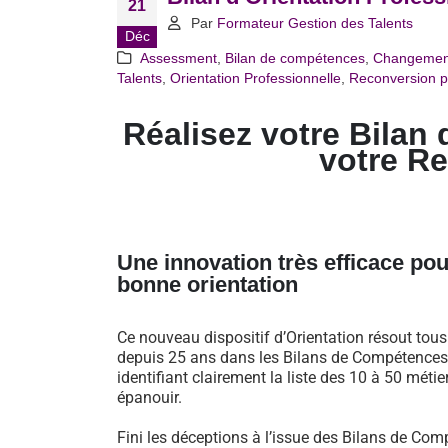
21
Par
Formateur Gestion des Talents
Déc
Assessment
,
Bilan de compétences
,
Changemen
Talents
,
Orientation Professionnelle
,
Reconversion p
Réalisez votre Bilan 
votre R
Une innovation très efficace pou
bonne orientation
Ce nouveau dispositif d’Orientation résout tou
depuis 25 ans dans les Bilans de Compétences 
identifiant clairement la liste des 10 à 50 métie
épanouir.
Fini les déceptions à l’issue des Bilans de Comp