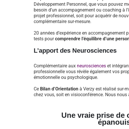
Développement Personnel, que vous pouvez mett
besoin d’un accompagnement ou coaching à l’iss
projet professionnel, soit pour acquérir de nou
complémentaire sur-mesure.
20 années d’expérience en accompagnement pro
tests pour
comprendre l’équilibre d’une perso
L’apport des Neurosciences
Complémentaire aux
neurosciences
et intégran
professionnelle vous révèle également vos prop
émotionnelle ou psychologique.
Ce
Bilan d’Orientation
à Verzy est réalisé sur-m
chez vous, soit en visioconférence. Nous nous a
Une vraie prise de
épanoui