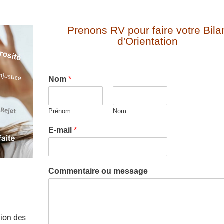
Prenons RV pour faire votre Bila
d'Orientation
Nom
*
Prénom
Nom
E-mail
*
Commentaire ou message
tion des