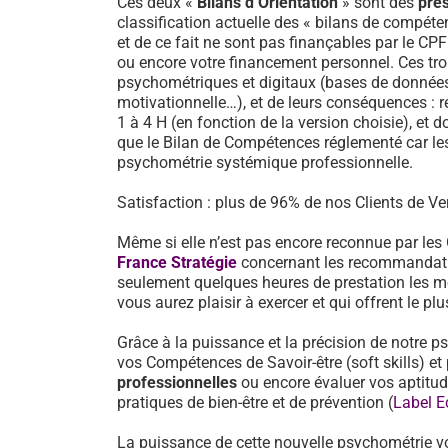
Ces deux «
Bilans d’Orientation
» sont des
pre
classification actuelle des « bilans de compéten
et de ce fait ne sont pas finançables par le CP
ou encore votre financement personnel. Ces tro
psychométriques et digitaux (bases de données d
motivationnelle…), et de leurs conséquences : 
1 à 4 H (en fonction de la version choisie), et d
que le Bilan de Compétences réglementé car les
psychométrie systémique professionnelle.
Satisfaction : plus de 96% de nos Clients de Ver
Même si elle n’est pas encore reconnue par les
France Stratégie
concernant les recommandati
seulement quelques heures de prestation les mé
vous aurez plaisir à exercer et qui offrent le pl
Grâce à la puissance et la précision de notre p
vos Compétences de Savoir-être (soft skills) 
professionnelles
ou encore évaluer vos aptitu
pratiques de bien-être et de prévention (
Label E
La puissance de cette nouvelle psychométrie v