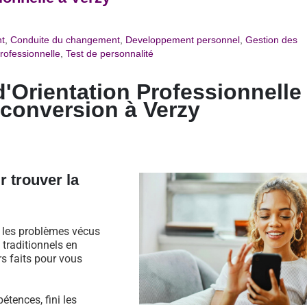
t
,
Conduite du changement
,
Developpement personnel
,
Gestion des
rofessionnelle
,
Test de personnalité
d'Orientation Professionnelle
econversion à Verzy
r trouver la
s les problèmes vécus
traditionnels en
rs faits pour vous
étences, fini les