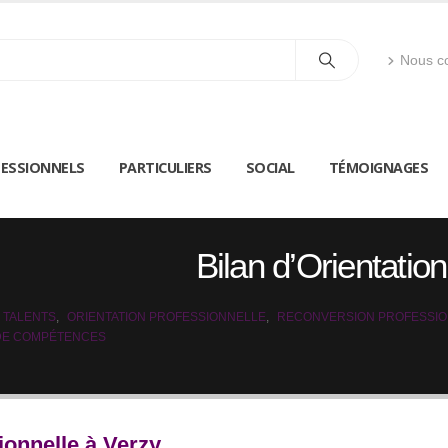
Nous co
ESSIONNELS
PARTICULIERS
SOCIAL
TÉMOIGNAGES
Bilan d’Orientatio
 TALENTS
,
ORIENTATION PROFESSIONNELLE
,
RECONVERSION PROFESSI
 DE COMPÉTENCES
ionnelle à Verzy