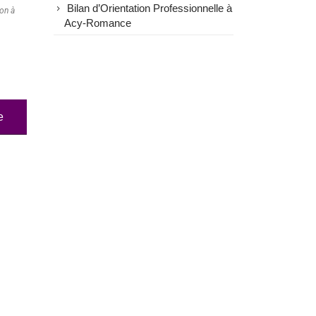
Bilan d’Orientation Professionnelle à
ion à
Acy-Romance
e