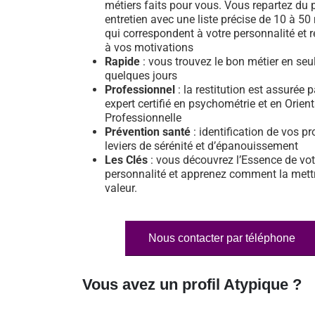
métiers faits pour vous. Vous repartez du 
entretien avec une liste précise de 10 à 50
qui correspondent à votre personnalité et 
à vos motivations
Rapide
: vous trouvez le bon métier en se
quelques jours
Professionnel
: la restitution est assurée 
expert certifié en psychométrie et en Orien
Professionnelle
Prévention santé
: identification de vos pr
leviers de sérénité et d’épanouissement
Les Clés
: vous découvrez l’Essence de vot
personnalité et apprenez comment la mett
valeur.
Nous contacter par téléphone
Vous avez un profil Atypique ?