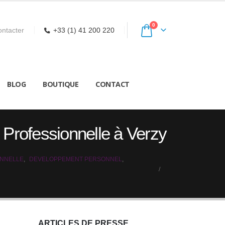
0
ntacter
+33 (1) 41 200 220
BLOG
BOUTIQUE
CONTACT
n Professionnelle à Verzy
ONNELLE
,
DEVELOPPEMENT PERSONNEL
,
ARTICLES DE PRESSE