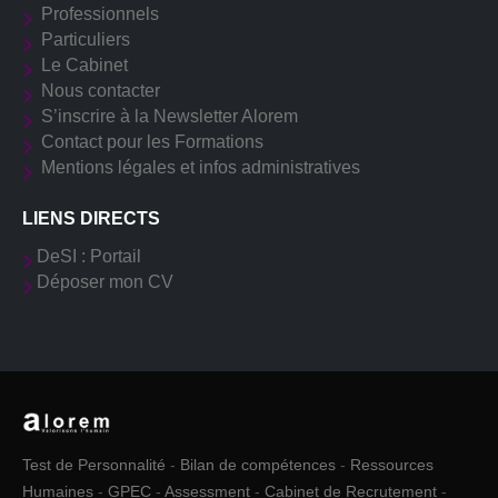
Professionnels
Particuliers
Le Cabinet
Nous contacter
S’inscrire à la Newsletter Alorem
Contact pour les Formations
Mentions légales et infos administratives
LIENS DIRECTS
DeSI : Portail
Déposer mon CV
Test de Personnalité
-
Bilan de compétences
-
Ressources
Humaines
-
GPEC
-
Assessment
-
Cabinet de Recrutement
-