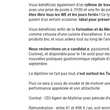
Vous bénéficiez également d’un
rythme de trav
avec une prise de poste à 7H30 et une fin de 
êtes libre tous les WE et les jours feriés !
Ce ty
parent d’un enfant scolarisé.
Idéal pour préserv
Vous bénéficiez enfin de la
formation et du Me
comme virtuose d’une cuisine d’excellence. Il 
produits bio, et vous aidera tout au long de l’a
Nous recherchons un.e candidat.e
, passionné
Cuisine), et disponible pour le 1er août pour r
nouvelles pratiques gastronomique végétale d’e
septembre.
Le diplôme ne fait pas tout,
c’est surtout les 
Puis ce sera à vous de souder et de motiver un
performance appréciée et son attractivité.
Contrat : CDI Agent de Maîtrise avec période d
Rémunération : entre 41 et 49K € /an, soit env