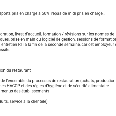
sports pris en charge à 50%, repas de midi pris en charge…
e
gration, livret d’accueil, formation / révisions sur les normes de
tiques, prise en main du logiciel de gestion, sessions de formatio
 entretien RH à la fin de la seconde semaine, car cet employeur 
ussite.
ion du restaurant
n de l’ensemble du processus de restauration (achats, production
rmes HACCP et des règles d’hygiène et de sécurité alimentaire
de menus des établissements
uits, service à la clientèle)