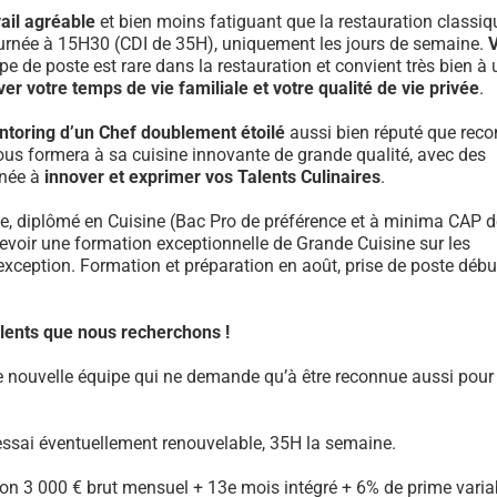
ail agréable
et bien moins fatiguant que la restauration classiq
journée à 15H30 (CDI de 35H), uniquement les jours de semaine.
pe de poste est rare dans la restauration et convient très bien à 
er votre temps de vie familiale et votre qualité de vie privée
.
ntoring d’un Chef doublement étoilé
aussi bien réputé que rec
vous formera à sa cuisine innovante de grande qualité, avec des
nnée à
innover et exprimer vos Talents Culinaires
.
.e, diplômé en Cuisine (Bac Pro de préférence et à minima CAP d
ecevoir une formation exceptionnelle de Grande Cuisine sur les
xception. Formation et préparation en août, prise de poste débu
Talents que nous recherchons !
e nouvelle équipe qui ne demande qu’à être reconnue aussi pour
’essai éventuellement renouvelable, 35H la semaine.
iron 3 000 € brut mensuel + 13e mois intégré + 6% de prime varia