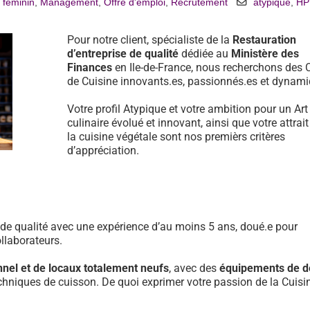
 féminin
,
Management
,
Offre d'emploi
,
Recrutement
atypique
,
HP
Pour notre client, spécialiste de la
Restauration
d’entreprise de qualité
dédiée au
Ministère des
Finances
en Ile-de-France, nous recherchons des 
de Cuisine innovants.es, passionnés.es et dynami
Votre profil Atypique et votre ambition pour un Art
culinaire évolué et innovant, ainsi que votre attrai
la cuisine végétale sont nos premièrs critères
d’appréciation.
de qualité avec une expérience d’au moins 5 ans, doué.e pour
llaborateurs.
nnel et de locaux totalement neufs
, avec des
équipements de d
echniques de cuisson. De quoi exprimer votre passion de la Cuisi