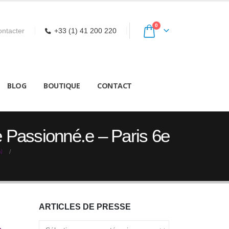
0
ntacter
+33 (1) 41 200 220
BLOG
BOUTIQUE
CONTACT
e Passionné.e – Paris 6e
N
ARTICLES DE PRESSE