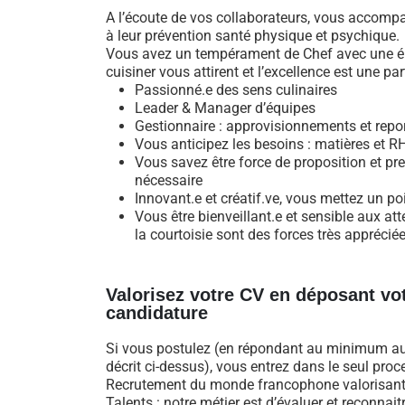
A l’écoute de vos collaborateurs, vous accompag
à leur prévention santé physique et psychique.
Vous avez un tempérament de Chef avec une éne
cuisiner vous attirent et l’excellence est une pa
Passionné.e des sens culinaires
Leader & Manager d’équipes
Gestionnaire : approvisionnements et repo
Vous anticipez les besoins : matières et R
Vous savez être force de proposition et pre
nécessaire
Innovant.e et créatif.ve, vous mettez un p
Vous être bienveillant.e et sensible aux a
la courtoisie sont des forces très appréciée
Valorisez votre CV en déposant vo
candidature
Si vous postulez (en répondant au minimum au 
décrit ci-dessus), vous entrez dans le seul pro
Recrutement du monde francophone valorisant
Talents : notre métier est d’évaluer et reconnait