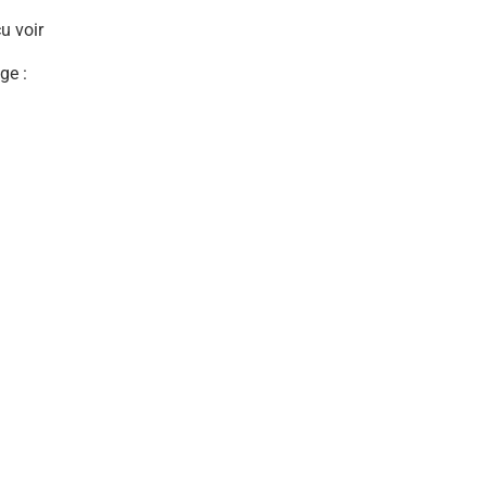
u voir
ge :