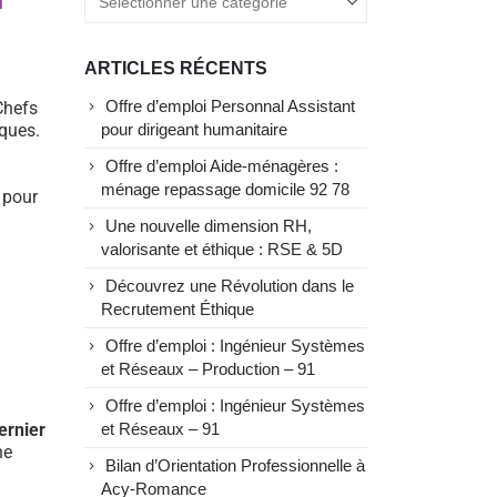
I
ARTICLES RÉCENTS
Chefs
Offre d’emploi Personnal Assistant
ques.
pour dirigeant humanitaire
Offre d’emploi Aide-ménagères :
ménage repassage domicile 92 78
t pour
Une nouvelle dimension RH,
valorisante et éthique : RSE & 5D
Découvrez une Révolution dans le
Recrutement Éthique
Offre d’emploi : Ingénieur Systèmes
et Réseaux – Production – 91
Offre d’emploi : Ingénieur Systèmes
ernier
et Réseaux – 91
ne
Bilan d’Orientation Professionnelle à
Acy-Romance