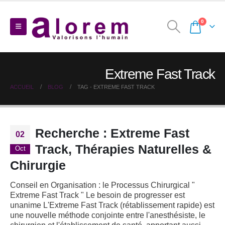
0
Extreme Fast Track
ACCUEIL
BLOG
TAG -
EXTREME FAST TRACK
Recherche : Extreme Fast
02
Track, Thérapies Naturelles &
Oct
Chirurgie
Conseil en Organisation : le Processus Chirurgical "
Extreme Fast Track " Le besoin de progresser est
unanime L'Extreme Fast Track (rétablissement rapide) est
une nouvelle méthode conjointe entre l'anesthésiste, le