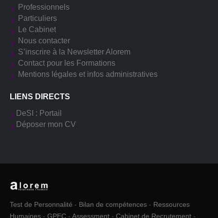
Professionnels
Particuliers
Le Cabinet
Nous contacter
S’inscrire à la Newsletter Alorem
Contact pour les Formations
Mentions légales et infos administratives
LIENS DIRECTS
DeSI : Portail
Déposer mon CV
Test de Personnalité
-
Bilan de compétences
-
Ressources
Humaines
-
GPEC
-
Assessment
-
Cabinet de Recrutement
-