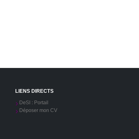
LIENS DIRECTS
DeSI : Portail
Déposer mon CV