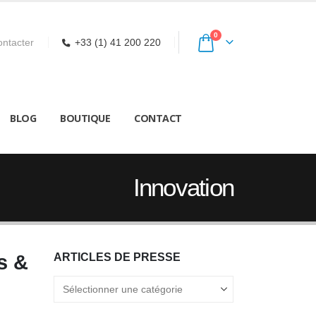
0
ntacter
+33 (1) 41 200 220
BLOG
BOUTIQUE
CONTACT
Innovation
s &
ARTICLES DE PRESSE
Articles
de
Presse