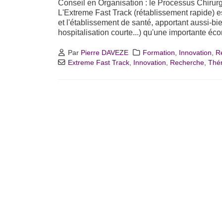
Conseil en Organisation : le Processus Chirur
L'Extreme Fast Track (rétablissement rapide) es
et l'établissement de santé, apportant aussi-b
hospitalisation courte...) qu'une importante éco
Par
Pierre DAVEZE
Formation
,
Innovation
,
R
Extreme Fast Track
,
Innovation
,
Recherche
,
Thér