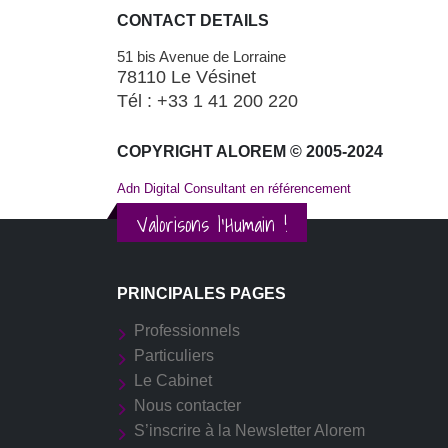
CONTACT DETAILS
51 bis Avenue de Lorraine
78110 Le Vésinet
Tél : +33 1 41 200 220
COPYRIGHT ALOREM © 2005-2024
Adn Digital Consultant en référencement
Valorisons l'Humain !
PRINCIPALES PAGES
Professionnels
Particuliers
Le Cabinet
Nous contacter
S’inscrire à la Newsletter Alorem