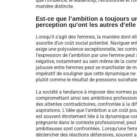
que l’influence, le leadership, l’émotionnel et 
manière distincte.
Est-ce que l’ambition a toujours 
perception qu’ont les autres d’elle
Lorsqu’il s’agit des femmes, la manière dont el
assortie d’un coût social potentiel. Naviguer e
exige une polyvalence exceptionnelle, les contra
l’expression de l’ambition par une femme peut s
négative, notamment au sein même de la communa
jalousie entre femmes peut se manifester de m
impératif de souligner que cette dynamique ne 
plutôt comme le résultat de pressions sociétale
La société a tendance à imposer des normes parf
compromettant ainsi ses ambitions profession
des attentes contradictoires, confrontée à la di
aspirations. L’idée que l’ambition a un coût p
est souvent étroitement liée à la dynamique co
prégnante dans le contexte professionnel, peut
ambitieuses sont confrontées. Lorsqu’une femm
déclencher des réactions défensives, souvent 