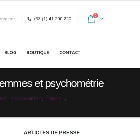
0
ntacter
+33 (1) 41 200 220
BLOG
BOUTIQUE
CONTACT
 Femmes et psychométrie
NNEL
,
PSYCHOMÉTRIE
,
FEMMES
ARTICLES DE PRESSE