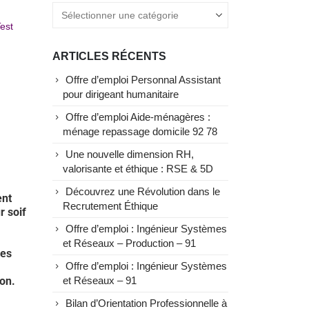
est
ARTICLES RÉCENTS
Offre d’emploi Personnal Assistant
pour dirigeant humanitaire
Offre d’emploi Aide-ménagères :
ménage repassage domicile 92 78
Une nouvelle dimension RH,
valorisante et éthique : RSE & 5D
Découvrez une Révolution dans le
ent
Recrutement Éthique
r soif
Offre d’emploi : Ingénieur Systèmes
et Réseaux – Production – 91
ées
Offre d’emploi : Ingénieur Systèmes
ion.
et Réseaux – 91
Bilan d’Orientation Professionnelle à