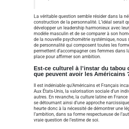
La véritable question semble résider dans la né
construction de la personnalité. L’idéal serai
développer un leadership harmonieux avec leur
modèle masculin et de se comparer à son hom
de la nouvelle psychométrie systémique, nous 
de personnalité qui composent toutes les formes 
permettent d’accompagner ces femmes dans la ré
place pour affirmer son ambition.
Est-ce culturel à l’instar du tabo
que peuvent avoir les Américains 
Il est indéniable qu’Américains et Français inc
Aux États-Unis, la valorisation sociale d’un in
autres. En revanche, la culture latine en France 
se détournant ainsi d’une approche narcissiqu
heurte donc à la nécessité de démontrer une lég
l’ambition, dans sa forme respectueuse de l’autre
vraie question de l’estime de soi.