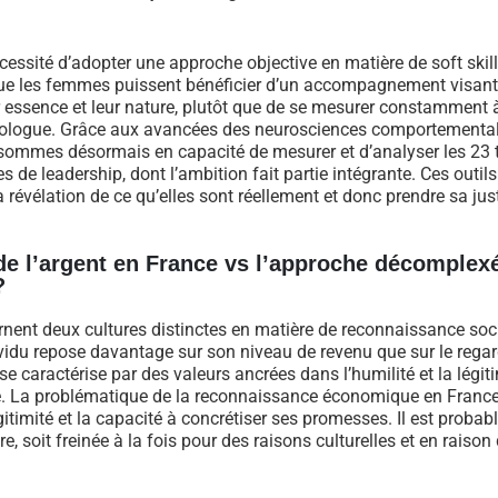
cessité d’adopter une approche objective en matière de soft skill
t que les femmes puissent bénéficier d’un accompagnement visant
 essence et leur nature, plutôt que de se mesurer constamment 
ologue. Grâce aux avancées des neurosciences comportemental
sommes désormais en capacité de mesurer et d’analyser les 23 t
de leadership, dont l’ambition fait partie intégrante. Ces outils
vélation de ce qu’elles sont réellement et donc prendre sa jus
u de l’argent en France vs l’approche décomplex
?
arnent deux cultures distinctes en matière de reconnaissance soc
dividu repose davantage sur son niveau de revenu que sur le rega
se caractérise par des valeurs ancrées dans l’humilité et la légiti
e. La problématique de la reconnaissance économique en France
itimité et la capacité à concrétiser ses promesses. Il est probab
, soit freinée à la fois pour des raisons culturelles et en raison 