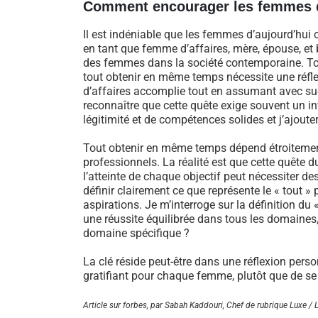
Comment encourager les femmes da
Il est indéniable que les femmes d’aujourd’hui 
en tant que femme d’affaires, mère, épouse, et 
des femmes dans la société contemporaine. Toute
tout obtenir en même temps nécessite une réfl
d’affaires accomplie tout en assumant avec suc
reconnaître que cette quête exige souvent un i
légitimité et de compétences solides et j’ajoute
Tout obtenir en même temps dépend étroitement 
professionnels. La réalité est que cette quête d
l’atteinte de chaque objectif peut nécessiter d
définir clairement ce que représente le « tout » 
aspirations. Je m’interroge sur la définition du 
une réussite équilibrée dans tous les domaines
domaine spécifique ?
La clé réside peut-être dans une réflexion perso
gratifiant pour chaque femme, plutôt que de se
Article sur forbes, par Sabah Kaddouri, Chef de rubrique Luxe /