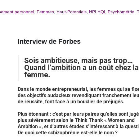
pement personnel
,
Femmes
,
Haut-Potentiels
,
HPI HQI
,
Psychométrie
,
T
Interview de Forbes
Sois ambitieuse, mais pas trop…
Quand l’ambition a un coût chez la
femme.
Dans le monde entrepreneurial, les femmes qui se fix
des objectifs audacieux revendiquant franchement leu
de réussite, font face à un bouclier de préjugés.
Plus étonnant : c’est par leurs paires qu’elles sont jug
plus sévèrement selon le Think Thank « Women and
Ambition », et d’autres études s’intéressant à la quest
De quoi cette schizophrénie est-elle le nom ?