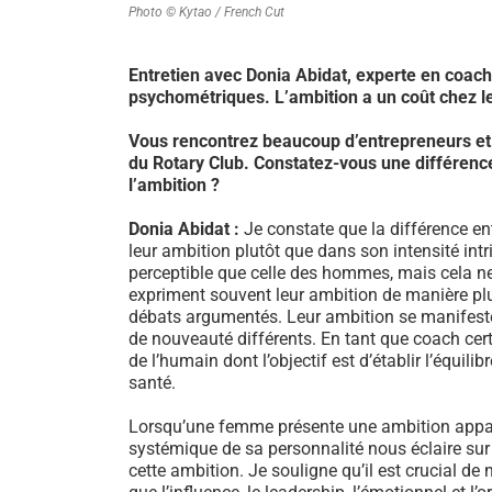
Photo © Kytao / French Cut
Entretien avec Donia Abidat, experte en coachi
psychométriques. L’ambition a un coût chez l
Vous rencontrez beaucoup d’entrepreneurs et d
du Rotary Club. Constatez-vous une différen
l’ambition ?
Donia Abidat :
Je constate que la différence e
leur ambition plutôt que dans son intensité int
perceptible que celle des hommes, mais cela ne
expriment souvent leur ambition de manière plus 
débats argumentés. Leur ambition se manifeste 
de nouveauté différents. En tant que coach cer
de l’humain dont l’objectif est d’établir l’équil
santé.
Lorsqu’une femme présente une ambition apparen
systémique de sa personnalité nous éclaire sur
cette ambition. Je souligne qu’il est crucial de 